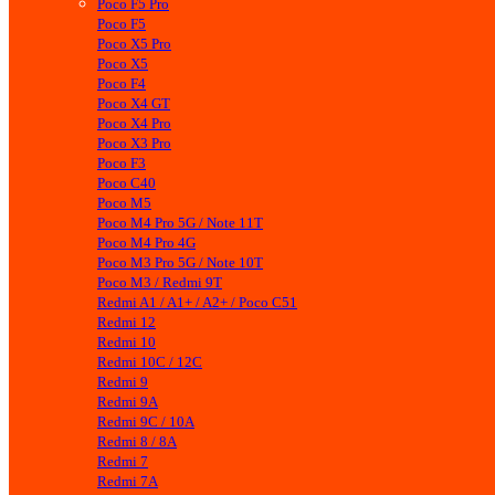
Poco F5 Pro
Poco F5
Poco X5 Pro
Poco X5
Poco F4
Poco X4 GT
Poco X4 Pro
Poco X3 Pro
Poco F3
Poco C40
Poco M5
Poco M4 Pro 5G / Note 11T
Poco M4 Pro 4G
Poco M3 Pro 5G / Note 10T
Poco M3 / Redmi 9T
Redmi A1 / A1+ / A2+ / Poco C51
Redmi 12
Redmi 10
Redmi 10C / 12C
Redmi 9
Redmi 9A
Redmi 9C / 10A
Redmi 8 / 8A
Redmi 7
Redmi 7A