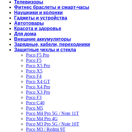
Телевизоры
Фитнес браслеты и смарт-часы
Наушники и колонки
Гаджеты и устройства
Автотовары
Красота и здоровье
Для дома
Внешние аккумуляторы
Зарядные, кабели, переходники
Защитные чехлы и стекла
Poco F5 Pro
Poco F5
Poco X5 Pro
Poco X5
Poco F4
Poco X4 GT
Poco X4 Pro
Poco X3 Pro
Poco F3
Poco C40
Poco M5
Poco M4 Pro 5G / Note 11T
Poco M4 Pro 4G
Poco M3 Pro 5G / Note 10T
Poco M3 / Redmi 9T