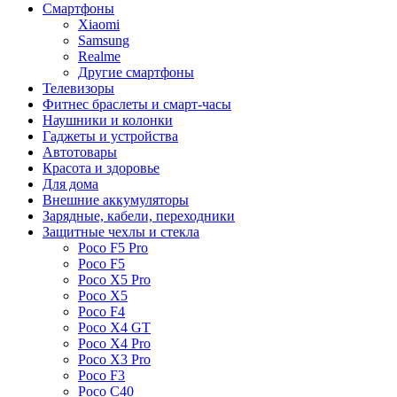
Смартфоны
Xiaomi
Samsung
Realme
Другие смартфоны
Телевизоры
Фитнес браслеты и смарт-часы
Наушники и колонки
Гаджеты и устройства
Автотовары
Красота и здоровье
Для дома
Внешние аккумуляторы
Зарядные, кабели, переходники
Защитные чехлы и стекла
Poco F5 Pro
Poco F5
Poco X5 Pro
Poco X5
Poco F4
Poco X4 GT
Poco X4 Pro
Poco X3 Pro
Poco F3
Poco C40