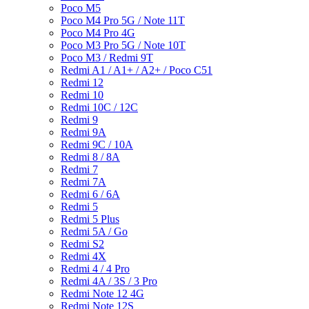
Poco M5
Poco M4 Pro 5G / Note 11T
Poco M4 Pro 4G
Poco M3 Pro 5G / Note 10T
Poco M3 / Redmi 9T
Redmi A1 / A1+ / A2+ / Poco C51
Redmi 12
Redmi 10
Redmi 10C / 12C
Redmi 9
Redmi 9A
Redmi 9C / 10A
Redmi 8 / 8A
Redmi 7
Redmi 7A
Redmi 6 / 6A
Redmi 5
Redmi 5 Plus
Redmi 5A / Go
Redmi S2
Redmi 4X
Redmi 4 / 4 Pro
Redmi 4A / 3S / 3 Pro
Redmi Note 12 4G
Redmi Note 12S