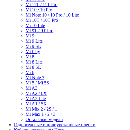
Mi 11T / 11T Pro
Mi 10 / 10 Pro
Mi Note 10 / 10 Pro / 10 Lite
Mi 10T / 10T Pro
Mi 10 Lite
Mi 9T / 9T Pro
Mi 9
Mi 9 Lite
Mi 9 SE
Mi Play
Mi 8
Mi 8 Lite
Mi 8 SE
Mi 6
Mi Note 3
Mi 5 / Mi 5S
Mi A3
Mi A2 / 6X
Mi A2 Lite
Mi A1 / 5X
Mi Mix 2 / 2S / 1
Mi Max 1 / 2 / 3
Остальные модели
Гидрогелевые и полиуретановые пленки
Кабели, аксессуары Hoco