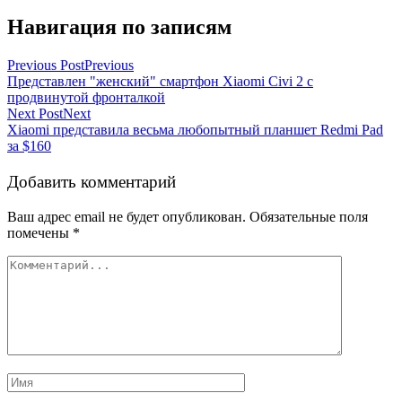
Навигация по записям
Previous Post
Previous
Представлен "женский" смартфон Xiaomi Civi 2 с
продвинутой фронталкой
Next Post
Next
Xiaomi представила весьма любопытный планшет Redmi Pad
за $160
Добавить комментарий
Ваш адрес email не будет опубликован.
Обязательные поля
помечены
*