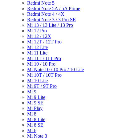
Redmi Note 5
Redmi Note 5A / 5A Prime
Redmi Note 4 / 4X
Redmi Note 3 / 3 Pro SE
Mi 13 / 13 Lite / 13 Pro
Mi 12 Pro
Mi 12 / 12X
Mi 12T / 12T Pro
Mi 12 Lite
Mi 11 Lite
Mi 11T / 11T Pro
Mi 10 / 10 Pro
Mi Note 10 / 10 Pro / 10 Lite
Mi 10T / 10T Pro
Mi 10 Lite
Mi 9T / 9T Pro
Mi 9
Mi 9 Lite
Mi 9 SE
Mi Play
Mi 8
Mi 8 Lite
Mi 8 SE
Mi 6
Mi Note 3