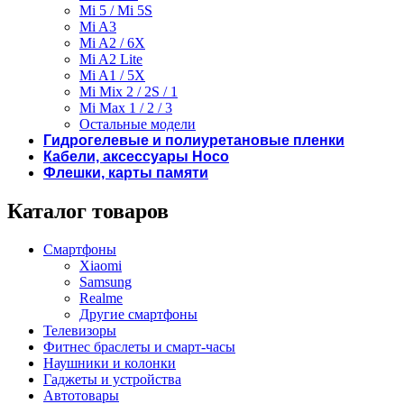
Mi 5 / Mi 5S
Mi A3
Mi A2 / 6X
Mi A2 Lite
Mi A1 / 5X
Mi Mix 2 / 2S / 1
Mi Max 1 / 2 / 3
Остальные модели
Гидрогелевые и полиуретановые пленки
Кабели, аксессуары Hoco
Флешки, карты памяти
Каталог товаров
Смартфоны
Xiaomi
Samsung
Realme
Другие смартфоны
Телевизоры
Фитнес браслеты и смарт-часы
Наушники и колонки
Гаджеты и устройства
Автотовары