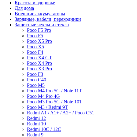
Красота и здоровье
Для дома
Внешние аккумуляторы
Зарядные, кабели, переходники
Защитные чехлы и стекла
Poco F5 Pro
Poco F5
Poco X5 Pro
Poco X5
Poco F4
Poco X4 GT
Poco X4 Pro
Poco X3 Pro
Poco F3
Poco C40
Poco M5
Poco M4 Pro 5G / Note 11T
Poco M4 Pro 4G
Poco M3 Pro 5G / Note 10T
Poco M3 / Redmi 9T
Redmi A1 / A1+ / A2+ / Poco C51
Redmi 12
Redmi 10
Redmi 10C / 12C
Redmi 9