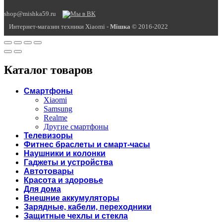
shop@mishka59.ru
Интернет-магазин техники Xiaomi -
Miшка
© 2016-2022
Каталог товаров
Смартфоны
Xiaomi
Samsung
Realme
Другие смартфоны
Телевизоры
Фитнес браслеты и смарт-часы
Наушники и колонки
Гаджеты и устройства
Автотовары
Красота и здоровье
Для дома
Внешние аккумуляторы
Зарядные, кабели, переходники
Защитные чехлы и стекла