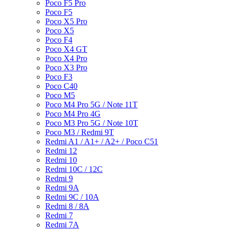
Poco F5 Pro
Poco F5
Poco X5 Pro
Poco X5
Poco F4
Poco X4 GT
Poco X4 Pro
Poco X3 Pro
Poco F3
Poco C40
Poco M5
Poco M4 Pro 5G / Note 11T
Poco M4 Pro 4G
Poco M3 Pro 5G / Note 10T
Poco M3 / Redmi 9T
Redmi A1 / A1+ / A2+ / Poco C51
Redmi 12
Redmi 10
Redmi 10C / 12C
Redmi 9
Redmi 9A
Redmi 9C / 10A
Redmi 8 / 8A
Redmi 7
Redmi 7A