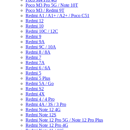
Poco M3 Pro 5G / Note 10T
Poco M3 / Redmi 9T
Redmi A1 / A1+ / A2+ / Poco C51
Redmi 12
Redmi 10
Redmi 10C / 12C
Redmi 9
Redmi 9A
Redmi 9C / 10A
Redmi 8 / 8A
Redmi 7
Redmi 7A
Redmi 6 / 6A
Redmi 5
Redmi 5 Plus
Redmi 5A / Go
Redmi S2
Redmi 4X
Redmi 4 / 4 Pro
Redmi 4A / 3S / 3 Pro
Redmi Note 12 4G
Redmi Note 12S
Redmi Note 12 Pro 5G / Note 12 Pro Plus
Redmi Note 12 Pro 4G