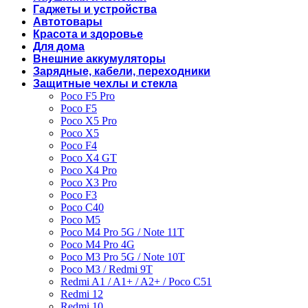
Гаджеты и устройства
Автотовары
Красота и здоровье
Для дома
Внешние аккумуляторы
Зарядные, кабели, переходники
Защитные чехлы и стекла
Poco F5 Pro
Poco F5
Poco X5 Pro
Poco X5
Poco F4
Poco X4 GT
Poco X4 Pro
Poco X3 Pro
Poco F3
Poco C40
Poco M5
Poco M4 Pro 5G / Note 11T
Poco M4 Pro 4G
Poco M3 Pro 5G / Note 10T
Poco M3 / Redmi 9T
Redmi A1 / A1+ / A2+ / Poco C51
Redmi 12
Redmi 10