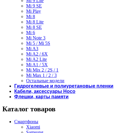
Mi 9 Lite
Mi 9 SE
Mi Play
Mi 8
Mi 8 Lite
Mi 8 SE
Mi 6
Mi Note 3
Mi 5 / Mi 5S
Mi A3
Mi A2 / 6X
Mi A2 Lite
Mi A1 / 5X
Mi Mix 2 / 2S / 1
Mi Max 1 / 2 / 3
Остальные модели
Гидрогелевые и полиуретановые пленки
Кабели, аксессуары Hoco
Флешки, карты памяти
Каталог товаров
Смартфоны
Xiaomi
Samsung