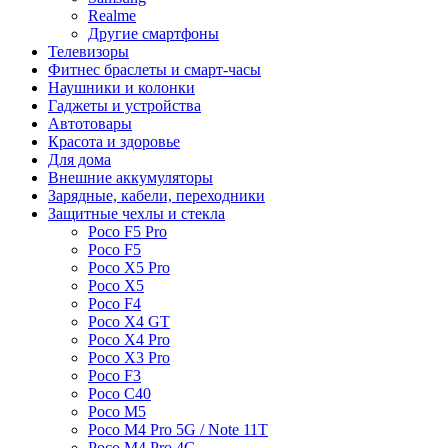
Realme
Другие смартфоны
Телевизоры
Фитнес браслеты и смарт-часы
Наушники и колонки
Гаджеты и устройства
Автотовары
Красота и здоровье
Для дома
Внешние аккумуляторы
Зарядные, кабели, переходники
Защитные чехлы и стекла
Poco F5 Pro
Poco F5
Poco X5 Pro
Poco X5
Poco F4
Poco X4 GT
Poco X4 Pro
Poco X3 Pro
Poco F3
Poco C40
Poco M5
Poco M4 Pro 5G / Note 11T
Poco M4 Pro 4G