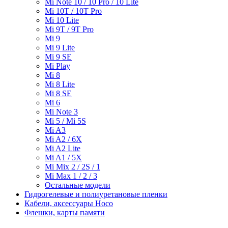
Mi Note 10 / 10 Pro / 10 Lite
Mi 10T / 10T Pro
Mi 10 Lite
Mi 9T / 9T Pro
Mi 9
Mi 9 Lite
Mi 9 SE
Mi Play
Mi 8
Mi 8 Lite
Mi 8 SE
Mi 6
Mi Note 3
Mi 5 / Mi 5S
Mi A3
Mi A2 / 6X
Mi A2 Lite
Mi A1 / 5X
Mi Mix 2 / 2S / 1
Mi Max 1 / 2 / 3
Остальные модели
Гидрогелевые и полиуретановые пленки
Кабели, аксессуары Hoco
Флешки, карты памяти