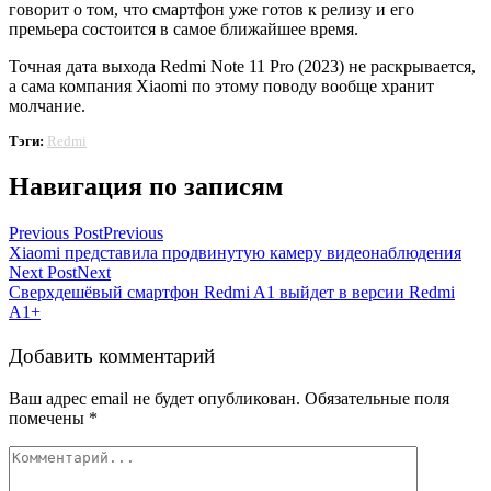
говорит о том, что смартфон уже готов к релизу и его
премьера состоится в самое ближайшее время.
Точная дата выхода Redmi Note 11 Pro (2023) не раскрывается,
а сама компания Xiaomi по этому поводу вообще хранит
молчание.
Тэги:
Redmi
Навигация по записям
Previous Post
Previous
Xiaomi представила продвинутую камеру видеонаблюдения
Next Post
Next
Сверхдешёвый смартфон Redmi A1 выйдет в версии Redmi
A1+
Добавить комментарий
Ваш адрес email не будет опубликован.
Обязательные поля
помечены
*