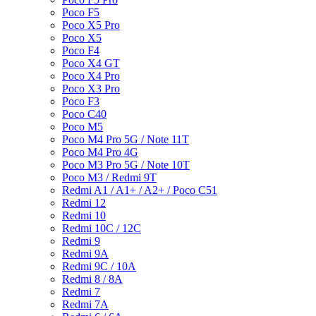
Poco F5
Poco X5 Pro
Poco X5
Poco F4
Poco X4 GT
Poco X4 Pro
Poco X3 Pro
Poco F3
Poco C40
Poco M5
Poco M4 Pro 5G / Note 11T
Poco M4 Pro 4G
Poco M3 Pro 5G / Note 10T
Poco M3 / Redmi 9T
Redmi A1 / A1+ / A2+ / Poco C51
Redmi 12
Redmi 10
Redmi 10C / 12C
Redmi 9
Redmi 9A
Redmi 9C / 10A
Redmi 8 / 8A
Redmi 7
Redmi 7A