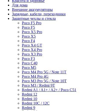
Красота и здоровье
Для дома
Внешние аккумуляторы
Зарядные, кабели, переходники
Защитные чехлы и стекла
Poco F5 Pro
Poco F5
Poco X5 Pro
Poco X5
Poco F4
Poco X4 GT
Poco X4 Pro
Poco X3 Pro
Poco F3
Poco C40
Poco M5
Poco M4 Pro 5G / Note 11T
Poco M4 Pro 4G
Poco M3 Pro 5G / Note 10T
Poco M3 / Redmi 9T
Redmi A1 / A1+ / A2+ / Poco C51
Redmi 12
Redmi 10
Redmi 10C / 12C
Redmi 9