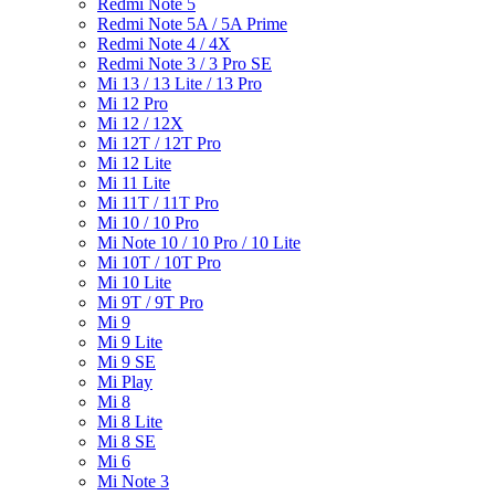
Redmi Note 5
Redmi Note 5A / 5A Prime
Redmi Note 4 / 4X
Redmi Note 3 / 3 Pro SE
Mi 13 / 13 Lite / 13 Pro
Mi 12 Pro
Mi 12 / 12X
Mi 12T / 12T Pro
Mi 12 Lite
Mi 11 Lite
Mi 11T / 11T Pro
Mi 10 / 10 Pro
Mi Note 10 / 10 Pro / 10 Lite
Mi 10T / 10T Pro
Mi 10 Lite
Mi 9T / 9T Pro
Mi 9
Mi 9 Lite
Mi 9 SE
Mi Play
Mi 8
Mi 8 Lite
Mi 8 SE
Mi 6
Mi Note 3