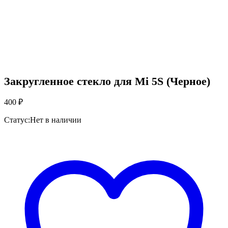
Закругленное стекло для Mi 5S (Черное)
400
₽
Статус:
Нет в наличии