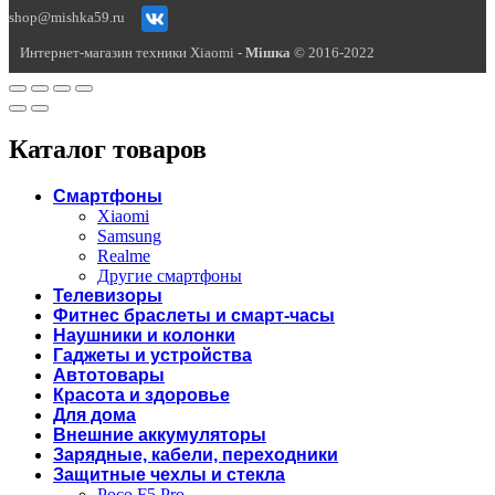
shop@mishka59.ru
Интернет-магазин техники Xiaomi -
Miшка
© 2016-2022
Каталог товаров
Смартфоны
Xiaomi
Samsung
Realme
Другие смартфоны
Телевизоры
Фитнес браслеты и смарт-часы
Наушники и колонки
Гаджеты и устройства
Автотовары
Красота и здоровье
Для дома
Внешние аккумуляторы
Зарядные, кабели, переходники
Защитные чехлы и стекла
Poco F5 Pro