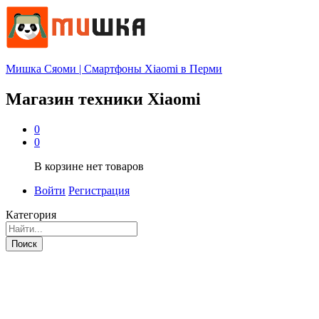
Мишка Сяоми | Смартфоны Xiaomi в Перми
Магазин техники Xiaomi
0
0
В корзине нет товаров
Войти
Регистрация
Категория
Поиск