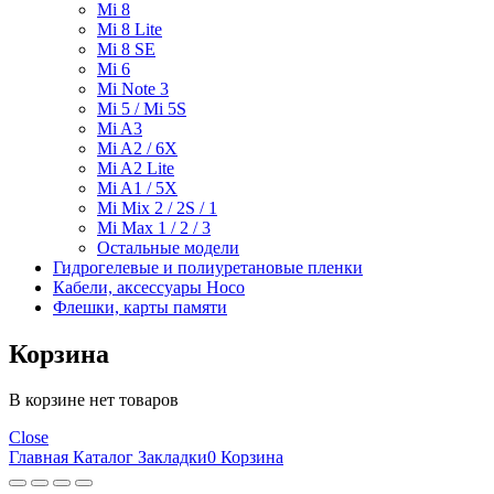
Mi 8
Mi 8 Lite
Mi 8 SE
Mi 6
Mi Note 3
Mi 5 / Mi 5S
Mi A3
Mi A2 / 6X
Mi A2 Lite
Mi A1 / 5X
Mi Mix 2 / 2S / 1
Mi Max 1 / 2 / 3
Остальные модели
Гидрогелевые и полиуретановые пленки
Кабели, аксессуары Hoco
Флешки, карты памяти
Корзина
В корзине нет товаров
Close
Главная
Каталог
Закладки
0
Корзина