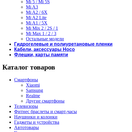
Mi 5 / Mi 5S
Mi A3
Mi A2 / 6X
Mi A2 Lite
Mi A1 / 5X
Mi Mix 2 / 2S / 1
Mi Max 1 / 2 / 3
Остальные модели
Гидрогелевые и полиуретановые пленки
Кабели, аксессуары Hoco
Флешки, карты памяти
Каталог товаров
Смартфоны
Xiaomi
Samsung
Realme
Другие смартфоны
Телевизоры
Фитнес браслеты и смарт-часы
Наушники и колонки
Гаджеты и устройства
Автотовары