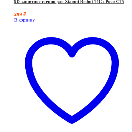
9D защитное стекло для Xiaomi Redmi 14C / Poco C75
299
₽
В корзину