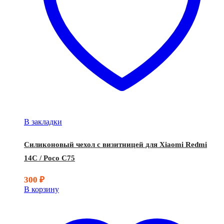
В закладки
Силиконовый чехол с визитницей для Xiaomi Redmi
14C / Poco C75
300
₽
В корзину