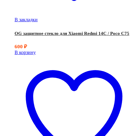
В закладки
OG защитное стекло для Xiaomi Redmi 14C / Poco C75
600
₽
В корзину