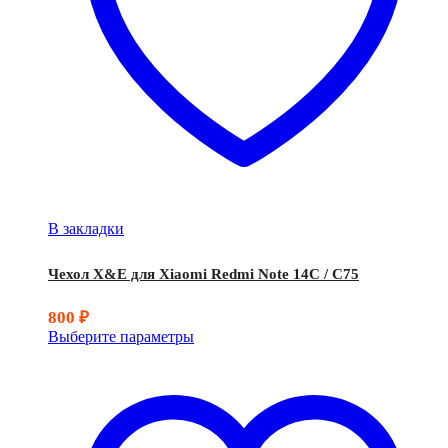
В закладки
Чехол X&E для Xiaomi Redmi Note 14C / C75
800
₽
Выберите параметры