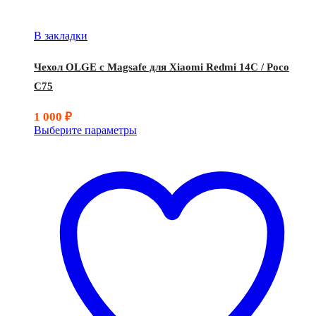
В закладки
Чехол OLGE с Magsafe для Xiaomi Redmi 14C / Poco
C75
1 000
₽
Выберите параметры