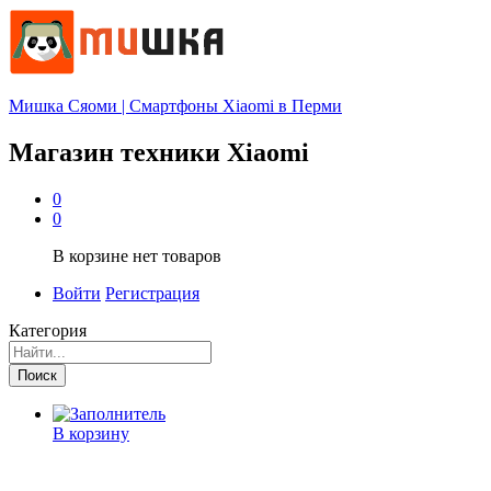
Мишка Сяоми | Смартфоны Xiaomi в Перми
Магазин техники Xiaomi
0
0
В корзине нет товаров
Войти
Регистрация
Категория
Поиск
В корзину