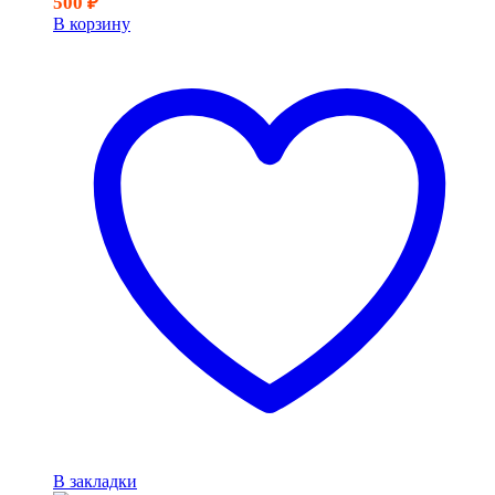
500
₽
В корзину
В закладки