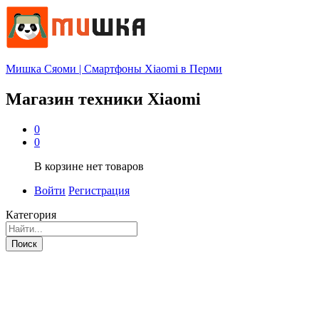
Мишка Сяоми | Смартфоны Xiaomi в Перми
Магазин техники Xiaomi
0
0
В корзине нет товаров
Войти
Регистрация
Категория
Поиск