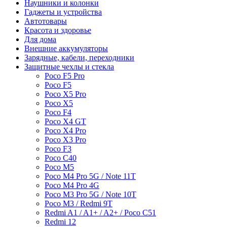
Наушники и колонки
Гаджеты и устройства
Автотовары
Красота и здоровье
Для дома
Внешние аккумуляторы
Зарядные, кабели, переходники
Защитные чехлы и стекла
Poco F5 Pro
Poco F5
Poco X5 Pro
Poco X5
Poco F4
Poco X4 GT
Poco X4 Pro
Poco X3 Pro
Poco F3
Poco C40
Poco M5
Poco M4 Pro 5G / Note 11T
Poco M4 Pro 4G
Poco M3 Pro 5G / Note 10T
Poco M3 / Redmi 9T
Redmi A1 / A1+ / A2+ / Poco C51
Redmi 12