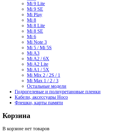
Mi 9 Lite
Mi 9 SE
Mi Play
Mi 8
Mi 8 Lite
Mi 8 SE
Mi 6
Mi Note 3
Mi 5 / Mi 5S
Mi A3
Mi A2 / 6X
Mi A2 Lite
Mi A1 / 5X
Mi Mix 2 / 2S / 1
Mi Max 1 / 2 / 3
Остальные модели
Гидрогелевые и полиуретановые пленки
Кабели, аксессуары Hoco
Флешки, карты памяти
Корзина
В корзине нет товаров