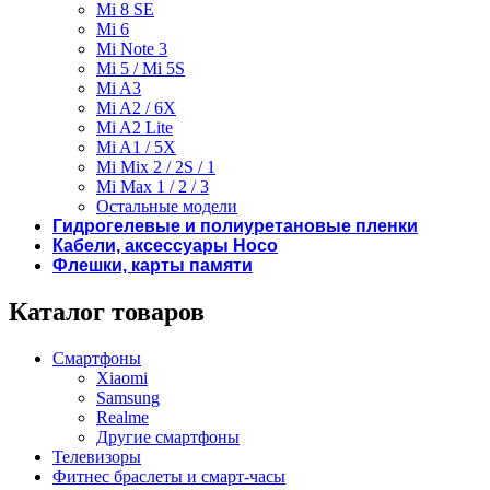
Mi 8 SE
Mi 6
Mi Note 3
Mi 5 / Mi 5S
Mi A3
Mi A2 / 6X
Mi A2 Lite
Mi A1 / 5X
Mi Mix 2 / 2S / 1
Mi Max 1 / 2 / 3
Остальные модели
Гидрогелевые и полиуретановые пленки
Кабели, аксессуары Hoco
Флешки, карты памяти
Каталог товаров
Смартфоны
Xiaomi
Samsung
Realme
Другие смартфоны
Телевизоры
Фитнес браслеты и смарт-часы