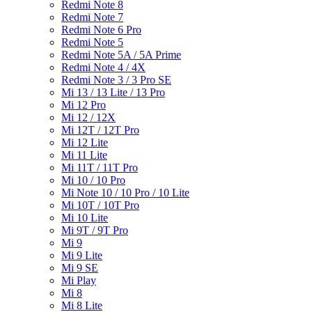
Redmi Note 8
Redmi Note 7
Redmi Note 6 Pro
Redmi Note 5
Redmi Note 5A / 5A Prime
Redmi Note 4 / 4X
Redmi Note 3 / 3 Pro SE
Mi 13 / 13 Lite / 13 Pro
Mi 12 Pro
Mi 12 / 12X
Mi 12T / 12T Pro
Mi 12 Lite
Mi 11 Lite
Mi 11T / 11T Pro
Mi 10 / 10 Pro
Mi Note 10 / 10 Pro / 10 Lite
Mi 10T / 10T Pro
Mi 10 Lite
Mi 9T / 9T Pro
Mi 9
Mi 9 Lite
Mi 9 SE
Mi Play
Mi 8
Mi 8 Lite