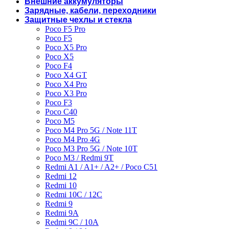
Внешние аккумуляторы
Зарядные, кабели, переходники
Защитные чехлы и стекла
Poco F5 Pro
Poco F5
Poco X5 Pro
Poco X5
Poco F4
Poco X4 GT
Poco X4 Pro
Poco X3 Pro
Poco F3
Poco C40
Poco M5
Poco M4 Pro 5G / Note 11T
Poco M4 Pro 4G
Poco M3 Pro 5G / Note 10T
Poco M3 / Redmi 9T
Redmi A1 / A1+ / A2+ / Poco C51
Redmi 12
Redmi 10
Redmi 10C / 12C
Redmi 9
Redmi 9A
Redmi 9C / 10A