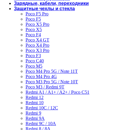
Зарядные, кабели, переходники
Защитные чехлы и стекла
Poco F5 Pro
Poco F5
Poco X5 Pro
Poco X5
Poco F4
Poco X4 GT
Poco X4 Pro
Poco X3 Pro
Poco F3
Poco C40
Poco M5
Poco M4 Pro 5G / Note 11T
Poco M4 Pro 4G
Poco M3 Pro 5G / Note 10T
Poco M3 / Redmi 9T
Redmi A1 / A1+ / A2+ / Poco C51
Redmi 12
Redmi 10
Redmi 10C / 12C
Redmi 9
Redmi 9A
Redmi 9C / 10A
Redmi 8 / 8A