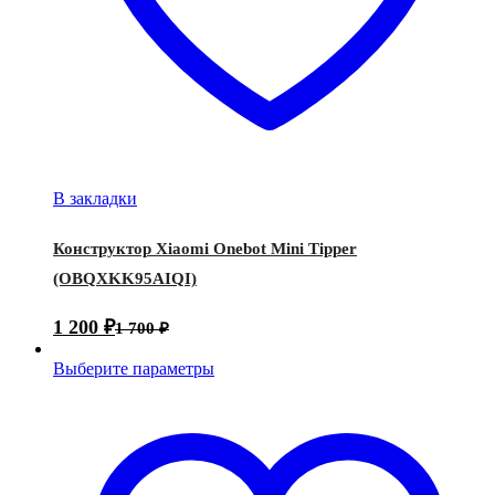
В закладки
Конструктор Xiaomi Onebot Mini Tipper
(OBQXKK95AIQI)
1 200
₽
1 700
₽
Выберите параметры