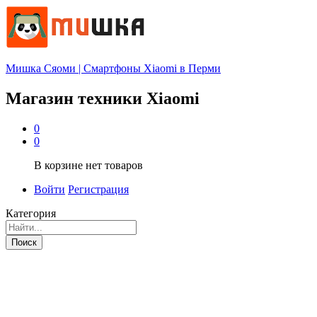
Мишка Сяоми | Смартфоны Xiaomi в Перми
Магазин техники Xiaomi
0
0
В корзине нет товаров
Войти
Регистрация
Категория
Поиск