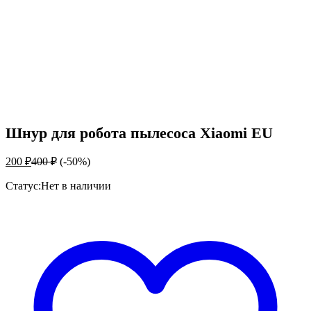
Шнур для робота пылесоса Xiaomi EU
200
₽
400
₽
(-50%)
Статус:
Нет в наличии