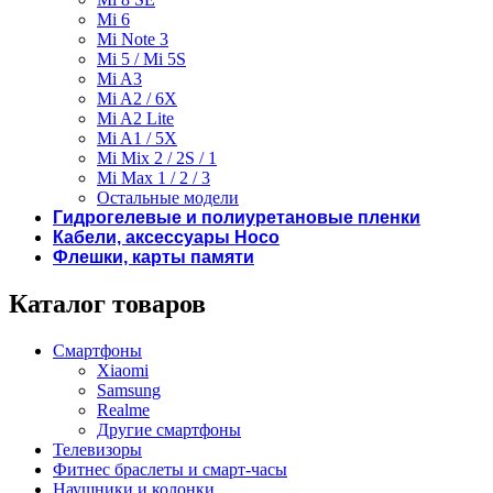
Mi 6
Mi Note 3
Mi 5 / Mi 5S
Mi A3
Mi A2 / 6X
Mi A2 Lite
Mi A1 / 5X
Mi Mix 2 / 2S / 1
Mi Max 1 / 2 / 3
Остальные модели
Гидрогелевые и полиуретановые пленки
Кабели, аксессуары Hoco
Флешки, карты памяти
Каталог товаров
Смартфоны
Xiaomi
Samsung
Realme
Другие смартфоны
Телевизоры
Фитнес браслеты и смарт-часы
Наушники и колонки