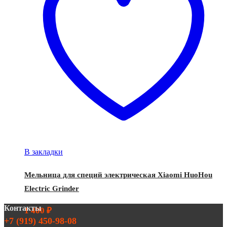
В закладки
Мельница для специй электрическая Xiaomi HuoHou
Electric Grinder
Контакты
1 400
₽
+7 (919) 450-98-08