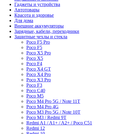
Гаджеты и устройства
Автотовары
Красота и здоровье
Для дома
Внешние аккумуляторы
Зарядные, кабели, переходники
Защитные чехлы и стекла
Poco F5 Pro
Poco F5
Poco X5 Pro
Poco X5
Poco F4
Poco X4 GT
Poco X4 Pro
Poco X3 Pro
Poco F3
Poco C40
Poco M5
Poco M4 Pro 5G / Note 11T
Poco M4 Pro 4G
Poco M3 Pro 5G / Note 10T
Poco M3 / Redmi 9T
Redmi A1 / A1+ / A2+ / Poco C51
Redmi 12
Redmi 10