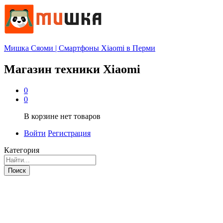
Мишка Сяоми | Смартфоны Xiaomi в Перми
Магазин техники Xiaomi
0
0
В корзине нет товаров
Войти
Регистрация
Категория
Поиск