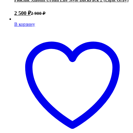
2 500
₽
2 900
₽
В корзину