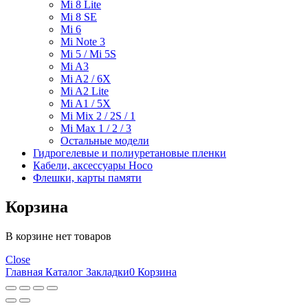
Mi 8 Lite
Mi 8 SE
Mi 6
Mi Note 3
Mi 5 / Mi 5S
Mi A3
Mi A2 / 6X
Mi A2 Lite
Mi A1 / 5X
Mi Mix 2 / 2S / 1
Mi Max 1 / 2 / 3
Остальные модели
Гидрогелевые и полиуретановые пленки
Кабели, аксессуары Hoco
Флешки, карты памяти
Корзина
В корзине нет товаров
Close
Главная
Каталог
Закладки
0
Корзина