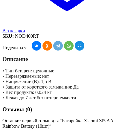
В закладки
SKU:
NQD400RT
Поделиться:
Описание
• Тип батареи: щелочные
• Перезаряжаемые: нет
• Напряжение (В): 1,5 В
• Защита от короткого замыкания: Да
• Вес продукта: 0,024 кг
• Лежат до 7 лет без потери емкости
Отзывы (0)
Оставьте первый отзыв для “Батарейка Xiaomi Zi5 AA
Rainbow Battery (10шт)”