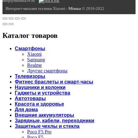
shop@mishka59.ru
Интернет-магазин техники Xiaomi -
Miшка
© 2016-2022
Каталог товаров
Смартфоны
Xiaomi
Samsung
Realme
Другие смартфоны
Телевизоры
Фитнес браслеты и смарт-часы
Наушники и колонки
Гаджеты и устройства
Автотовары
Красота и здоровье
Для дома
Внешние аккумуляторы
Зарядные, кабели, переходники
Защитные чехлы и стекла
Poco F5 Pro
Poco F5