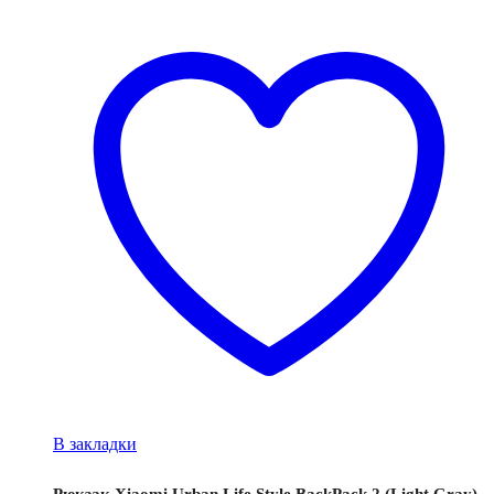
В закладки
Рюкзак Xiaomi Urban Life Style BackPack 2 (Light Gray)