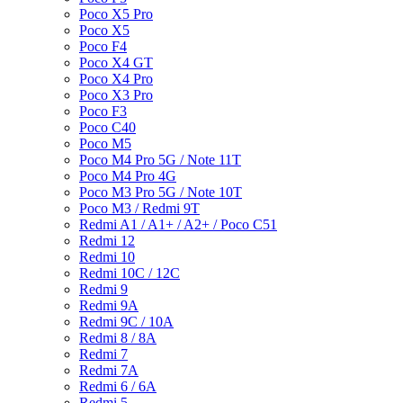
Poco X5 Pro
Poco X5
Poco F4
Poco X4 GT
Poco X4 Pro
Poco X3 Pro
Poco F3
Poco C40
Poco M5
Poco M4 Pro 5G / Note 11T
Poco M4 Pro 4G
Poco M3 Pro 5G / Note 10T
Poco M3 / Redmi 9T
Redmi A1 / A1+ / A2+ / Poco C51
Redmi 12
Redmi 10
Redmi 10C / 12C
Redmi 9
Redmi 9A
Redmi 9C / 10A
Redmi 8 / 8A
Redmi 7
Redmi 7A
Redmi 6 / 6A
Redmi 5