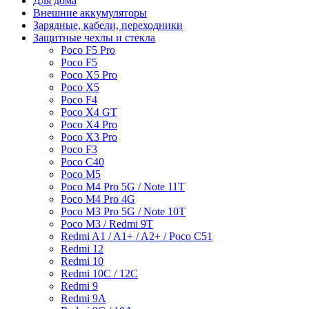
Для дома
Внешние аккумуляторы
Зарядные, кабели, переходники
Защитные чехлы и стекла
Poco F5 Pro
Poco F5
Poco X5 Pro
Poco X5
Poco F4
Poco X4 GT
Poco X4 Pro
Poco X3 Pro
Poco F3
Poco C40
Poco M5
Poco M4 Pro 5G / Note 11T
Poco M4 Pro 4G
Poco M3 Pro 5G / Note 10T
Poco M3 / Redmi 9T
Redmi A1 / A1+ / A2+ / Poco C51
Redmi 12
Redmi 10
Redmi 10C / 12C
Redmi 9
Redmi 9A