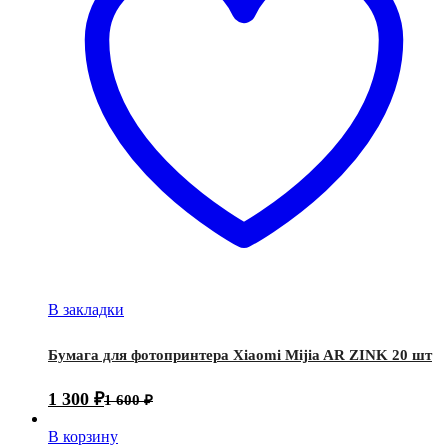
В закладки
Бумага для фотопринтера Xiaomi Mijia AR ZINK 20 шт
1 300
₽
1 600
₽
В корзину