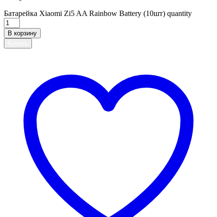
Батарейка Xiaomi Zi5 AA Rainbow Battery (10шт) quantity
В корзину
Купить