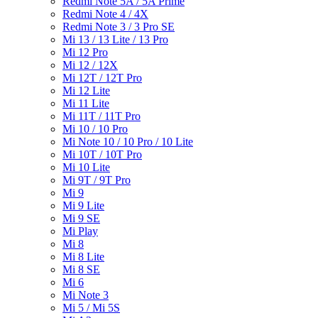
Redmi Note 5A / 5A Prime
Redmi Note 4 / 4X
Redmi Note 3 / 3 Pro SE
Mi 13 / 13 Lite / 13 Pro
Mi 12 Pro
Mi 12 / 12X
Mi 12T / 12T Pro
Mi 12 Lite
Mi 11 Lite
Mi 11T / 11T Pro
Mi 10 / 10 Pro
Mi Note 10 / 10 Pro / 10 Lite
Mi 10T / 10T Pro
Mi 10 Lite
Mi 9T / 9T Pro
Mi 9
Mi 9 Lite
Mi 9 SE
Mi Play
Mi 8
Mi 8 Lite
Mi 8 SE
Mi 6
Mi Note 3
Mi 5 / Mi 5S