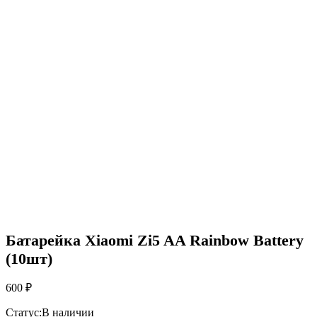
Батарейка Xiaomi Zi5 AA Rainbow Battery
(10шт)
600
₽
Статус:
В наличии