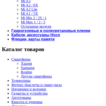
Mi A3
Mi A2 / 6X
Mi A2 Lite
Mi A1 / 5X
Mi Mix 2 / 2S / 1
Mi Max 1 / 2 / 3
Остальные модели
Гидрогелевые и полиуретановые пленки
Кабели, аксессуары Hoco
Флешки, карты памяти
Каталог товаров
Смартфоны
Xiaomi
Samsung
Realme
Другие смартфоны
Телевизоры
Фитнес браслеты и смарт-часы
Наушники и колонки
Гаджеты и устройства
Автотовары
Красота и здоровье