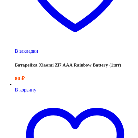
В закладки
Батарейка Xiaomi Zi7 AAA Rainbow Battery (1шт)
80
₽
В корзину