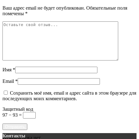
Ваш адрес email не будет опубликован.
Обязательные поля
помечены
*
Имя
*
Email
*
Сохранить моё имя, email и адрес сайта в этом браузере для
последующих моих комментариев.
Защитный код
97 − 93 =
Контакты
Отзывов пока нет