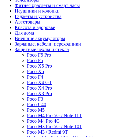
Фитнес браслеты и смарт-часы
Наушники и колонки
Гаджеты и устройства
Автотовары
Красота и здоровье
Для дома
Внешние аккумуляторы
Зарядные, кабели, переходники
Защитные чехлы и стекла
Poco F5 Pro
Poco F5
Poco X5 Pro
Poco X5
Poco F4
Poco X4 GT
Poco X4 Pro
Poco X3 Pro
Poco F3
Poco C40
Poco M5
Poco M4 Pro 5G / Note 11T
Poco M4 Pro 4G
Poco M3 Pro 5G / Note 10T
Poco M3 / Redmi 9T