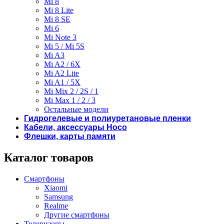
Mi 8
Mi 8 Lite
Mi 8 SE
Mi 6
Mi Note 3
Mi 5 / Mi 5S
Mi A3
Mi A2 / 6X
Mi A2 Lite
Mi A1 / 5X
Mi Mix 2 / 2S / 1
Mi Max 1 / 2 / 3
Остальные модели
Гидрогелевые и полиуретановые пленки
Кабели, аксессуары Hoco
Флешки, карты памяти
Каталог товаров
Смартфоны
Xiaomi
Samsung
Realme
Другие смартфоны
Телевизоры