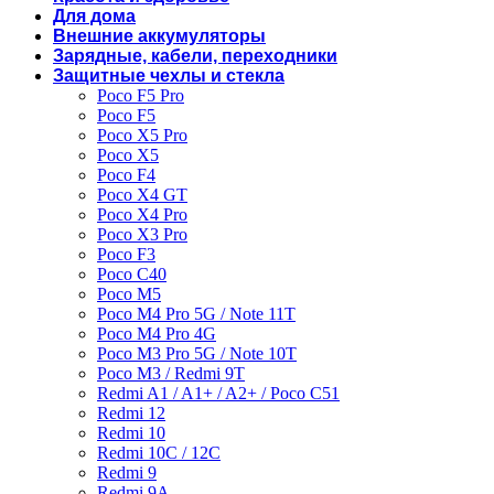
Для дома
Внешние аккумуляторы
Зарядные, кабели, переходники
Защитные чехлы и стекла
Poco F5 Pro
Poco F5
Poco X5 Pro
Poco X5
Poco F4
Poco X4 GT
Poco X4 Pro
Poco X3 Pro
Poco F3
Poco C40
Poco M5
Poco M4 Pro 5G / Note 11T
Poco M4 Pro 4G
Poco M3 Pro 5G / Note 10T
Poco M3 / Redmi 9T
Redmi A1 / A1+ / A2+ / Poco C51
Redmi 12
Redmi 10
Redmi 10C / 12C
Redmi 9
Redmi 9A