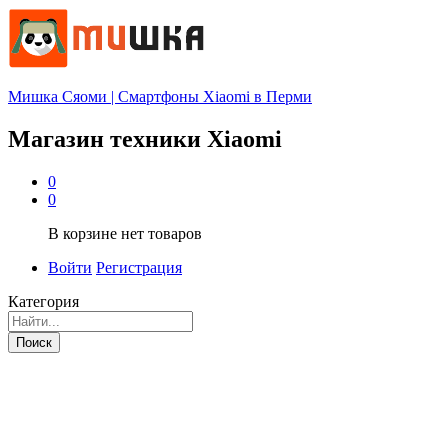
Мишка Сяоми | Смартфоны Xiaomi в Перми
Магазин техники Xiaomi
0
0
В корзине нет товаров
Войти
Регистрация
Категория
Поиск