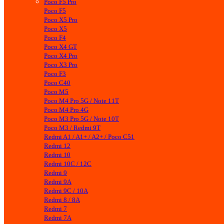
Poco F5 Pro
Poco F5
Poco X5 Pro
Poco X5
Poco F4
Poco X4 GT
Poco X4 Pro
Poco X3 Pro
Poco F3
Poco C40
Poco M5
Poco M4 Pro 5G / Note 11T
Poco M4 Pro 4G
Poco M3 Pro 5G / Note 10T
Poco M3 / Redmi 9T
Redmi A1 / A1+ / A2+ / Poco C51
Redmi 12
Redmi 10
Redmi 10C / 12C
Redmi 9
Redmi 9A
Redmi 9C / 10A
Redmi 8 / 8A
Redmi 7
Redmi 7A