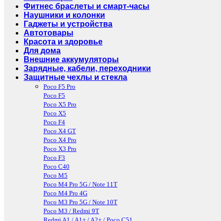
Фитнес браслеты и смарт-часы
Наушники и колонки
Гаджеты и устройства
Автотовары
Красота и здоровье
Для дома
Внешние аккумуляторы
Зарядные, кабели, переходники
Защитные чехлы и стекла
Poco F5 Pro
Poco F5
Poco X5 Pro
Poco X5
Poco F4
Poco X4 GT
Poco X4 Pro
Poco X3 Pro
Poco F3
Poco C40
Poco M5
Poco M4 Pro 5G / Note 11T
Poco M4 Pro 4G
Poco M3 Pro 5G / Note 10T
Poco M3 / Redmi 9T
Redmi A1 / A1+ / A2+ / Poco C51