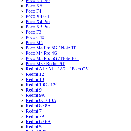
Poco X5 Pro
Poco X5
Poco F4
Poco X4 GT
Poco X4 Pro
Poco X3 Pro
Poco F3
Poco C40
Poco M5
Poco M4 Pro 5G / Note 11T
Poco M4 Pro 4G
Poco M3 Pro 5G / Note 10T
Poco M3 / Redmi 9T
Redmi A1 / A1+ / A2+ / Poco C51
Redmi 12
Redmi 10
Redmi 10C / 12C
Redmi 9
Redmi 9A
Redmi 9C / 10A
Redmi 8 / 8A
Redmi 7
Redmi 7A
Redmi 6 / 6A
Redmi 5