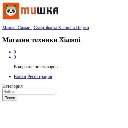
Мишка Сяоми | Смартфоны Xiaomi в Перми
Магазин техники Xiaomi
0
0
В корзине нет товаров
Войти
Регистрация
Категория
Поиск