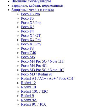
Внешние аккумуляторы
Зарядные, кабели, переходники
Защитные чехлы и стекла
Poco F5 Pro
Poco F5
Poco X5 Pro
Poco X5
Poco F4
Poco X4 GT
Poco X4 Pro
Poco X3 Pro
Poco F3
Poco C40
Poco M5
Poco M4 Pro 5G / Note 11T
Poco M4 Pro 4G
Poco M3 Pro 5G / Note 10T
Poco M3 / Redmi 9T
Redmi A1 / A1+ / A2+ / Poco C51
Redmi 12
Redmi 10
Redmi 10C / 12C
Redmi 9
Redmi 9A
Redmi 9C / 10A