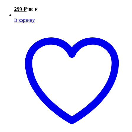
299
₽
400
₽
В корзину