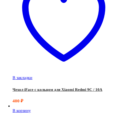
В закладки
Чехол iFace с кольцом для Xiaomi Redmi 9C / 10A
400
₽
В корзину