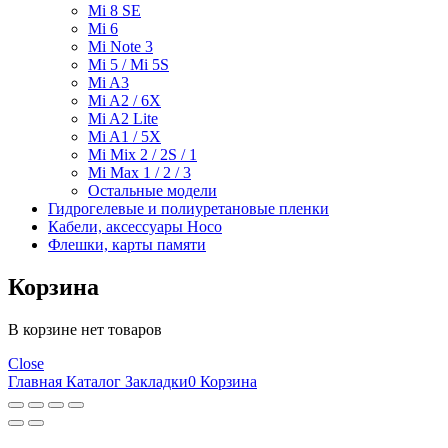
Mi 8 SE
Mi 6
Mi Note 3
Mi 5 / Mi 5S
Mi A3
Mi A2 / 6X
Mi A2 Lite
Mi A1 / 5X
Mi Mix 2 / 2S / 1
Mi Max 1 / 2 / 3
Остальные модели
Гидрогелевые и полиуретановые пленки
Кабели, аксессуары Hoco
Флешки, карты памяти
Корзина
В корзине нет товаров
Close
Главная
Каталог
Закладки
0
Корзина