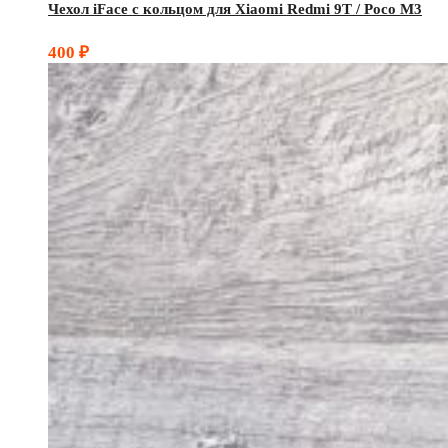
Чехол iFace с кольцом для Xiaomi Redmi 9T / Poco M3
400
₽