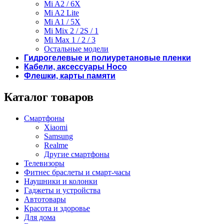
Mi A2 / 6X
Mi A2 Lite
Mi A1 / 5X
Mi Mix 2 / 2S / 1
Mi Max 1 / 2 / 3
Остальные модели
Гидрогелевые и полиуретановые пленки
Кабели, аксессуары Hoco
Флешки, карты памяти
Каталог товаров
Смартфоны
Xiaomi
Samsung
Realme
Другие смартфоны
Телевизоры
Фитнес браслеты и смарт-часы
Наушники и колонки
Гаджеты и устройства
Автотовары
Красота и здоровье
Для дома