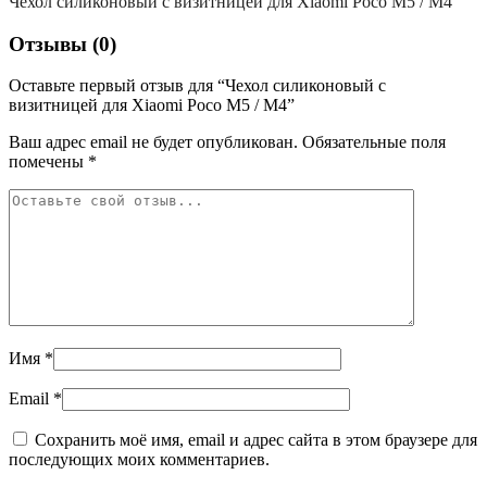
Чехол силиконовый с визитницей для Xiaomi Poco M5 / M4
Отзывы (0)
Оставьте первый отзыв для “Чехол силиконовый с
визитницей для Xiaomi Poco M5 / M4”
Ваш адрес email не будет опубликован.
Обязательные поля
помечены
*
Имя
*
Email
*
Сохранить моё имя, email и адрес сайта в этом браузере для
последующих моих комментариев.