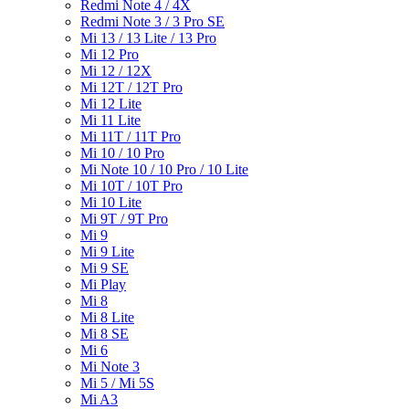
Redmi Note 4 / 4X
Redmi Note 3 / 3 Pro SE
Mi 13 / 13 Lite / 13 Pro
Mi 12 Pro
Mi 12 / 12X
Mi 12T / 12T Pro
Mi 12 Lite
Mi 11 Lite
Mi 11T / 11T Pro
Mi 10 / 10 Pro
Mi Note 10 / 10 Pro / 10 Lite
Mi 10T / 10T Pro
Mi 10 Lite
Mi 9T / 9T Pro
Mi 9
Mi 9 Lite
Mi 9 SE
Mi Play
Mi 8
Mi 8 Lite
Mi 8 SE
Mi 6
Mi Note 3
Mi 5 / Mi 5S
Mi A3