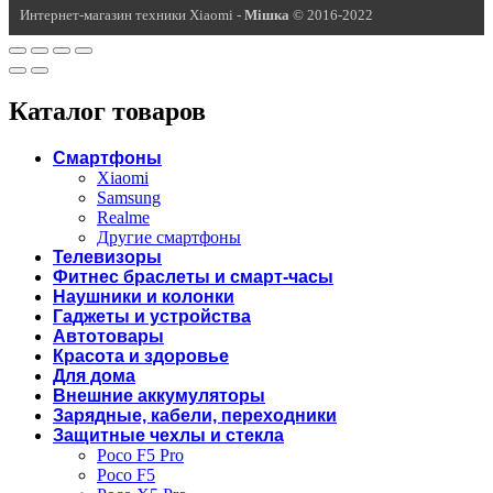
Интернет-магазин техники Xiaomi -
Miшка
© 2016-2022
Каталог товаров
Смартфоны
Xiaomi
Samsung
Realme
Другие смартфоны
Телевизоры
Фитнес браслеты и смарт-часы
Наушники и колонки
Гаджеты и устройства
Автотовары
Красота и здоровье
Для дома
Внешние аккумуляторы
Зарядные, кабели, переходники
Защитные чехлы и стекла
Poco F5 Pro
Poco F5