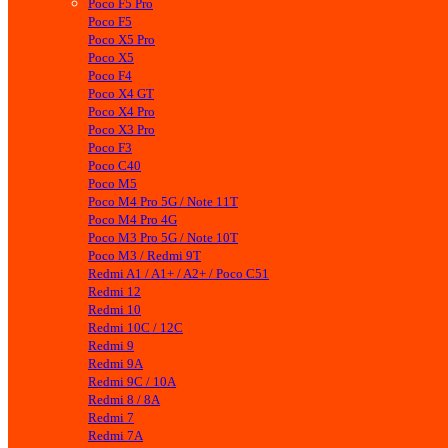
Poco F5 Pro
Poco F5
Poco X5 Pro
Poco X5
Poco F4
Poco X4 GT
Poco X4 Pro
Poco X3 Pro
Poco F3
Poco C40
Poco M5
Poco M4 Pro 5G / Note 11T
Poco M4 Pro 4G
Poco M3 Pro 5G / Note 10T
Poco M3 / Redmi 9T
Redmi A1 / A1+ / A2+ / Poco C51
Redmi 12
Redmi 10
Redmi 10C / 12C
Redmi 9
Redmi 9A
Redmi 9C / 10A
Redmi 8 / 8A
Redmi 7
Redmi 7A