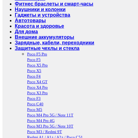
Фитнес браслеты и смарт-часы
Наушники и колонки
Гаджеты и устройства
Автотовары
Красота и здоровье
Для дома
Внешние аккумуляторы
Зарядные, кабели, переходники
Защитные чехлы и стекла
Poco F5 Pro
Poco F5
Poco X5 Pro
Poco X5
Poco F4
Poco X4 GT
Poco X4 Pro
Poco X3 Pro
Poco F3
Poco C40
Poco M5
Poco M4 Pro 5G / Note 11T
Poco M4 Pro 4G
Poco M3 Pro 5G / Note 10T
Poco M3 / Redmi 9T
Redmi A1 / A1+ / A2+ / Poco C51