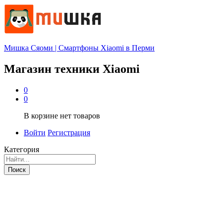
Мишка Сяоми | Смартфоны Xiaomi в Перми
Магазин техники Xiaomi
0
0
В корзине нет товаров
Войти
Регистрация
Категория
Поиск