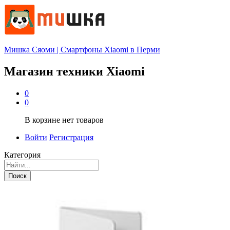
Мишка Сяоми | Смартфоны Xiaomi в Перми
Магазин техники Xiaomi
0
0
В корзине нет товаров
Войти
Регистрация
Категория
Поиск