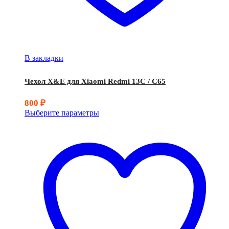
В закладки
Чехол X&E для Xiaomi Redmi 13C / C65
800
₽
Выберите параметры