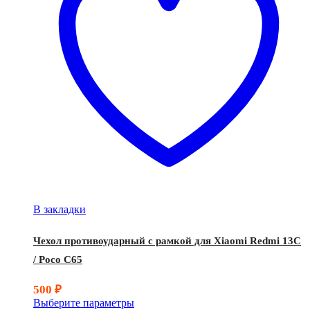
В закладки
Чехол противоударный с рамкой для Xiaomi Redmi 13C
/ Poco C65
500
₽
Выберите параметры