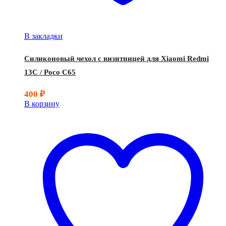
В закладки
Силиконовый чехол с визитницей для Xiaomi Redmi
13C / Poco C65
400
₽
В корзину