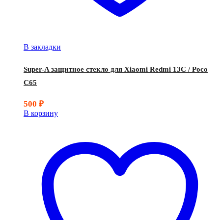
В закладки
Super-A защитное стекло для Xiaomi Redmi 13C / Poco
C65
500
₽
В корзину