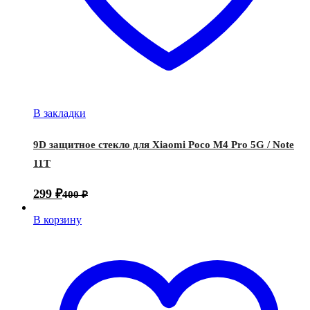
В закладки
9D защитное стекло для Xiaomi Poco M4 Pro 5G / Note
11T
299
₽
400
₽
В корзину