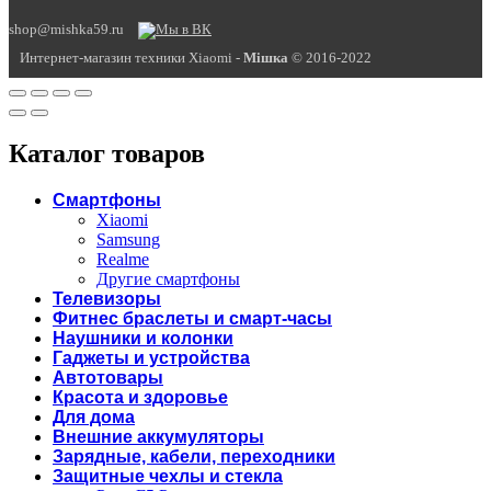
shop@mishka59.ru
Интернет-магазин техники Xiaomi -
Miшка
© 2016-2022
Каталог товаров
Смартфоны
Xiaomi
Samsung
Realme
Другие смартфоны
Телевизоры
Фитнес браслеты и смарт-часы
Наушники и колонки
Гаджеты и устройства
Автотовары
Красота и здоровье
Для дома
Внешние аккумуляторы
Зарядные, кабели, переходники
Защитные чехлы и стекла