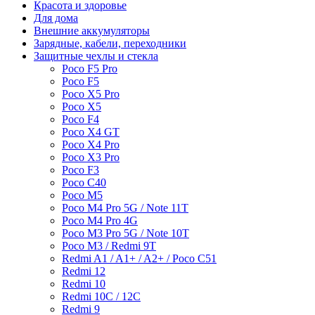
Красота и здоровье
Для дома
Внешние аккумуляторы
Зарядные, кабели, переходники
Защитные чехлы и стекла
Poco F5 Pro
Poco F5
Poco X5 Pro
Poco X5
Poco F4
Poco X4 GT
Poco X4 Pro
Poco X3 Pro
Poco F3
Poco C40
Poco M5
Poco M4 Pro 5G / Note 11T
Poco M4 Pro 4G
Poco M3 Pro 5G / Note 10T
Poco M3 / Redmi 9T
Redmi A1 / A1+ / A2+ / Poco C51
Redmi 12
Redmi 10
Redmi 10C / 12C
Redmi 9