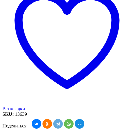
В закладки
SKU:
13639
Поделиться: