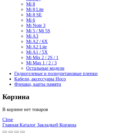
Mi 8
Mi 8 Lite
Mi 8 SE
Mi 6
Mi Note 3
Mi 5 / Mi 5S
Mi A3
Mi A2 / 6X
Mi A2 Lite
Mi A1 / 5X
Mi Mix 2 / 2S / 1
Mi Max 1 / 2 / 3
Остальные модели
Гидрогелевые и полиуретановые пленки
Кабели, аксессуары Hoco
Флешки, карты памяти
Корзина
В корзине нет товаров
Close
Главная
Каталог
Закладки
0
Корзина