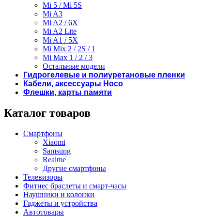
Mi 5 / Mi 5S
Mi A3
Mi A2 / 6X
Mi A2 Lite
Mi A1 / 5X
Mi Mix 2 / 2S / 1
Mi Max 1 / 2 / 3
Остальные модели
Гидрогелевые и полиуретановые пленки
Кабели, аксессуары Hoco
Флешки, карты памяти
Каталог товаров
Смартфоны
Xiaomi
Samsung
Realme
Другие смартфоны
Телевизоры
Фитнес браслеты и смарт-часы
Наушники и колонки
Гаджеты и устройства
Автотовары