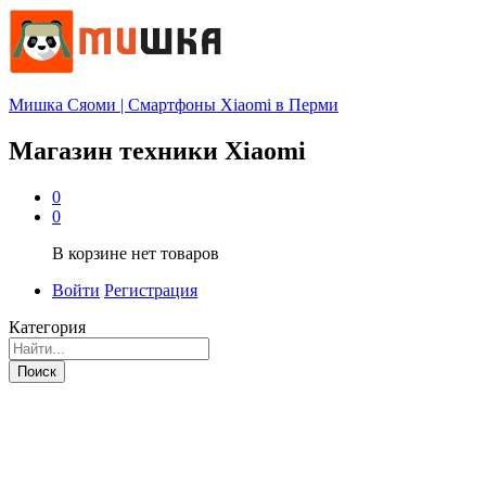
Мишка Сяоми | Смартфоны Xiaomi в Перми
Магазин техники Xiaomi
0
0
В корзине нет товаров
Войти
Регистрация
Категория
Поиск