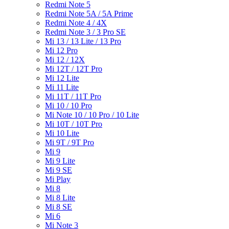
Redmi Note 5
Redmi Note 5A / 5A Prime
Redmi Note 4 / 4X
Redmi Note 3 / 3 Pro SE
Mi 13 / 13 Lite / 13 Pro
Mi 12 Pro
Mi 12 / 12X
Mi 12T / 12T Pro
Mi 12 Lite
Mi 11 Lite
Mi 11T / 11T Pro
Mi 10 / 10 Pro
Mi Note 10 / 10 Pro / 10 Lite
Mi 10T / 10T Pro
Mi 10 Lite
Mi 9T / 9T Pro
Mi 9
Mi 9 Lite
Mi 9 SE
Mi Play
Mi 8
Mi 8 Lite
Mi 8 SE
Mi 6
Mi Note 3