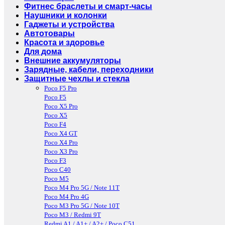
Фитнес браслеты и смарт-часы
Наушники и колонки
Гаджеты и устройства
Автотовары
Красота и здоровье
Для дома
Внешние аккумуляторы
Зарядные, кабели, переходники
Защитные чехлы и стекла
Poco F5 Pro
Poco F5
Poco X5 Pro
Poco X5
Poco F4
Poco X4 GT
Poco X4 Pro
Poco X3 Pro
Poco F3
Poco C40
Poco M5
Poco M4 Pro 5G / Note 11T
Poco M4 Pro 4G
Poco M3 Pro 5G / Note 10T
Poco M3 / Redmi 9T
Redmi A1 / A1+ / A2+ / Poco C51