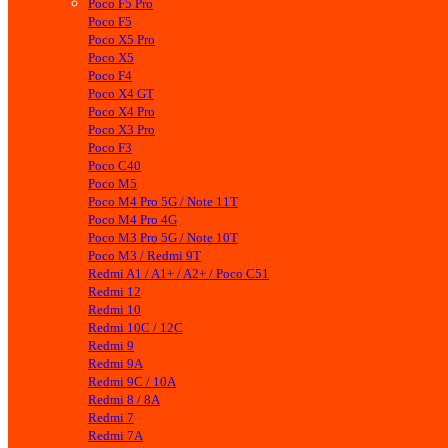
Poco F5 Pro
Poco F5
Poco X5 Pro
Poco X5
Poco F4
Poco X4 GT
Poco X4 Pro
Poco X3 Pro
Poco F3
Poco C40
Poco M5
Poco M4 Pro 5G / Note 11T
Poco M4 Pro 4G
Poco M3 Pro 5G / Note 10T
Poco M3 / Redmi 9T
Redmi A1 / A1+ / A2+ / Poco C51
Redmi 12
Redmi 10
Redmi 10C / 12C
Redmi 9
Redmi 9A
Redmi 9C / 10A
Redmi 8 / 8A
Redmi 7
Redmi 7A