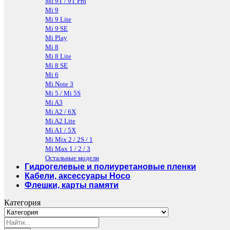
Mi 9T / 9T Pro
Mi 9
Mi 9 Lite
Mi 9 SE
Mi Play
Mi 8
Mi 8 Lite
Mi 8 SE
Mi 6
Mi Note 3
Mi 5 / Mi 5S
Mi A3
Mi A2 / 6X
Mi A2 Lite
Mi A1 / 5X
Mi Mix 2 / 2S / 1
Mi Max 1 / 2 / 3
Остальные модели
Гидрогелевые и полиуретановые пленки
Кабели, аксессуары Hoco
Флешки, карты памяти
Категория