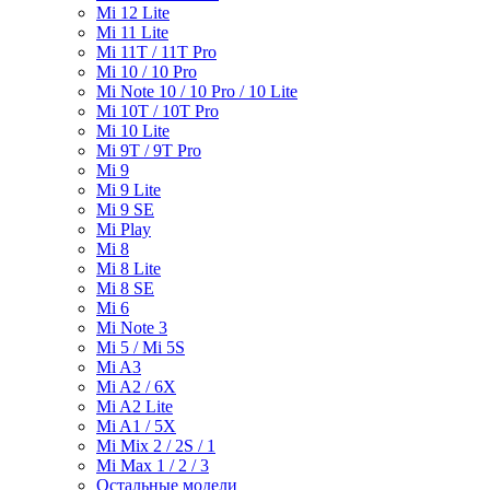
Mi 12 Lite
Mi 11 Lite
Mi 11T / 11T Pro
Mi 10 / 10 Pro
Mi Note 10 / 10 Pro / 10 Lite
Mi 10T / 10T Pro
Mi 10 Lite
Mi 9T / 9T Pro
Mi 9
Mi 9 Lite
Mi 9 SE
Mi Play
Mi 8
Mi 8 Lite
Mi 8 SE
Mi 6
Mi Note 3
Mi 5 / Mi 5S
Mi A3
Mi A2 / 6X
Mi A2 Lite
Mi A1 / 5X
Mi Mix 2 / 2S / 1
Mi Max 1 / 2 / 3
Остальные модели