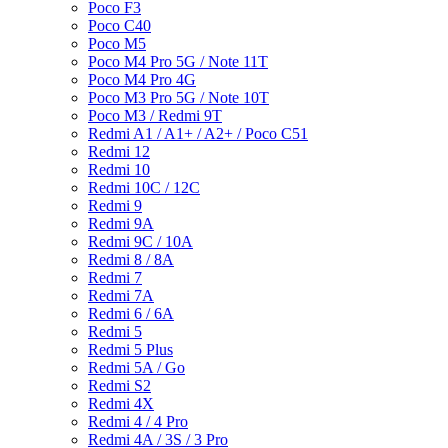
Poco F3
Poco C40
Poco M5
Poco M4 Pro 5G / Note 11T
Poco M4 Pro 4G
Poco M3 Pro 5G / Note 10T
Poco M3 / Redmi 9T
Redmi A1 / A1+ / A2+ / Poco C51
Redmi 12
Redmi 10
Redmi 10C / 12C
Redmi 9
Redmi 9A
Redmi 9C / 10A
Redmi 8 / 8A
Redmi 7
Redmi 7A
Redmi 6 / 6A
Redmi 5
Redmi 5 Plus
Redmi 5A / Go
Redmi S2
Redmi 4X
Redmi 4 / 4 Pro
Redmi 4A / 3S / 3 Pro