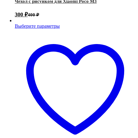
Чехол с рисунком для Xiaomi Poco M3
300
₽
400
₽
Выберите параметры