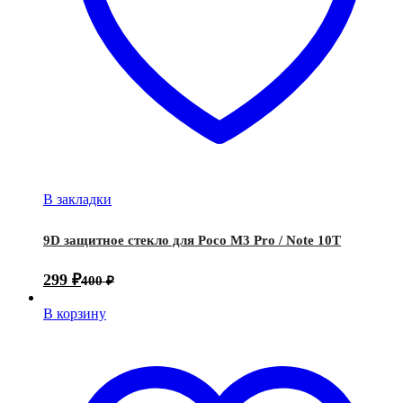
В закладки
9D защитное стекло для Poco M3 Pro / Note 10T
299
₽
400
₽
В корзину