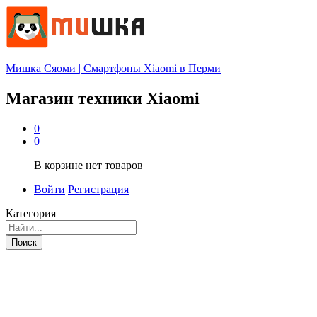
Мишка Сяоми | Смартфоны Xiaomi в Перми
Магазин техники Xiaomi
0
0
В корзине нет товаров
Войти
Регистрация
Категория
Поиск