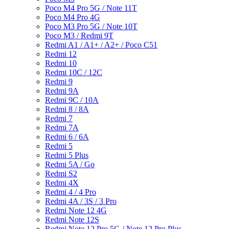
Poco M4 Pro 5G / Note 11T
Poco M4 Pro 4G
Poco M3 Pro 5G / Note 10T
Poco M3 / Redmi 9T
Redmi A1 / A1+ / A2+ / Poco C51
Redmi 12
Redmi 10
Redmi 10C / 12C
Redmi 9
Redmi 9A
Redmi 9C / 10A
Redmi 8 / 8A
Redmi 7
Redmi 7A
Redmi 6 / 6A
Redmi 5
Redmi 5 Plus
Redmi 5A / Go
Redmi S2
Redmi 4X
Redmi 4 / 4 Pro
Redmi 4A / 3S / 3 Pro
Redmi Note 12 4G
Redmi Note 12S
Redmi Note 12 Pro 5G / Note 12 Pro Plus