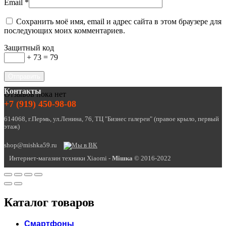
Email
*
Сохранить моё имя, email и адрес сайта в этом браузере для
последующих моих комментариев.
Защитный код
+ 73 = 79
Контакты
Отзывов пока нет
+7 (919) 450-98-08
614068, г.Пермь, ул.Ленина, 76, ТЦ "Бизнес галереи" (правое крыло, первый
этаж)
shop@mishka59.ru
Интернет-магазин техники Xiaomi -
Miшка
© 2016-2022
Каталог товаров
Смартфоны