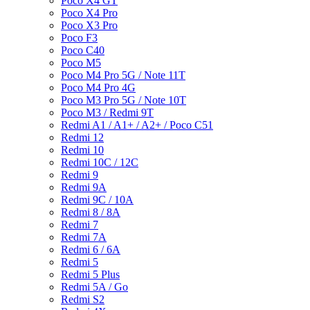
Poco X4 GT
Poco X4 Pro
Poco X3 Pro
Poco F3
Poco C40
Poco M5
Poco M4 Pro 5G / Note 11T
Poco M4 Pro 4G
Poco M3 Pro 5G / Note 10T
Poco M3 / Redmi 9T
Redmi A1 / A1+ / A2+ / Poco C51
Redmi 12
Redmi 10
Redmi 10C / 12C
Redmi 9
Redmi 9A
Redmi 9C / 10A
Redmi 8 / 8A
Redmi 7
Redmi 7A
Redmi 6 / 6A
Redmi 5
Redmi 5 Plus
Redmi 5A / Go
Redmi S2