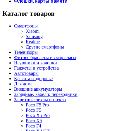
Флешки, карты памяти
Каталог товаров
Смартфоны
Xiaomi
Samsung
Realme
Другие смартфоны
Телевизоры
Фитнес браслеты и смарт-часы
Наушники и колонки
Гаджеты и устройства
Автотовары
Красота и здоровье
Для дома
Внешние аккумуляторы
Зарядные, кабели, переходники
Защитные чехлы и стекла
Poco F5 Pro
Poco F5
Poco X5 Pro
Poco X5
Poco F4