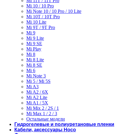
Mi 11T / 11T Pro
Mi 10 / 10 Pro
Mi Note 10 / 10 Pro / 10 Lite
Mi 10T / 10T Pro
Mi 10 Lite
Mi 9T / 9T Pro
Mi 9
Mi 9 Lite
Mi 9 SE
Mi Play
Mi 8
Mi 8 Lite
Mi 8 SE
Mi 6
Mi Note 3
Mi 5 / Mi 5S
Mi A3
Mi A2 / 6X
Mi A2 Lite
Mi A1 / 5X
Mi Mix 2 / 2S / 1
Mi Max 1 / 2 / 3
Остальные модели
Гидрогелевые и полиуретановые пленки
Кабели, аксессуары Hoco