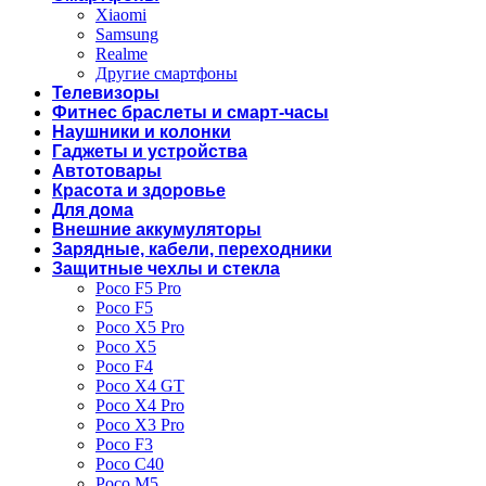
Xiaomi
Samsung
Realme
Другие смартфоны
Телевизоры
Фитнес браслеты и смарт-часы
Наушники и колонки
Гаджеты и устройства
Автотовары
Красота и здоровье
Для дома
Внешние аккумуляторы
Зарядные, кабели, переходники
Защитные чехлы и стекла
Poco F5 Pro
Poco F5
Poco X5 Pro
Poco X5
Poco F4
Poco X4 GT
Poco X4 Pro
Poco X3 Pro
Poco F3
Poco C40
Poco M5