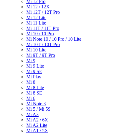
Mi 12 Pro
Mi 12 / 12X
Mi 12T / 12T Pro
Mi 12 Lite
Mi 11 Lite
Mi 11T / 11T Pro
Mi 10 / 10 Pro
Mi Note 10 / 10 Pro / 10 Lite
Mi 10T / 10T Pro
Mi 10 Lite
Mi 9T / 9T Pro
Mi 9
Mi 9 Lite
Mi 9 SE
Mi Play
Mi 8
Mi 8 Lite
Mi 8 SE
Mi 6
Mi Note 3
Mi 5 / Mi 5S
Mi A3
Mi A2 / 6X
Mi A2 Lite
Mi A1 / 5X