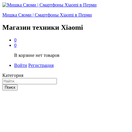
Мишка Сяоми | Смартфоны Xiaomi в Перми
Магазин техники Xiaomi
0
0
В корзине нет товаров
Войти
Регистрация
Категория
Поиск