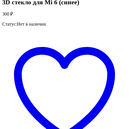
3D стекло для Mi 6 (синее)
300
₽
Статус:
Нет в наличии