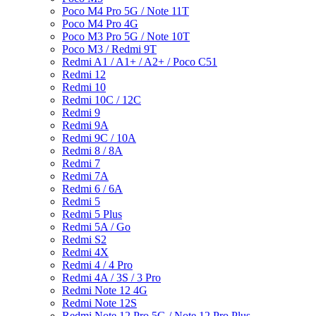
Poco M4 Pro 5G / Note 11T
Poco M4 Pro 4G
Poco M3 Pro 5G / Note 10T
Poco M3 / Redmi 9T
Redmi A1 / A1+ / A2+ / Poco C51
Redmi 12
Redmi 10
Redmi 10C / 12C
Redmi 9
Redmi 9A
Redmi 9C / 10A
Redmi 8 / 8A
Redmi 7
Redmi 7A
Redmi 6 / 6A
Redmi 5
Redmi 5 Plus
Redmi 5A / Go
Redmi S2
Redmi 4X
Redmi 4 / 4 Pro
Redmi 4A / 3S / 3 Pro
Redmi Note 12 4G
Redmi Note 12S
Redmi Note 12 Pro 5G / Note 12 Pro Plus