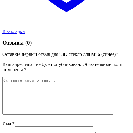
В закладки
Отзывы (0)
Оставьте первый отзыв для “3D стекло для Mi 6 (синее)”
Ваш адрес email не будет опубликован.
Обязательные поля
помечены
*
Имя
*