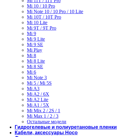
Mi 11T / 11T Pro
Mi 10 / 10 Pro
Mi Note 10 / 10 Pro / 10 Lite
Mi 10T / 10T Pro
Mi 10 Lite
Mi 9T / 9T Pro
Mi 9
Mi 9 Lite
Mi 9 SE
Mi Play
Mi 8
Mi 8 Lite
Mi 8 SE
Mi 6
Mi Note 3
Mi 5 / Mi 5S
Mi A3
Mi A2 / 6X
Mi A2 Lite
Mi A1 / 5X
Mi Mix 2 / 2S / 1
Mi Max 1 / 2 / 3
Остальные модели
Гидрогелевые и полиуретановые пленки
Кабели, аксессуары Hoco