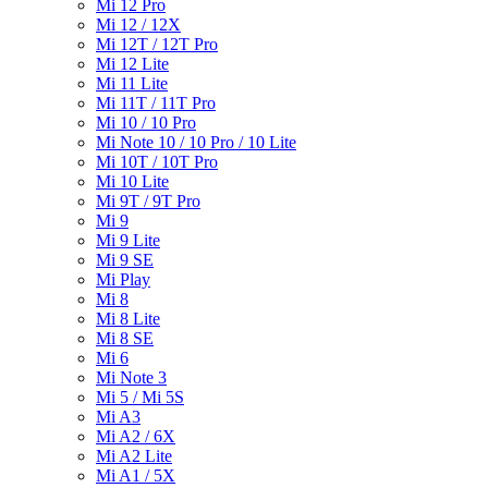
Mi 12 Pro
Mi 12 / 12X
Mi 12T / 12T Pro
Mi 12 Lite
Mi 11 Lite
Mi 11T / 11T Pro
Mi 10 / 10 Pro
Mi Note 10 / 10 Pro / 10 Lite
Mi 10T / 10T Pro
Mi 10 Lite
Mi 9T / 9T Pro
Mi 9
Mi 9 Lite
Mi 9 SE
Mi Play
Mi 8
Mi 8 Lite
Mi 8 SE
Mi 6
Mi Note 3
Mi 5 / Mi 5S
Mi A3
Mi A2 / 6X
Mi A2 Lite
Mi A1 / 5X