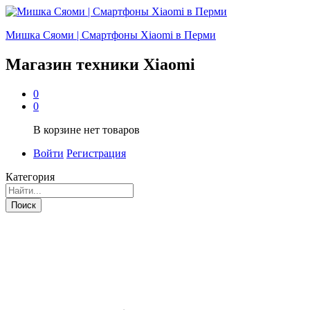
Мишка Сяоми | Смартфоны Xiaomi в Перми
Магазин техники Xiaomi
0
0
В корзине нет товаров
Войти
Регистрация
Категория
Поиск