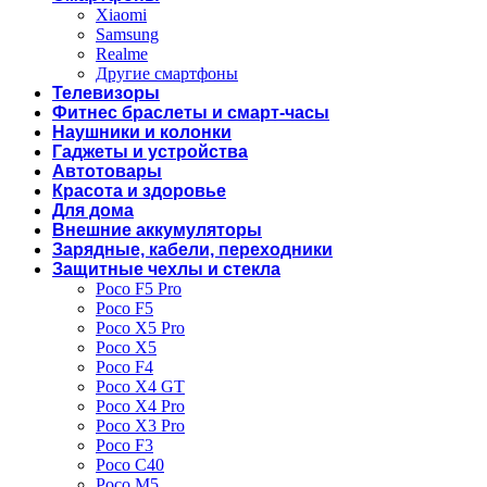
Xiaomi
Samsung
Realme
Другие смартфоны
Телевизоры
Фитнес браслеты и смарт-часы
Наушники и колонки
Гаджеты и устройства
Автотовары
Красота и здоровье
Для дома
Внешние аккумуляторы
Зарядные, кабели, переходники
Защитные чехлы и стекла
Poco F5 Pro
Poco F5
Poco X5 Pro
Poco X5
Poco F4
Poco X4 GT
Poco X4 Pro
Poco X3 Pro
Poco F3
Poco C40
Poco M5