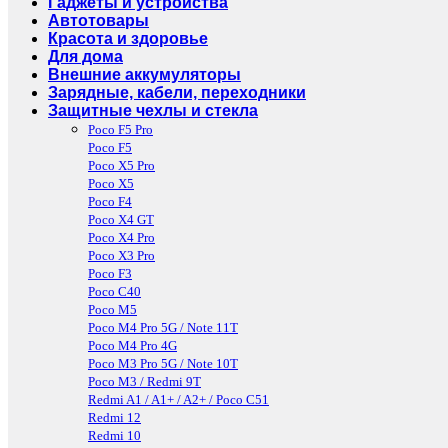
Гаджеты и устройства
Автотовары
Красота и здоровье
Для дома
Внешние аккумуляторы
Зарядные, кабели, переходники
Защитные чехлы и стекла
Poco F5 Pro
Poco F5
Poco X5 Pro
Poco X5
Poco F4
Poco X4 GT
Poco X4 Pro
Poco X3 Pro
Poco F3
Poco C40
Poco M5
Poco M4 Pro 5G / Note 11T
Poco M4 Pro 4G
Poco M3 Pro 5G / Note 10T
Poco M3 / Redmi 9T
Redmi A1 / A1+ / A2+ / Poco C51
Redmi 12
Redmi 10