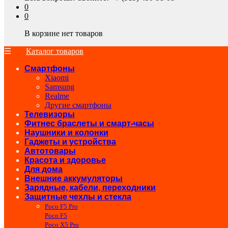
0
0
В корзине нет товаров
Каталог товаров
Смартфоны
Xiaomi
Samsung
Realme
Другие смартфоны
Телевизоры
Фитнес браслеты и смарт-часы
Наушники и колонки
Гаджеты и устройства
Автотовары
Красота и здоровье
Для дома
Внешние аккумуляторы
Зарядные, кабели, переходники
Защитные чехлы и стекла
Poco F5 Pro
Poco F5
Poco X5 Pro