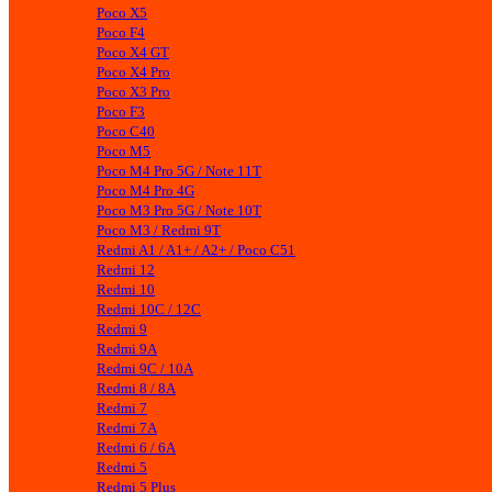
Poco X5
Poco F4
Poco X4 GT
Poco X4 Pro
Poco X3 Pro
Poco F3
Poco C40
Poco M5
Poco M4 Pro 5G / Note 11T
Poco M4 Pro 4G
Poco M3 Pro 5G / Note 10T
Poco M3 / Redmi 9T
Redmi A1 / A1+ / A2+ / Poco C51
Redmi 12
Redmi 10
Redmi 10C / 12C
Redmi 9
Redmi 9A
Redmi 9C / 10A
Redmi 8 / 8A
Redmi 7
Redmi 7A
Redmi 6 / 6A
Redmi 5
Redmi 5 Plus