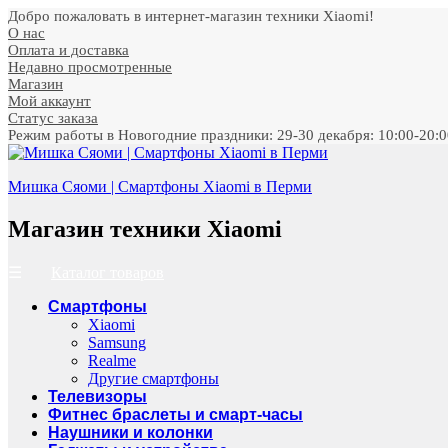
Добро пожаловать в интернет-магазин техники Xiaomi!
О нас
Оплата и доставка
Недавно просмотренные
Магазин
Мой аккаунт
Статус заказа
Режим работы в Новогодние праздники: 29-30 декабря: 10:00-20:00;
Мишка Сяоми | Смартфоны Xiaomi в Перми
Магазин техники Xiaomi
Каталог товаров
Смартфоны
Xiaomi
Samsung
Realme
Другие смартфоны
Телевизоры
Фитнес браслеты и смарт-часы
Наушники и колонки