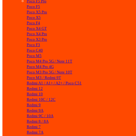
Poco F5 Pro
Poco F5
Poco X5 Pro
Poco X5
Poco F4
Poco X4 GT
Poco X4 Pro
Poco X3 Pro
Poco F3
Poco C40
Poco M5
Poco M4 Pro 5G / Note 11T
Poco M4 Pro 4G
Poco M3 Pro 5G / Note 10T
Poco M3 / Redmi 9T
Redmi A1 / A1+ / A2+ / Poco C51
Redmi 12
Redmi 10
Redmi 10C / 12C
Redmi 9
Redmi 9A
Redmi 9C / 10A
Redmi 8 / 8A
Redmi 7
Redmi 7A