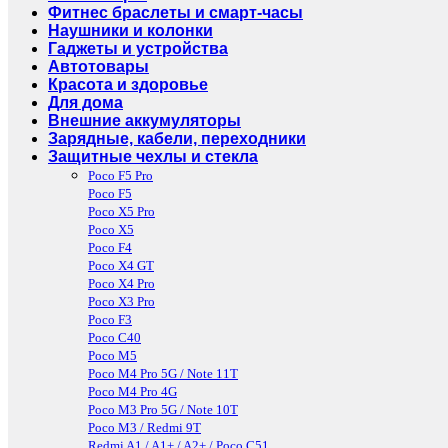
Фитнес браслеты и смарт-часы
Наушники и колонки
Гаджеты и устройства
Автотовары
Красота и здоровье
Для дома
Внешние аккумуляторы
Зарядные, кабели, переходники
Защитные чехлы и стекла
Poco F5 Pro
Poco F5
Poco X5 Pro
Poco X5
Poco F4
Poco X4 GT
Poco X4 Pro
Poco X3 Pro
Poco F3
Poco C40
Poco M5
Poco M4 Pro 5G / Note 11T
Poco M4 Pro 4G
Poco M3 Pro 5G / Note 10T
Poco M3 / Redmi 9T
Redmi A1 / A1+ / A2+ / Poco C51