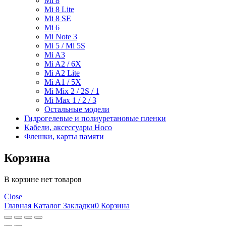
Mi 8
Mi 8 Lite
Mi 8 SE
Mi 6
Mi Note 3
Mi 5 / Mi 5S
Mi A3
Mi A2 / 6X
Mi A2 Lite
Mi A1 / 5X
Mi Mix 2 / 2S / 1
Mi Max 1 / 2 / 3
Остальные модели
Гидрогелевые и полиуретановые пленки
Кабели, аксессуары Hoco
Флешки, карты памяти
Корзина
В корзине нет товаров
Close
Главная
Каталог
Закладки
0
Корзина