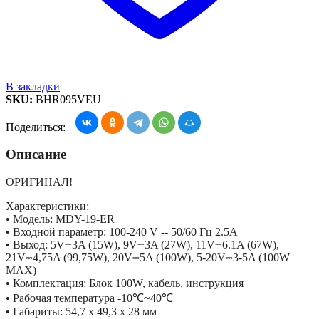
В закладки
SKU:
BHR095VEU
Поделиться:
Описание
ОРИГИНАЛ!
Характеристики:
• Модель: MDY-19-ER
• Входной параметр: 100-240 V -- 50/60 Гц 2.5A
• Выход: 5V⎓3A (15W), 9V⎓3A (27W), 11V⎓6.1A (67W),
21V⎓4,75A (99,75W), 20V⎓5A (100W), 5-20V⎓3-5A (100W
MAX)
• Комплектация: Блок 100W, кабель, инструкция
• Рабочая температура -10℃~40℃
• Габариты: 54,7 х 49,3 х 28 мм