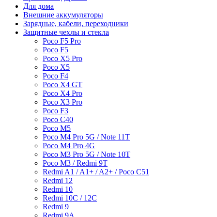
Для дома
Внешние аккумуляторы
Зарядные, кабели, переходники
Защитные чехлы и стекла
Poco F5 Pro
Poco F5
Poco X5 Pro
Poco X5
Poco F4
Poco X4 GT
Poco X4 Pro
Poco X3 Pro
Poco F3
Poco C40
Poco M5
Poco M4 Pro 5G / Note 11T
Poco M4 Pro 4G
Poco M3 Pro 5G / Note 10T
Poco M3 / Redmi 9T
Redmi A1 / A1+ / A2+ / Poco C51
Redmi 12
Redmi 10
Redmi 10C / 12C
Redmi 9
Redmi 9A