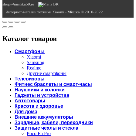
shop@mishka59.ru
Интернет-магазин техники Xiaomi -
Miшка
© 2016-2022
Каталог товаров
Смартфоны
Xiaomi
Samsung
Realme
Другие смартфоны
Телевизоры
Фитнес браслеты и смарт-часы
Наушники и колонки
Гаджеты и устройства
Автотовары
Красота и здоровье
Для дома
Внешние аккумуляторы
Зарядные, кабели, переходники
Защитные чехлы и стекла
Poco F5 Pro