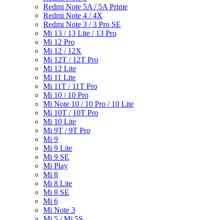
Redmi Note 5A / 5A Prime
Redmi Note 4 / 4X
Redmi Note 3 / 3 Pro SE
Mi 13 / 13 Lite / 13 Pro
Mi 12 Pro
Mi 12 / 12X
Mi 12T / 12T Pro
Mi 12 Lite
Mi 11 Lite
Mi 11T / 11T Pro
Mi 10 / 10 Pro
Mi Note 10 / 10 Pro / 10 Lite
Mi 10T / 10T Pro
Mi 10 Lite
Mi 9T / 9T Pro
Mi 9
Mi 9 Lite
Mi 9 SE
Mi Play
Mi 8
Mi 8 Lite
Mi 8 SE
Mi 6
Mi Note 3
Mi 5 / Mi 5S