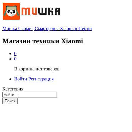
Мишка Сяоми | Смартфоны Xiaomi в Перми
Магазин техники Xiaomi
0
0
В корзине нет товаров
Войти
Регистрация
Категория
Поиск