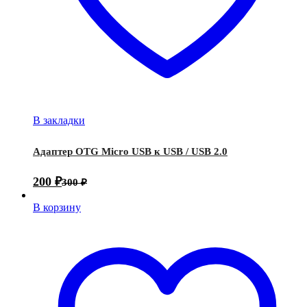
В закладки
Адаптер OTG Micro USB к USB / USB 2.0
200
₽
300
₽
В корзину