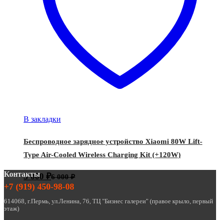
В закладки
Беспроводное зарядное устройство Xiaomi 80W Lift-
Type Air-Cooled Wireless Charging Kit (+120W)
Контакты
5 000
₽
6 000
₽
+7 (919) 450-98-08
614068, г.Пермь, ул.Ленина, 76, ТЦ "Бизнес галереи" (правое крыло, первый
этаж)