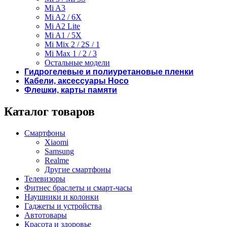
Mi A3
Mi A2 / 6X
Mi A2 Lite
Mi A1 / 5X
Mi Mix 2 / 2S / 1
Mi Max 1 / 2 / 3
Остальные модели
Гидрогелевые и полиуретановые пленки
Кабели, аксессуары Hoco
Флешки, карты памяти
Каталог товаров
Смартфоны
Xiaomi
Samsung
Realme
Другие смартфоны
Телевизоры
Фитнес браслеты и смарт-часы
Наушники и колонки
Гаджеты и устройства
Автотовары
Красота и здоровье