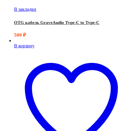
В закладки
OTG кабель GraveAudio Type-C to Type-C
500
₽
В корзину