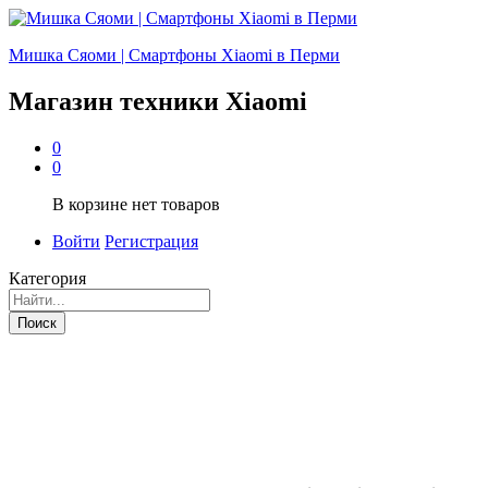
Мишка Сяоми | Смартфоны Xiaomi в Перми
Магазин техники Xiaomi
0
0
В корзине нет товаров
Войти
Регистрация
Категория
Поиск