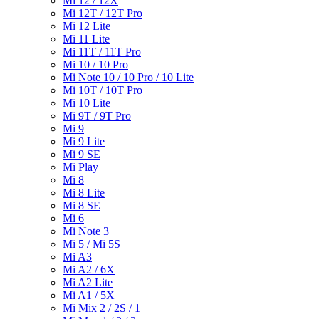
Mi 12 / 12X
Mi 12T / 12T Pro
Mi 12 Lite
Mi 11 Lite
Mi 11T / 11T Pro
Mi 10 / 10 Pro
Mi Note 10 / 10 Pro / 10 Lite
Mi 10T / 10T Pro
Mi 10 Lite
Mi 9T / 9T Pro
Mi 9
Mi 9 Lite
Mi 9 SE
Mi Play
Mi 8
Mi 8 Lite
Mi 8 SE
Mi 6
Mi Note 3
Mi 5 / Mi 5S
Mi A3
Mi A2 / 6X
Mi A2 Lite
Mi A1 / 5X
Mi Mix 2 / 2S / 1