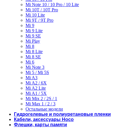
Mi Note 10 / 10 Pro / 10 Lite
Mi 10T / 10T Pro
Mi 10 Lite
Mi 9T / 9T Pro
Mi 9
Mi 9 Lite
Mi 9 SE
Mi Play
Mi 8
Mi 8 Lite
Mi 8 SE
Mi 6
Mi Note 3
Mi 5 / Mi 5S
Mi A3
Mi A2 / 6X
Mi A2 Lite
Mi A1 / 5X
Mi Mix 2 / 2S / 1
Mi Max 1 / 2 / 3
Остальные модели
Гидрогелевые и полиуретановые пленки
Кабели, аксессуары Hoco
Флешки, карты памяти