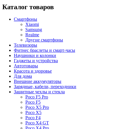
Каталог товаров
Смартфоны
Xiaomi
Samsung
Realme
Другие смартфоны
Телевизоры
Фитнес браслеты и смарт-часы
Наушники и колонки
Гаджеты и устройства
Автотовары
Красота и здоровье
Для дома
Внешние аккумуляторы
Зарядные, кабели, переходники
Защитные чехлы и стекла
Poco F5 Pro
Poco F5
Poco X5 Pro
Poco X5
Poco F4
Poco X4 GT
Poco X4 Pro