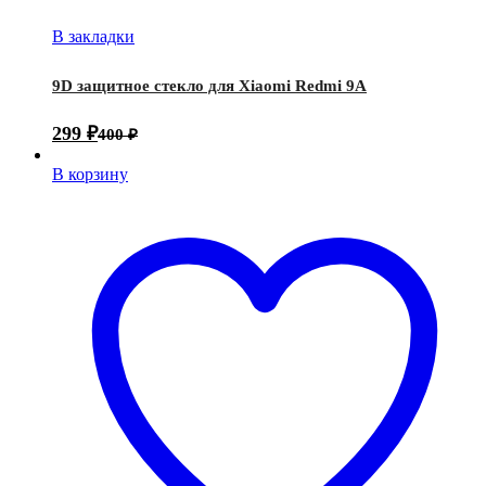
В закладки
9D защитное стекло для Xiaomi Redmi 9A
299
₽
400
₽
В корзину