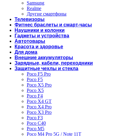
Samsung
Realme
Другие смартфоны
Телевизоры
Фитнес браслеты и смарт-часы
Наушники и колонки
Гаджеты и устройства
Автотовары
Красота и здоровье
Для дома
Внешние аккумуляторы
Зарядные, кабели, переходники
Защитные чехлы и стекла
Poco F5 Pro
Poco F5
Poco X5 Pro
Poco X5
Poco F4
Poco X4 GT
Poco X4 Pro
Poco X3 Pro
Poco F3
Poco C40
Poco M5
Poco M4 Pro 5G / Note 11T