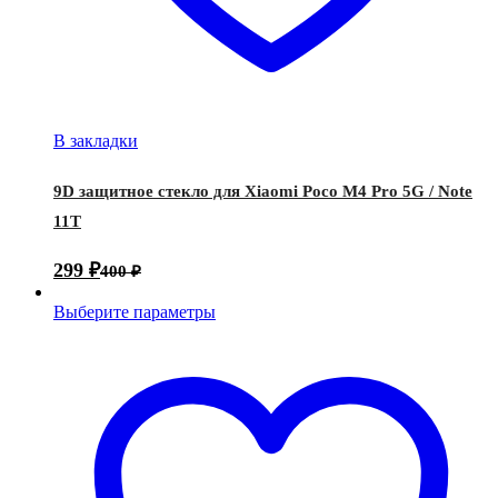
В закладки
9D защитное стекло для Xiaomi Poco M4 Pro 5G / Note
11T
299
₽
400
₽
Выберите параметры