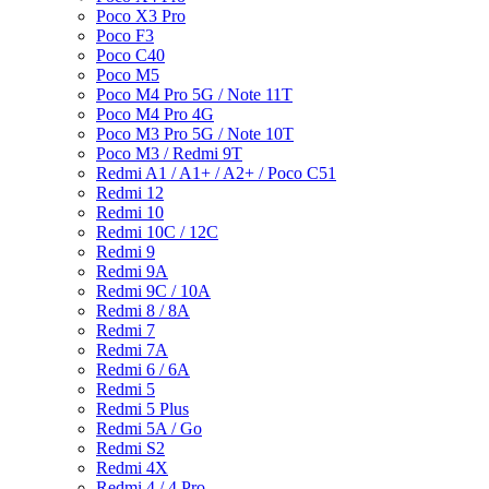
Poco X3 Pro
Poco F3
Poco C40
Poco M5
Poco M4 Pro 5G / Note 11T
Poco M4 Pro 4G
Poco M3 Pro 5G / Note 10T
Poco M3 / Redmi 9T
Redmi A1 / A1+ / A2+ / Poco C51
Redmi 12
Redmi 10
Redmi 10C / 12C
Redmi 9
Redmi 9A
Redmi 9C / 10A
Redmi 8 / 8A
Redmi 7
Redmi 7A
Redmi 6 / 6A
Redmi 5
Redmi 5 Plus
Redmi 5A / Go
Redmi S2
Redmi 4X
Redmi 4 / 4 Pro