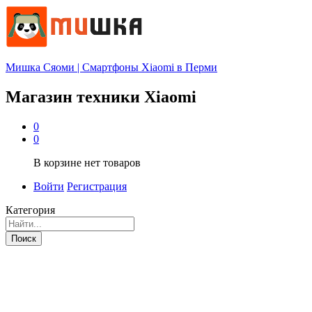
Мишка Сяоми | Смартфоны Xiaomi в Перми
Магазин техники Xiaomi
0
0
В корзине нет товаров
Войти
Регистрация
Категория
Поиск