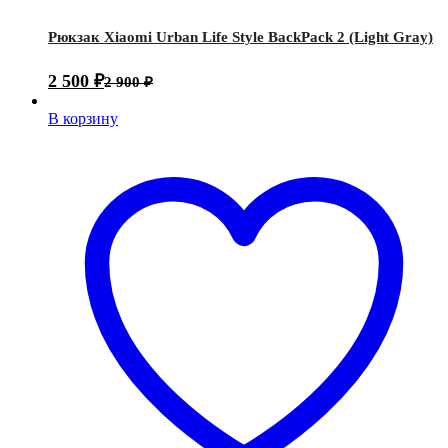
Рюкзак Xiaomi Urban Life Style BackPack 2 (Light Gray)
2 500
₽
2 900
₽
В корзину