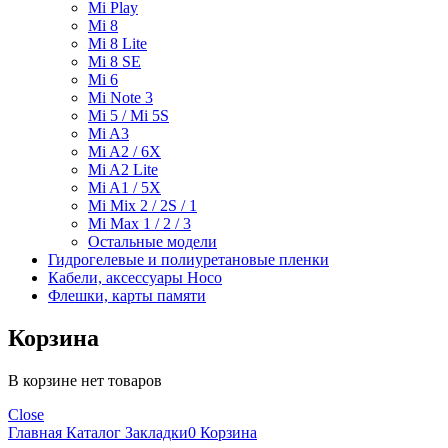
Mi Play
Mi 8
Mi 8 Lite
Mi 8 SE
Mi 6
Mi Note 3
Mi 5 / Mi 5S
Mi A3
Mi A2 / 6X
Mi A2 Lite
Mi A1 / 5X
Mi Mix 2 / 2S / 1
Mi Max 1 / 2 / 3
Остальные модели
Гидрогелевые и полиуретановые пленки
Кабели, аксессуары Hoco
Флешки, карты памяти
Корзина
В корзине нет товаров
Close
Главная
Каталог
Закладки
0
Корзина