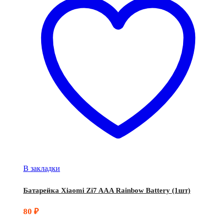
В закладки
Батарейка Xiaomi Zi7 AAA Rainbow Battery (1шт)
80
₽