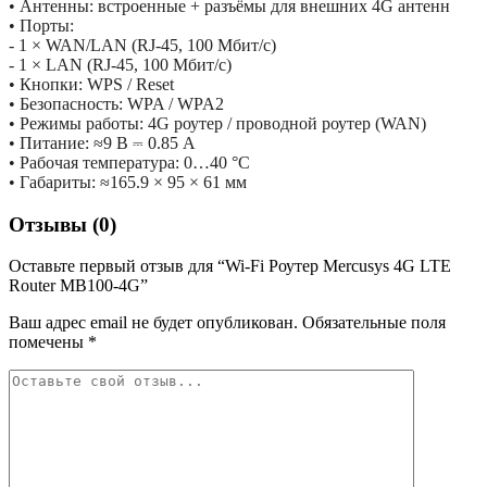
• Антенны: встроенные + разъёмы для внешних 4G антенн
• Порты:
- 1 × WAN/LAN (RJ-45, 100 Мбит/с)
- 1 × LAN (RJ-45, 100 Мбит/с)
• Кнопки: WPS / Reset
• Безопасность: WPA / WPA2
• Режимы работы: 4G роутер / проводной роутер (WAN)
• Питание: ≈9 В ⎓ 0.85 А
• Рабочая температура: 0…40 °C
• Габариты: ≈165.9 × 95 × 61 мм
Отзывы (0)
Оставьте первый отзыв для “Wi-Fi Роутер Mercusys 4G LTE
Router MB100-4G”
Ваш адрес email не будет опубликован.
Обязательные поля
помечены
*