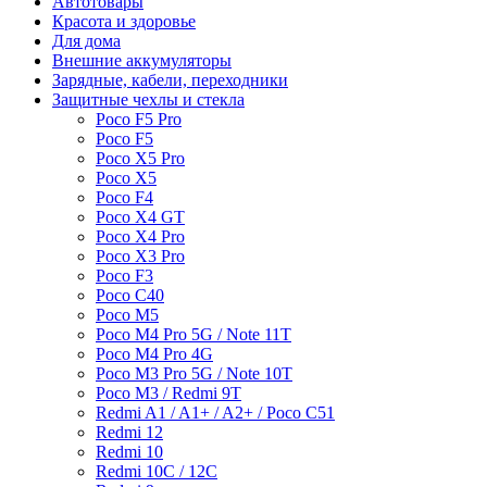
Автотовары
Красота и здоровье
Для дома
Внешние аккумуляторы
Зарядные, кабели, переходники
Защитные чехлы и стекла
Poco F5 Pro
Poco F5
Poco X5 Pro
Poco X5
Poco F4
Poco X4 GT
Poco X4 Pro
Poco X3 Pro
Poco F3
Poco C40
Poco M5
Poco M4 Pro 5G / Note 11T
Poco M4 Pro 4G
Poco M3 Pro 5G / Note 10T
Poco M3 / Redmi 9T
Redmi A1 / A1+ / A2+ / Poco C51
Redmi 12
Redmi 10
Redmi 10C / 12C