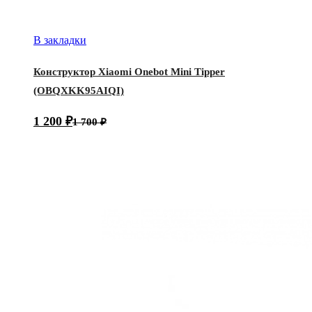
В закладки
Конструктор Xiaomi Onebot Mini Tipper
(OBQXKK95AIQI)
1 200
₽
1 700
₽