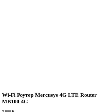
Wi-Fi Роутер Mercusys 4G LTE Router
MB100-4G
3 900
₽