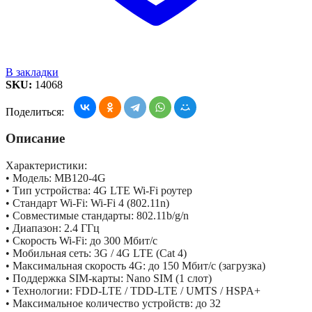
В закладки
SKU:
14068
Поделиться:
Описание
Характеристики:
• Модель: MB120-4G
• Тип устройства: 4G LTE Wi-Fi роутер
• Стандарт Wi-Fi: Wi-Fi 4 (802.11n)
• Совместимые стандарты: 802.11b/g/n
• Диапазон: 2.4 ГГц
• Скорость Wi-Fi: до 300 Мбит/с
• Мобильная сеть: 3G / 4G LTE (Cat 4)
• Максимальная скорость 4G: до 150 Мбит/с (загрузка)
• Поддержка SIM-карты: Nano SIM (1 слот)
• Технологии: FDD-LTE / TDD-LTE / UMTS / HSPA+
• Максимальное количество устройств: до 32