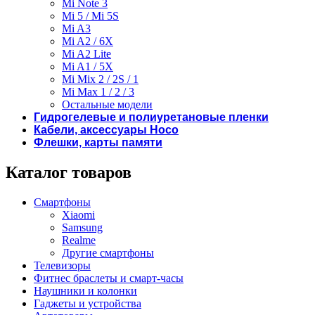
Mi Note 3
Mi 5 / Mi 5S
Mi A3
Mi A2 / 6X
Mi A2 Lite
Mi A1 / 5X
Mi Mix 2 / 2S / 1
Mi Max 1 / 2 / 3
Остальные модели
Гидрогелевые и полиуретановые пленки
Кабели, аксессуары Hoco
Флешки, карты памяти
Каталог товаров
Смартфоны
Xiaomi
Samsung
Realme
Другие смартфоны
Телевизоры
Фитнес браслеты и смарт-часы
Наушники и колонки
Гаджеты и устройства