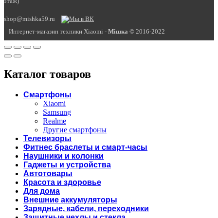
этаж)
shop@mishka59.ru
Интернет-магазин техники Xiaomi -
Miшка
© 2016-2022
Каталог товаров
Смартфоны
Xiaomi
Samsung
Realme
Другие смартфоны
Телевизоры
Фитнес браслеты и смарт-часы
Наушники и колонки
Гаджеты и устройства
Автотовары
Красота и здоровье
Для дома
Внешние аккумуляторы
Зарядные, кабели, переходники
Защитные чехлы и стекла