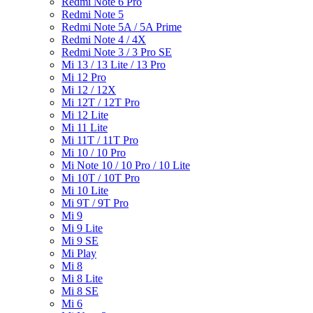
Redmi Note 6 Pro
Redmi Note 5
Redmi Note 5A / 5A Prime
Redmi Note 4 / 4X
Redmi Note 3 / 3 Pro SE
Mi 13 / 13 Lite / 13 Pro
Mi 12 Pro
Mi 12 / 12X
Mi 12T / 12T Pro
Mi 12 Lite
Mi 11 Lite
Mi 11T / 11T Pro
Mi 10 / 10 Pro
Mi Note 10 / 10 Pro / 10 Lite
Mi 10T / 10T Pro
Mi 10 Lite
Mi 9T / 9T Pro
Mi 9
Mi 9 Lite
Mi 9 SE
Mi Play
Mi 8
Mi 8 Lite
Mi 8 SE
Mi 6