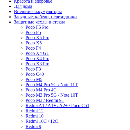
Красота и здоровье
Для дома
Внешние аккумуляторы
Зарядные, кабели, переходники
Защитные чехлы и стекла
Poco F5 Pro
Poco F5
Poco X5 Pro
Poco X5
Poco F4
Poco X4 GT
Poco X4 Pro
Poco X3 Pro
Poco F3
Poco C40
Poco M5
Poco M4 Pro 5G / Note 11T
Poco M4 Pro 4G
Poco M3 Pro 5G / Note 10T
Poco M3 / Redmi 9T
Redmi A1 / A1+ / A2+ / Poco C51
Redmi 12
Redmi 10
Redmi 10C / 12C
Redmi 9