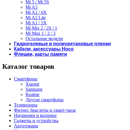
Mi 5 / Mi 5S
Mi A3
Mi A2 / 6X
Mi A2 Lite
Mi A1 / 5X
Mi Mix 2 / 2S / 1
Mi Max 1 / 2 / 3
Остальные модели
Гидрогелевые и полиуретановые пленки
Кабели, аксессуары Hoco
Флешки, карты памяти
Каталог товаров
Смартфоны
Xiaomi
Samsung
Realme
Другие смартфоны
Телевизоры
Фитнес браслеты и смарт-часы
Наушники и колонки
Гаджеты и устройства
Автотовары