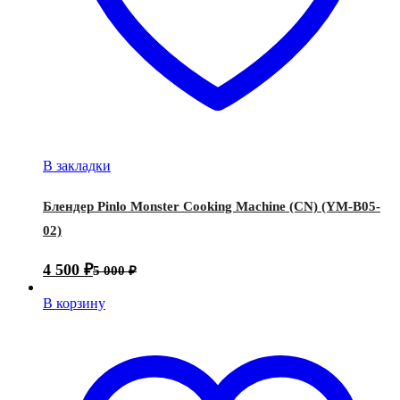
В закладки
Блендер Pinlo Monster Cooking Machine (CN) (YM-B05-
02)
4 500
₽
5 000
₽
В корзину