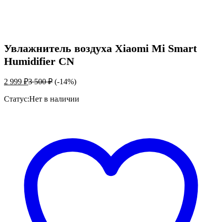
Увлажнитель воздуха Xiaomi Mi Smart
Humidifier CN
2 999
₽
3 500
₽
(-14%)
Статус:
Нет в наличии