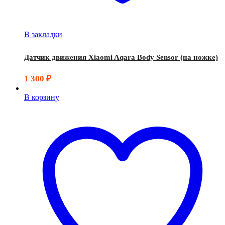
В закладки
Датчик движения Xiaomi Aqara Body Sensor (на ножке)
1 300
₽
В корзину