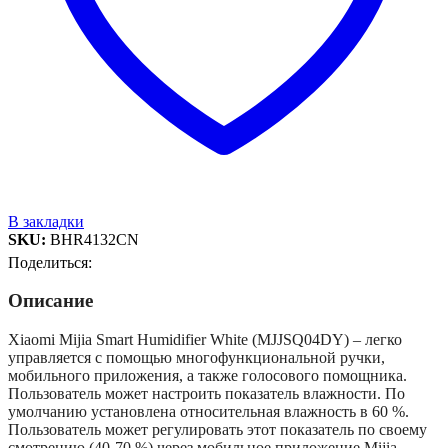
В закладки
SKU:
BHR4132CN
Поделиться:
Описание
Xiaomi Mijia Smart Humidifier White (MJJSQ04DY) – легко
управляется с помощью многофункциональной ручки,
мобильного приложения, а также голосового помощника.
Пользователь может настроить показатель влажности. По
умолчанию установлена относительная влажность в 60 %.
Пользователь может регулировать этот показатель по своему
смотрению (40-70 %) через мобильное приложение Mijia.