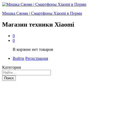
Мишка Сяоми | Смартфоны Xiaomi в Перми
Магазин техники Xiaomi
0
0
В корзине нет товаров
Войти
Регистрация
Категория
Поиск