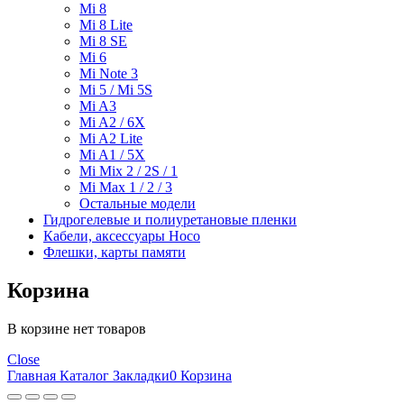
Mi 8
Mi 8 Lite
Mi 8 SE
Mi 6
Mi Note 3
Mi 5 / Mi 5S
Mi A3
Mi A2 / 6X
Mi A2 Lite
Mi A1 / 5X
Mi Mix 2 / 2S / 1
Mi Max 1 / 2 / 3
Остальные модели
Гидрогелевые и полиуретановые пленки
Кабели, аксессуары Hoco
Флешки, карты памяти
Корзина
В корзине нет товаров
Close
Главная
Каталог
Закладки
0
Корзина