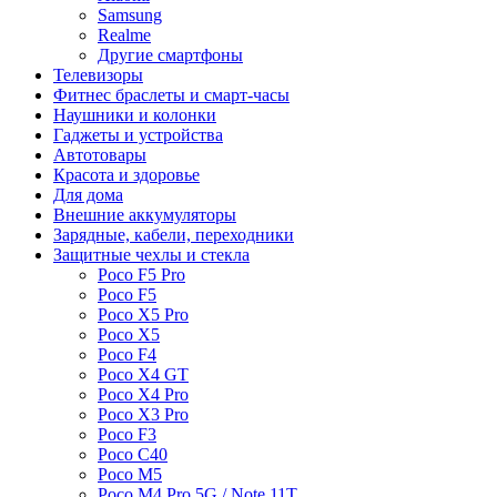
Samsung
Realme
Другие смартфоны
Телевизоры
Фитнес браслеты и смарт-часы
Наушники и колонки
Гаджеты и устройства
Автотовары
Красота и здоровье
Для дома
Внешние аккумуляторы
Зарядные, кабели, переходники
Защитные чехлы и стекла
Poco F5 Pro
Poco F5
Poco X5 Pro
Poco X5
Poco F4
Poco X4 GT
Poco X4 Pro
Poco X3 Pro
Poco F3
Poco C40
Poco M5
Poco M4 Pro 5G / Note 11T