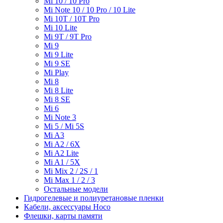
Mi 10 / 10 Pro
Mi Note 10 / 10 Pro / 10 Lite
Mi 10T / 10T Pro
Mi 10 Lite
Mi 9T / 9T Pro
Mi 9
Mi 9 Lite
Mi 9 SE
Mi Play
Mi 8
Mi 8 Lite
Mi 8 SE
Mi 6
Mi Note 3
Mi 5 / Mi 5S
Mi A3
Mi A2 / 6X
Mi A2 Lite
Mi A1 / 5X
Mi Mix 2 / 2S / 1
Mi Max 1 / 2 / 3
Остальные модели
Гидрогелевые и полиуретановые пленки
Кабели, аксессуары Hoco
Флешки, карты памяти