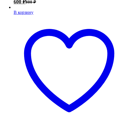
600
₽
800
₽
В корзину