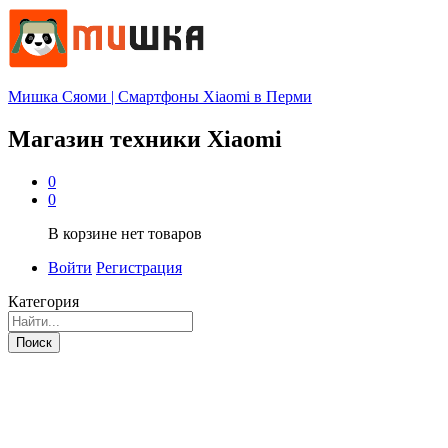
Мишка Сяоми | Смартфоны Xiaomi в Перми
Магазин техники Xiaomi
0
0
В корзине нет товаров
Войти
Регистрация
Категория
Поиск