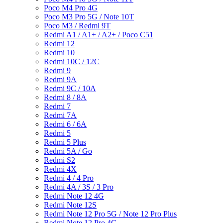
Poco M4 Pro 4G
Poco M3 Pro 5G / Note 10T
Poco M3 / Redmi 9T
Redmi A1 / A1+ / A2+ / Poco C51
Redmi 12
Redmi 10
Redmi 10C / 12C
Redmi 9
Redmi 9A
Redmi 9C / 10A
Redmi 8 / 8A
Redmi 7
Redmi 7A
Redmi 6 / 6A
Redmi 5
Redmi 5 Plus
Redmi 5A / Go
Redmi S2
Redmi 4X
Redmi 4 / 4 Pro
Redmi 4A / 3S / 3 Pro
Redmi Note 12 4G
Redmi Note 12S
Redmi Note 12 Pro 5G / Note 12 Pro Plus
Redmi Note 12 Pro 4G