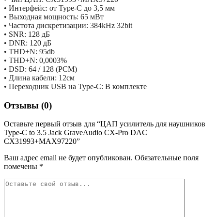
• Интерфейс: от Type-C до 3,5 мм
• Выходная мощность: 65 мВт
• Частота дискретизации: 384kHz 32bit
• SNR: 128 дБ
• DNR: 120 дБ
• THD+N: 95db
• THD+N: 0,0003%
• DSD: 64 / 128 (PCM)
• Длина кабели: 12см
• Переходник USB на Type-C: В комплекте
Отзывы (0)
Оставьте первый отзыв для “ЦАП усилитель для наушников
Type-C to 3.5 Jack GraveAudio CX-Pro DAC
CX31993+MAX97220”
Ваш адрес email не будет опубликован.
Обязательные поля
помечены
*