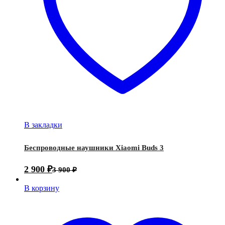
В закладки
Беспроводные наушники Xiaomi Buds 3
2 900
₽
3 900
₽
В корзину