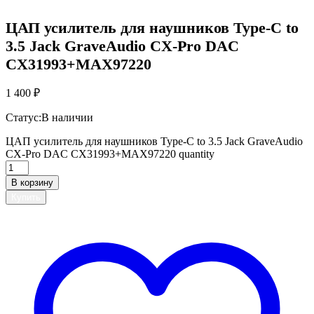
ЦАП усилитель для наушников Type-C to
3.5 Jack GraveAudio CX-Pro DAC
CX31993+MAX97220
1 400
₽
Статус:
В наличии
ЦАП усилитель для наушников Type-C to 3.5 Jack GraveAudio
CX-Pro DAC CX31993+MAX97220 quantity
В корзину
Купить