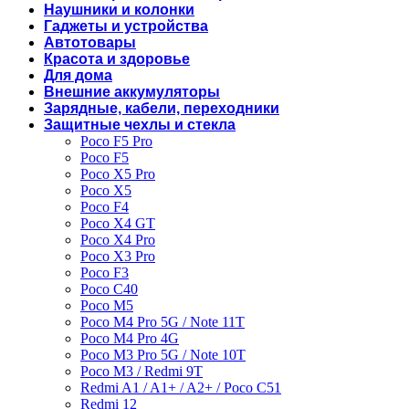
Наушники и колонки
Гаджеты и устройства
Автотовары
Красота и здоровье
Для дома
Внешние аккумуляторы
Зарядные, кабели, переходники
Защитные чехлы и стекла
Poco F5 Pro
Poco F5
Poco X5 Pro
Poco X5
Poco F4
Poco X4 GT
Poco X4 Pro
Poco X3 Pro
Poco F3
Poco C40
Poco M5
Poco M4 Pro 5G / Note 11T
Poco M4 Pro 4G
Poco M3 Pro 5G / Note 10T
Poco M3 / Redmi 9T
Redmi A1 / A1+ / A2+ / Poco C51
Redmi 12