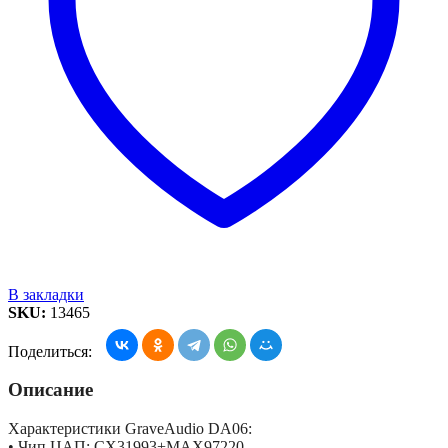
В закладки
SKU:
13465
Поделиться:
Описание
Характеристики GraveAudio DA06:
• Чип ЦАП: CX31993+MAX97220