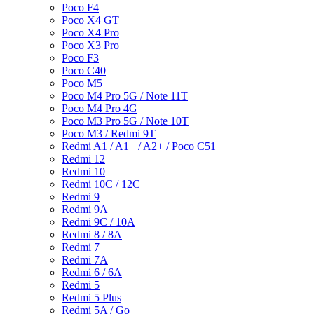
Poco F4
Poco X4 GT
Poco X4 Pro
Poco X3 Pro
Poco F3
Poco C40
Poco M5
Poco M4 Pro 5G / Note 11T
Poco M4 Pro 4G
Poco M3 Pro 5G / Note 10T
Poco M3 / Redmi 9T
Redmi A1 / A1+ / A2+ / Poco C51
Redmi 12
Redmi 10
Redmi 10C / 12C
Redmi 9
Redmi 9A
Redmi 9C / 10A
Redmi 8 / 8A
Redmi 7
Redmi 7A
Redmi 6 / 6A
Redmi 5
Redmi 5 Plus
Redmi 5A / Go