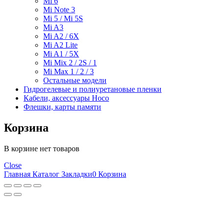
Mi 6
Mi Note 3
Mi 5 / Mi 5S
Mi A3
Mi A2 / 6X
Mi A2 Lite
Mi A1 / 5X
Mi Mix 2 / 2S / 1
Mi Max 1 / 2 / 3
Остальные модели
Гидрогелевые и полиуретановые пленки
Кабели, аксессуары Hoco
Флешки, карты памяти
Корзина
В корзине нет товаров
Close
Главная
Каталог
Закладки
0
Корзина