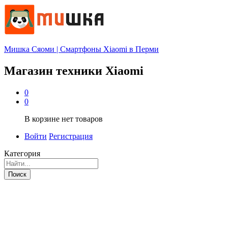
Мишка Сяоми | Смартфоны Xiaomi в Перми
Магазин техники Xiaomi
0
0
В корзине нет товаров
Войти
Регистрация
Категория
Поиск