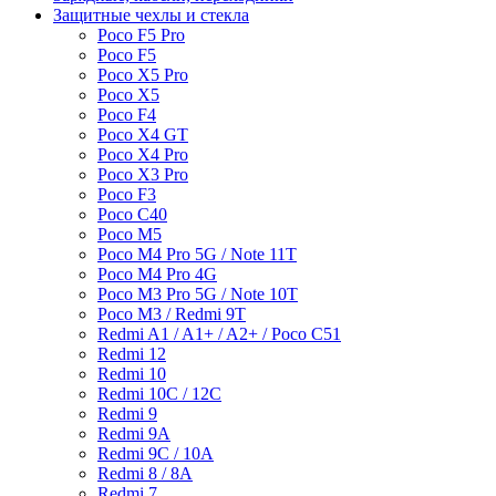
Защитные чехлы и стекла
Poco F5 Pro
Poco F5
Poco X5 Pro
Poco X5
Poco F4
Poco X4 GT
Poco X4 Pro
Poco X3 Pro
Poco F3
Poco C40
Poco M5
Poco M4 Pro 5G / Note 11T
Poco M4 Pro 4G
Poco M3 Pro 5G / Note 10T
Poco M3 / Redmi 9T
Redmi A1 / A1+ / A2+ / Poco C51
Redmi 12
Redmi 10
Redmi 10C / 12C
Redmi 9
Redmi 9A
Redmi 9C / 10A
Redmi 8 / 8A
Redmi 7