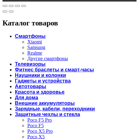
Каталог товаров
Смартфоны
Xiaomi
Samsung
Realme
Другие смартфоны
Телевизоры
Фитнес браслеты и смарт-часы
Наушники и колонки
Гаджеты и устройства
Автотовары
Красота и здоровье
Для дома
Внешние аккумуляторы
Зарядные, кабели, переходники
Защитные чехлы и стекла
Poco F5 Pro
Poco F5
Poco X5 Pro
Poco X5