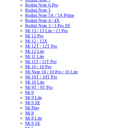
Redmi Note 6 Pro
Redmi Note 5
Redmi Note 5A / 5A Prime
Redmi Note 4 / 4X
Redmi Note 3 / 3 Pro SE
Mi 13 / 13 Lite / 13 Pro
Mi 12 Pro
Mi 12 / 12X
Mi 12T / 12T Pro
Mi 12 Lite
Mi 11 Lite
Mi 11T / 11T Pro
Mi 10 / 10 Pro
Mi Note 10 / 10 Pro / 10 Lite
Mi 10T / 10T Pro
Mi 10 Lite
Mi 9T / 9T Pro
Mi 9
Mi 9 Lite
Mi 9 SE
Mi Play
Mi 8
Mi 8 Lite
Mi 8 SE