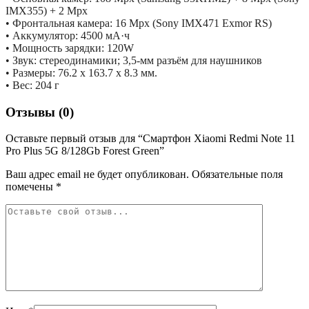
IMX355) + 2 Mpx
• Фронтальная камера: 16 Mpx (Sony IMX471 Exmor RS)
• Аккумулятор: 4500 мА·ч
• Мощность зарядки: 120W
• Звук: стереодинамики; 3,5-мм разъём для наушников
• Размеры: 76.2 x 163.7 x 8.3 мм.
• Вес: 204 г
Отзывы (0)
Оставьте первый отзыв для “Смартфон Xiaomi Redmi Note 11
Pro Plus 5G 8/128Gb Forest Green”
Ваш адрес email не будет опубликован.
Обязательные поля
помечены
*