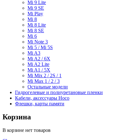
Mi 9 Lite
Mi 9 SE
Mi Play
Mi 8
Mi 8 Lite
Mi 8 SE
Mi 6
Mi Note 3
Mi 5 / Mi 5S
Mi A3
Mi A2 / 6X
Mi A2 Lite
Mi A1 / 5X
Mi Mix 2 / 2S / 1
Mi Max 1 / 2 / 3
Остальные модели
Гидрогелевые и полиуретановые пленки
Кабели, аксессуары Hoco
Флешки, карты памяти
Корзина
В корзине нет товаров