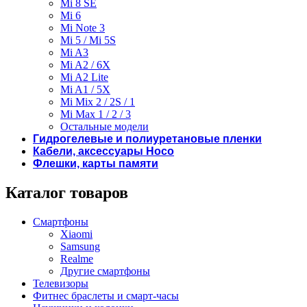
Mi 8 SE
Mi 6
Mi Note 3
Mi 5 / Mi 5S
Mi A3
Mi A2 / 6X
Mi A2 Lite
Mi A1 / 5X
Mi Mix 2 / 2S / 1
Mi Max 1 / 2 / 3
Остальные модели
Гидрогелевые и полиуретановые пленки
Кабели, аксессуары Hoco
Флешки, карты памяти
Каталог товаров
Смартфоны
Xiaomi
Samsung
Realme
Другие смартфоны
Телевизоры
Фитнес браслеты и смарт-часы