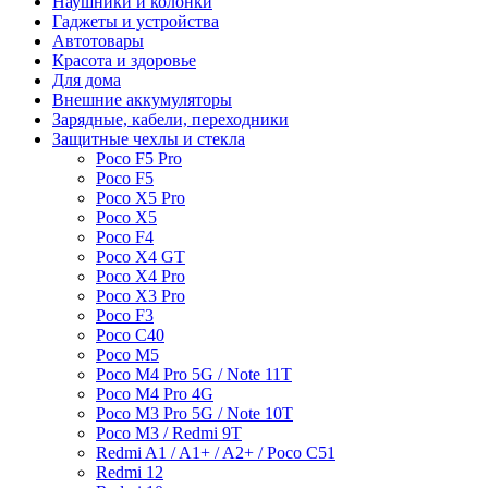
Наушники и колонки
Гаджеты и устройства
Автотовары
Красота и здоровье
Для дома
Внешние аккумуляторы
Зарядные, кабели, переходники
Защитные чехлы и стекла
Poco F5 Pro
Poco F5
Poco X5 Pro
Poco X5
Poco F4
Poco X4 GT
Poco X4 Pro
Poco X3 Pro
Poco F3
Poco C40
Poco M5
Poco M4 Pro 5G / Note 11T
Poco M4 Pro 4G
Poco M3 Pro 5G / Note 10T
Poco M3 / Redmi 9T
Redmi A1 / A1+ / A2+ / Poco C51
Redmi 12