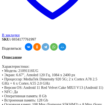
В закладки
SKU:
6934177761997
Поделиться:
Описание
Характеристики:
• Модель: 21091116UG
• Экран: 6.67", Amoled 120 Гц, 1084 x 2400 px
• Процессор: MediaTek Dimensity 920 5G; 2 x Cortex A78 2.5
GHz + 6 x Cortex A55 2.0 GHz
• Версия OS: Android 11 Red Velvet Cake MIUI V13 (Android 11)
• NFC: Да
• Оперативная память: 8 Gb
• Встроенная память: 128 Gb
• Основная камер: 108 Mpx (Samsung S5KHM2) + 8 Mpx (Sony