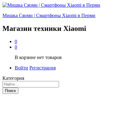
Мишка Сяоми | Смартфоны Xiaomi в Перми
Магазин техники Xiaomi
0
0
В корзине нет товаров
Войти
Регистрация
Категория
Поиск