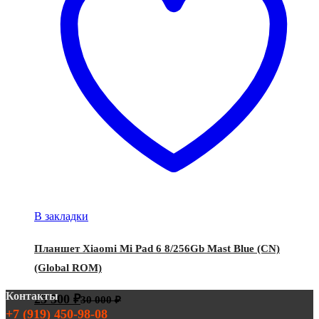
В закладки
Планшет Xiaomi Mi Pad 6 8/256Gb Mast Blue (CN)
(Global ROM)
Контакты
25 500
₽
30 000
₽
+7 (919) 450-98-08