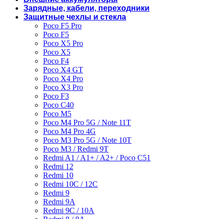
Зарядные, кабели, переходники
Защитные чехлы и стекла
Poco F5 Pro
Poco F5
Poco X5 Pro
Poco X5
Poco F4
Poco X4 GT
Poco X4 Pro
Poco X3 Pro
Poco F3
Poco C40
Poco M5
Poco M4 Pro 5G / Note 11T
Poco M4 Pro 4G
Poco M3 Pro 5G / Note 10T
Poco M3 / Redmi 9T
Redmi A1 / A1+ / A2+ / Poco C51
Redmi 12
Redmi 10
Redmi 10C / 12C
Redmi 9
Redmi 9A
Redmi 9C / 10A