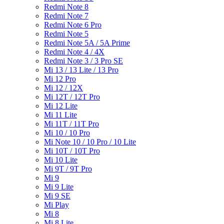
Redmi Note 8
Redmi Note 7
Redmi Note 6 Pro
Redmi Note 5
Redmi Note 5A / 5A Prime
Redmi Note 4 / 4X
Redmi Note 3 / 3 Pro SE
Mi 13 / 13 Lite / 13 Pro
Mi 12 Pro
Mi 12 / 12X
Mi 12T / 12T Pro
Mi 12 Lite
Mi 11 Lite
Mi 11T / 11T Pro
Mi 10 / 10 Pro
Mi Note 10 / 10 Pro / 10 Lite
Mi 10T / 10T Pro
Mi 10 Lite
Mi 9T / 9T Pro
Mi 9
Mi 9 Lite
Mi 9 SE
Mi Play
Mi 8
Mi 8 Lite