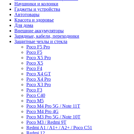
Наушники и колонки
Гаджеты и устройства
Автотовары
Красота и здоровье
Для дома
Внешние аккумуляторы
Зарядные, кабели, переходники
Защитные чехлы и стекла
Poco F5 Pro
Poco F5
Poco X5 Pro
Poco X5
Poco F4
Poco X4 GT
Poco X4 Pro
Poco X3 Pro
Poco F3
Poco C40
Poco M5
Poco M4 Pro 5G / Note 11T
Poco M4 Pro 4G
Poco M3 Pro 5G / Note 10T
Poco M3 / Redmi 9T
Redmi A1 / A1+ / A2+ / Poco C51
Redmi 12