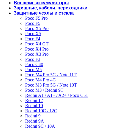
Внешние аккумуляторы
Зарядные, кабели, переходники
Защитные чехлы и стекла
Poco F5 Pro
Poco F5
Poco X5 Pro
Poco X5
Poco F4
Poco X4 GT
Poco X4 Pro
Poco X3 Pro
Poco F3
Poco C40
Poco M5
Poco M4 Pro 5G / Note 11T
Poco M4 Pro 4G
Poco M3 Pro 5G / Note 10T
Poco M3 / Redmi 9T
Redmi A1 / A1+ / A2+ / Poco C51
Redmi 12
Redmi 10
Redmi 10C / 12C
Redmi 9
Redmi 9A
Redmi 9C / 10A