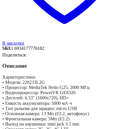
В закладки
SKU:
6934177776182
Поделиться:
Описание
Характеристики:
• Модель: 220233L2G
• Процессор: MediaTek Helio G25, 2000 МГц
• Видеопроцессор: PowerVR GE8320
• Дисплей: 6.53" (1600x720), HD+
• Емкость аккумулятора: 5000 мА⋅ч
• Тип разъема для зарядки: micro-USB
• Основная камера: 13 Мп (f/2.2, автофокус)
• Фронтальная камера: 5Мп (f/2.2)
• Выход на наушники: mini jack 3.5 mm