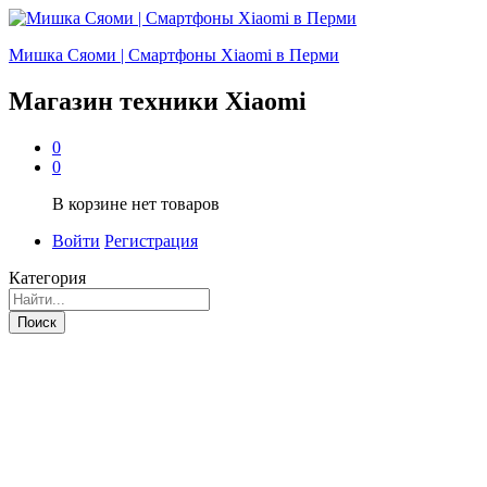
Мишка Сяоми | Смартфоны Xiaomi в Перми
Магазин техники Xiaomi
0
0
В корзине нет товаров
Войти
Регистрация
Категория
Поиск