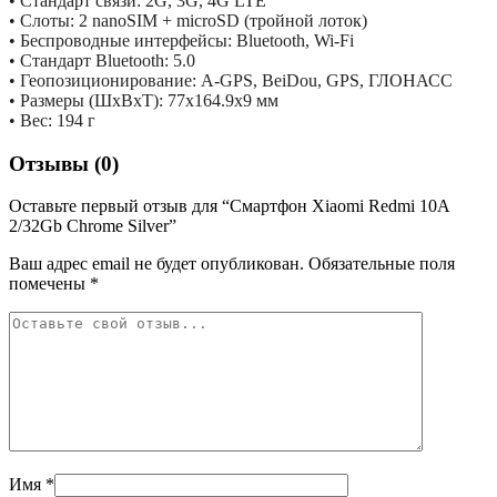
• Стандарт связи: 2G, 3G, 4G LTE
• Слоты: 2 nanoSIM + microSD (тройной лоток)
• Беспроводные интерфейсы: Bluetooth, Wi-Fi
• Стандарт Bluetooth: 5.0
• Геопозиционирование: A-GPS, BeiDou, GPS, ГЛОНАСС
• Размеры (ШxВxТ): 77x164.9x9 мм
• Вес: 194 г
Отзывы (0)
Оставьте первый отзыв для “Смартфон Xiaomi Redmi 10A
2/32Gb Chrome Silver”
Ваш адрес email не будет опубликован.
Обязательные поля
помечены
*
Имя
*