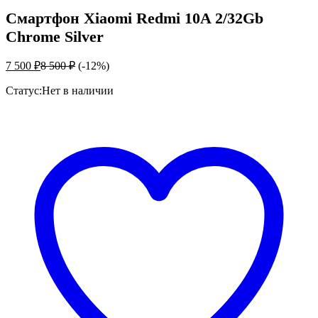
Смартфон Xiaomi Redmi 10A 2/32Gb
Chrome Silver
7 500
₽
8 500
₽
(-12%)
Статус:
Нет в наличии