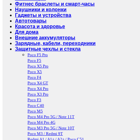
Фитнес браслеты и смарт-часы
Наушники и колонки
Гаджеты и устройства
Автотовары
Красота и здоровье
Для дома
Внешние аккумуляторы
Зарядные, кабели, переходники
Защитные чехлы и стекла
Poco F5 Pro
Poco F5
Poco X5 Pro
Poco X5
Poco F4
Poco X4 GT
Poco X4 Pro
Poco X3 Pro
Poco F3
Poco C40
Poco M5
Poco M4 Pro 5G / Note 11T
Poco M4 Pro 4G
Poco M3 Pro 5G / Note 10T
Poco M3 / Redmi 9T
Redmi A1 / A1+ / A2+ / Poco C51