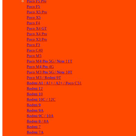
Poco F5 Pro
Poco F5
Poco X5 Pro
Poco X5
Poco F4
Poco X4 GT
Poco X4 Pro
Poco X3 Pro
Poco F3
Poco C40
Poco M5
Poco M4 Pro 5G / Note 11T
Poco M4 Pro 4G
Poco M3 Pro 5G / Note 10T
Poco M3 / Redmi 9T
Redmi A1 / A1+ / A2+ / Poco C51
Redmi 12
Redmi 10
Redmi 10C / 12C
Redmi 9
Redmi 9A
Redmi 9C / 10A
Redmi 8 / 8A
Redmi 7
Redmi 7A