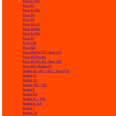
Poco F5 Pro
Poco F5
Poco X5 Pro
Poco X5
Poco F4
Poco X4 GT
Poco X4 Pro
Poco X3 Pro
Poco F3
Poco C40
Poco M5
Poco M4 Pro 5G / Note 11T
Poco M4 Pro 4G
Poco M3 Pro 5G / Note 10T
Poco M3 / Redmi 9T
Redmi A1 / A1+ / A2+ / Poco C51
Redmi 12
Redmi 10
Redmi 10C / 12C
Redmi 9
Redmi 9A
Redmi 9C / 10A
Redmi 8 / 8A
Redmi 7
Redmi 7A