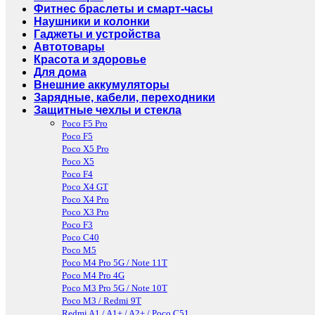
Фитнес браслеты и смарт-часы
Наушники и колонки
Гаджеты и устройства
Автотовары
Красота и здоровье
Для дома
Внешние аккумуляторы
Зарядные, кабели, переходники
Защитные чехлы и стекла
Poco F5 Pro
Poco F5
Poco X5 Pro
Poco X5
Poco F4
Poco X4 GT
Poco X4 Pro
Poco X3 Pro
Poco F3
Poco C40
Poco M5
Poco M4 Pro 5G / Note 11T
Poco M4 Pro 4G
Poco M3 Pro 5G / Note 10T
Poco M3 / Redmi 9T
Redmi A1 / A1+ / A2+ / Poco C51