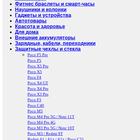
Фитнес браслеты и смарт-часы
Наушники и колонки
Гаджеты и устройства
Автотовары
Красота и здоровье
Для дома
Внешние аккумуляторы
Зарядные, кабели, переходники
Защитные чехлы и стекла
Poco F5 Pro
Poco F5
Poco X5 Pro
Poco X5
Poco F4
Poco X4 GT
Poco X4 Pro
Poco X3 Pro
Poco F3
Poco C40
Poco M5
Poco M4 Pro 5G / Note 11T
Poco M4 Pro 4G
Poco M3 Pro 5G / Note 10T
Poco M3 / Redmi 9T
Redmi A1 / A1+ / A2+ / Poco C51