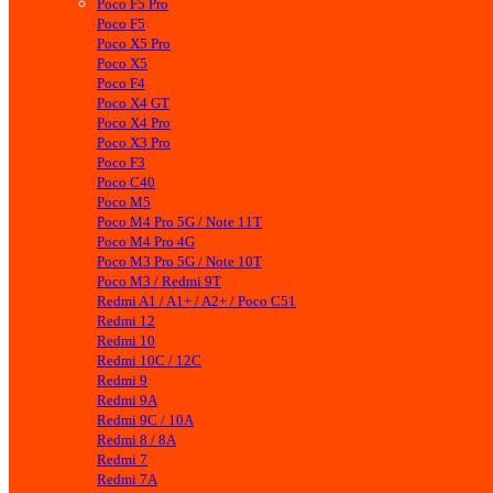
Poco F5 Pro
Poco F5
Poco X5 Pro
Poco X5
Poco F4
Poco X4 GT
Poco X4 Pro
Poco X3 Pro
Poco F3
Poco C40
Poco M5
Poco M4 Pro 5G / Note 11T
Poco M4 Pro 4G
Poco M3 Pro 5G / Note 10T
Poco M3 / Redmi 9T
Redmi A1 / A1+ / A2+ / Poco C51
Redmi 12
Redmi 10
Redmi 10C / 12C
Redmi 9
Redmi 9A
Redmi 9C / 10A
Redmi 8 / 8A
Redmi 7
Redmi 7A