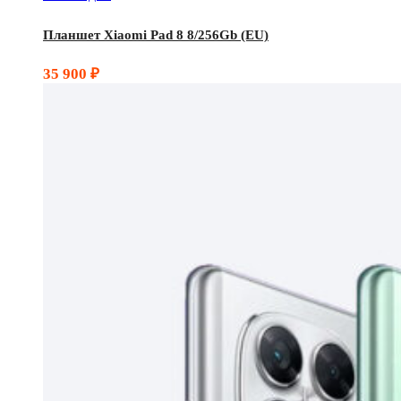
Планшет Xiaomi Pad 8 8/256Gb (EU)
35 900
₽