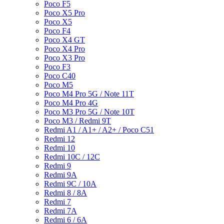
Poco F5
Poco X5 Pro
Poco X5
Poco F4
Poco X4 GT
Poco X4 Pro
Poco X3 Pro
Poco F3
Poco C40
Poco M5
Poco M4 Pro 5G / Note 11T
Poco M4 Pro 4G
Poco M3 Pro 5G / Note 10T
Poco M3 / Redmi 9T
Redmi A1 / A1+ / A2+ / Poco C51
Redmi 12
Redmi 10
Redmi 10C / 12C
Redmi 9
Redmi 9A
Redmi 9C / 10A
Redmi 8 / 8A
Redmi 7
Redmi 7A
Redmi 6 / 6A