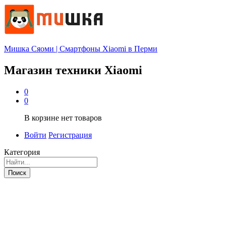
Мишка Сяоми | Смартфоны Xiaomi в Перми
Магазин техники Xiaomi
0
0
В корзине нет товаров
Войти
Регистрация
Категория
Поиск