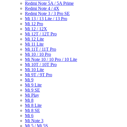
Redmi Note 5A / 5A Prime
Redmi Note 4 / 4X
Redmi Note 3 / 3 Pro SE
Mi 13 / 13 Lite / 13 Pro
Mi 12 Pro
Mi 12 / 12X
Mi 12T / 12T Pro
Mi 12 Lite
Mi 11 Lite
Mi 11T / 11T Pro
Mi 10 / 10 Pro
Mi Note 10 / 10 Pro / 10 Lite
Mi 10T / 10T Pro
Mi 10 Lite
Mi 9T / 9T Pro
Mi 9
Mi 9 Lite
Mi 9 SE
Mi Play
Mi 8
Mi 8 Lite
Mi 8 SE
Mi 6
Mi Note 3
Mi 5 / Mi 5S