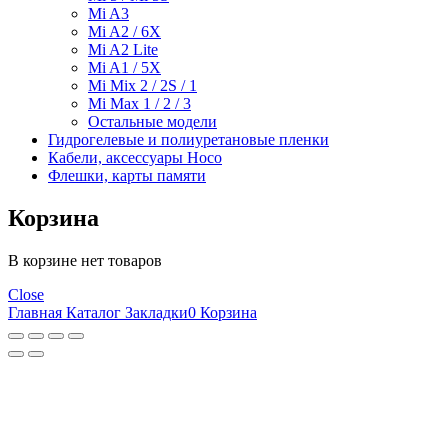
Mi A3
Mi A2 / 6X
Mi A2 Lite
Mi A1 / 5X
Mi Mix 2 / 2S / 1
Mi Max 1 / 2 / 3
Остальные модели
Гидрогелевые и полиуретановые пленки
Кабели, аксессуары Hoco
Флешки, карты памяти
Корзина
В корзине нет товаров
Close
Главная
Каталог
Закладки
0
Корзина