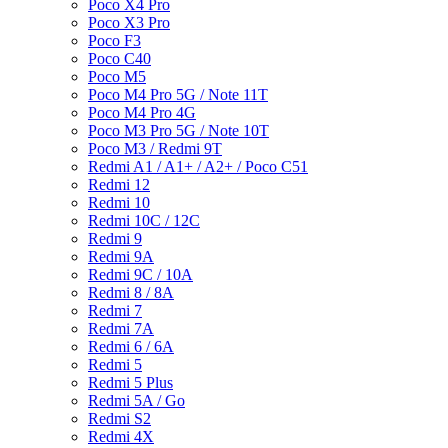
Poco X4 Pro
Poco X3 Pro
Poco F3
Poco C40
Poco M5
Poco M4 Pro 5G / Note 11T
Poco M4 Pro 4G
Poco M3 Pro 5G / Note 10T
Poco M3 / Redmi 9T
Redmi A1 / A1+ / A2+ / Poco C51
Redmi 12
Redmi 10
Redmi 10C / 12C
Redmi 9
Redmi 9A
Redmi 9C / 10A
Redmi 8 / 8A
Redmi 7
Redmi 7A
Redmi 6 / 6A
Redmi 5
Redmi 5 Plus
Redmi 5A / Go
Redmi S2
Redmi 4X