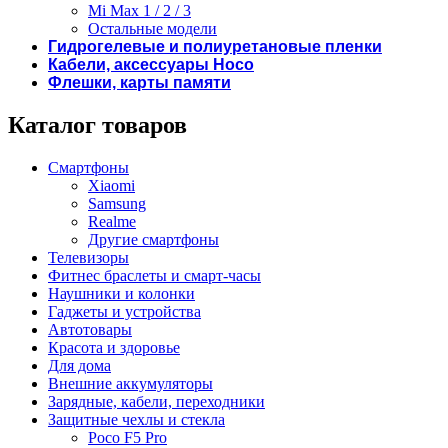
Mi Max 1 / 2 / 3
Остальные модели
Гидрогелевые и полиуретановые пленки
Кабели, аксессуары Hoco
Флешки, карты памяти
Каталог товаров
Смартфоны
Xiaomi
Samsung
Realme
Другие смартфоны
Телевизоры
Фитнес браслеты и смарт-часы
Наушники и колонки
Гаджеты и устройства
Автотовары
Красота и здоровье
Для дома
Внешние аккумуляторы
Зарядные, кабели, переходники
Защитные чехлы и стекла
Poco F5 Pro