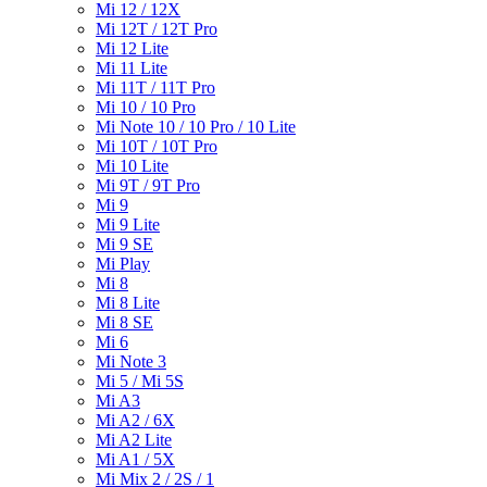
Mi 12 / 12X
Mi 12T / 12T Pro
Mi 12 Lite
Mi 11 Lite
Mi 11T / 11T Pro
Mi 10 / 10 Pro
Mi Note 10 / 10 Pro / 10 Lite
Mi 10T / 10T Pro
Mi 10 Lite
Mi 9T / 9T Pro
Mi 9
Mi 9 Lite
Mi 9 SE
Mi Play
Mi 8
Mi 8 Lite
Mi 8 SE
Mi 6
Mi Note 3
Mi 5 / Mi 5S
Mi A3
Mi A2 / 6X
Mi A2 Lite
Mi A1 / 5X
Mi Mix 2 / 2S / 1