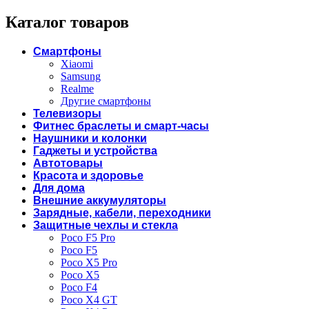
Каталог товаров
Смартфоны
Xiaomi
Samsung
Realme
Другие смартфоны
Телевизоры
Фитнес браслеты и смарт-часы
Наушники и колонки
Гаджеты и устройства
Автотовары
Красота и здоровье
Для дома
Внешние аккумуляторы
Зарядные, кабели, переходники
Защитные чехлы и стекла
Poco F5 Pro
Poco F5
Poco X5 Pro
Poco X5
Poco F4
Poco X4 GT