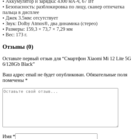
• Аккумулятор и зарядка: 4300 мА-ч, 67 Вт
• Безопасность: разблокировка по лицу, сканер отпечатка
пальца в дисплее
• Джек 3.5мм: отсутствует
• Звук: Dolby Atmos®, два динамика (стерео)
• Размеры: 159,3 × 73,7 × 7,29 мм
• Вес: 173 г.
Отзывы (0)
Оставьте первый отзыв для “Смартфон Xiaomi Mi 12 Lite 5G
6/128Gb Black”
Ваш адрес email не будет опубликован.
Обязательные поля
помечены
*
Имя
*