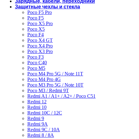
Зарядные, кабели, переходники
Защитные чехлы и стекла
Poco F5 Pro
Poco F5
Poco X5 Pro
Poco X5
Poco F4
Poco X4 GT
Poco X4 Pro
Poco X3 Pro
Poco F3
Poco C40
Poco M5
Poco M4 Pro 5G / Note 11T
Poco M4 Pro 4G
Poco M3 Pro 5G / Note 10T
Poco M3 / Redmi 9T
Redmi A1 / A1+ / A2+ / Poco C51
Redmi 12
Redmi 10
Redmi 10C / 12C
Redmi 9
Redmi 9A
Redmi 9C / 10A
Redmi 8 / 8A