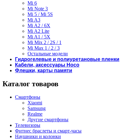
Mi 6
Mi Note 3
Mi 5 / Mi 5S
Mi A3
Mi A2 / 6X
Mi A2 Lite
Mi A1 / 5X
Mi Mix 2 / 2S / 1
Mi Max 1 / 2 / 3
Остальные модели
Гидрогелевые и полиуретановые пленки
Кабели, аксессуары Hoco
Флешки, карты памяти
Каталог товаров
Смартфоны
Xiaomi
Samsung
Realme
Другие смартфоны
Телевизоры
Фитнес браслеты и смарт-часы
Наушники и колонки