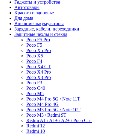
Гаджеты и устройства
Автотовары
Красота и здоровье
Для дома
Внешние аккумуляторы
Зарядные, кабели, переходники
Защитные чехлы и стекла
Poco F5 Pro
Poco F5
Poco X5 Pro
Poco X5
Poco F4
Poco X4 GT
Poco X4 Pro
Poco X3 Pro
Poco F3
Poco C40
Poco M5
Poco M4 Pro 5G / Note 11T
Poco M4 Pro 4G
Poco M3 Pro 5G / Note 10T
Poco M3 / Redmi 9T
Redmi A1 / A1+ / A2+ / Poco C51
Redmi 12
Redmi 10