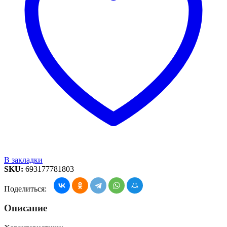
В закладки
SKU:
693177781803
Поделиться:
Описание