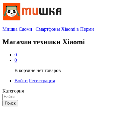
Мишка Сяоми | Смартфоны Xiaomi в Перми
Магазин техники Xiaomi
0
0
В корзине нет товаров
Войти
Регистрация
Категория
Поиск