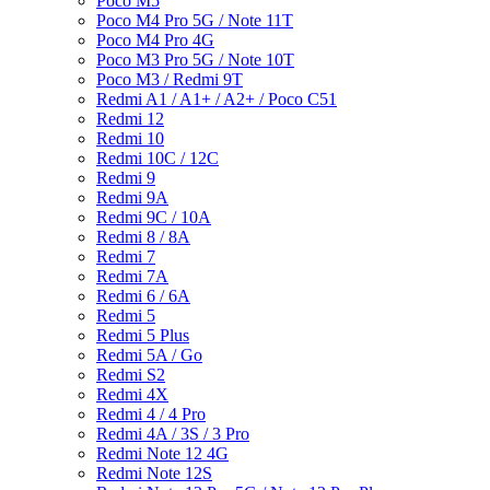
Poco M5
Poco M4 Pro 5G / Note 11T
Poco M4 Pro 4G
Poco M3 Pro 5G / Note 10T
Poco M3 / Redmi 9T
Redmi A1 / A1+ / A2+ / Poco C51
Redmi 12
Redmi 10
Redmi 10C / 12C
Redmi 9
Redmi 9A
Redmi 9C / 10A
Redmi 8 / 8A
Redmi 7
Redmi 7A
Redmi 6 / 6A
Redmi 5
Redmi 5 Plus
Redmi 5A / Go
Redmi S2
Redmi 4X
Redmi 4 / 4 Pro
Redmi 4A / 3S / 3 Pro
Redmi Note 12 4G
Redmi Note 12S