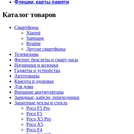
Флешки, карты памяти
Каталог товаров
Смартфоны
Xiaomi
Samsung
Realme
Другие смартфоны
Телевизоры
Фитнес браслеты и смарт-часы
Наушники и колонки
Гаджеты и устройства
Автотовары
Красота и здоровье
Для дома
Внешние аккумуляторы
Зарядные, кабели, переходники
Защитные чехлы и стекла
Poco F5 Pro
Poco F5
Poco X5 Pro
Poco X5
Poco F4