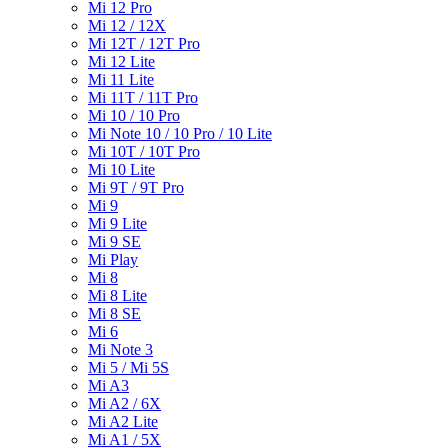
Mi 12 Pro
Mi 12 / 12X
Mi 12T / 12T Pro
Mi 12 Lite
Mi 11 Lite
Mi 11T / 11T Pro
Mi 10 / 10 Pro
Mi Note 10 / 10 Pro / 10 Lite
Mi 10T / 10T Pro
Mi 10 Lite
Mi 9T / 9T Pro
Mi 9
Mi 9 Lite
Mi 9 SE
Mi Play
Mi 8
Mi 8 Lite
Mi 8 SE
Mi 6
Mi Note 3
Mi 5 / Mi 5S
Mi A3
Mi A2 / 6X
Mi A2 Lite
Mi A1 / 5X