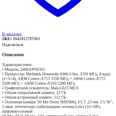
В закладки
SKU:
6941812787083
Поделиться:
Описание
Характеристики:
• Модель: 2406APNFAG
• Процессор: Mediatek Dimensity 8300 Ultra, 3350 МГц, 8 ядер
(1+3+4), ARM Cortex-A715 3350 МГц + ARM Cortex-A715
3200 МГц + ARM Cortex-A510 2200 МГц
• Графический ускоритель: Mali-G615 MC6
• Объем оперативной памяти: 12 ГБ
• Объем встроенной памяти: 512 ГБ
• Основная камера: 50 Мп (Sony IMX906), f/1.7, 23 мм, 1/1.56",
2 мкм, оптическая стабилизация, оптика Leica (1G+6P),
широкоугольный
50 Мп, f/1.9, 50 мм, 2.6x оптический зум, оптика Leica,