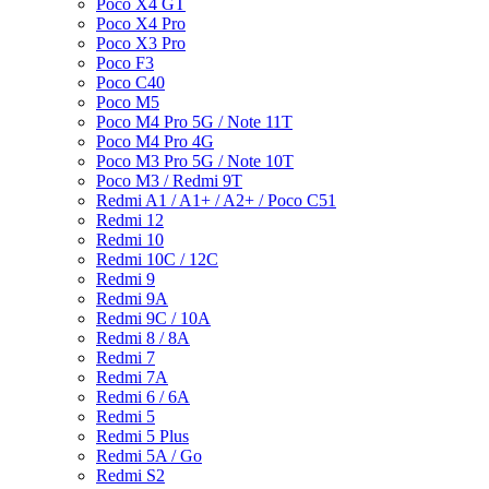
Poco X4 GT
Poco X4 Pro
Poco X3 Pro
Poco F3
Poco C40
Poco M5
Poco M4 Pro 5G / Note 11T
Poco M4 Pro 4G
Poco M3 Pro 5G / Note 10T
Poco M3 / Redmi 9T
Redmi A1 / A1+ / A2+ / Poco C51
Redmi 12
Redmi 10
Redmi 10C / 12C
Redmi 9
Redmi 9A
Redmi 9C / 10A
Redmi 8 / 8A
Redmi 7
Redmi 7A
Redmi 6 / 6A
Redmi 5
Redmi 5 Plus
Redmi 5A / Go
Redmi S2