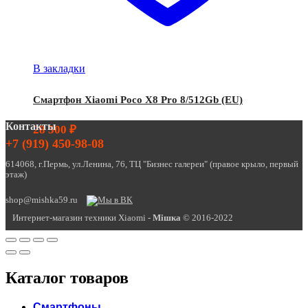
В закладки
Смартфон Xiaomi Poco X8 Pro 8/512Gb (EU)
Контакты
28 500
₽
+7 (919) 450-98-08
614068, г.Пермь, ул.Ленина, 76, ТЦ "Бизнес галереи" (правое крыло, первый
этаж)
shop@mishka59.ru
Интернет-магазин техники Xiaomi -
Miшка
© 2016-2022
Каталог товаров
Смартфоны