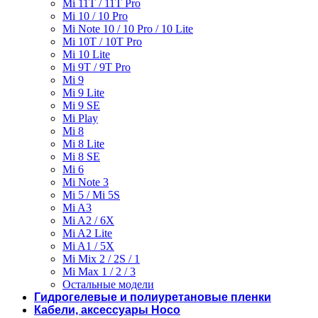
Mi 11T / 11T Pro
Mi 10 / 10 Pro
Mi Note 10 / 10 Pro / 10 Lite
Mi 10T / 10T Pro
Mi 10 Lite
Mi 9T / 9T Pro
Mi 9
Mi 9 Lite
Mi 9 SE
Mi Play
Mi 8
Mi 8 Lite
Mi 8 SE
Mi 6
Mi Note 3
Mi 5 / Mi 5S
Mi A3
Mi A2 / 6X
Mi A2 Lite
Mi A1 / 5X
Mi Mix 2 / 2S / 1
Mi Max 1 / 2 / 3
Остальные модели
Гидрогелевые и полиуретановые пленки
Кабели, аксессуары Hoco