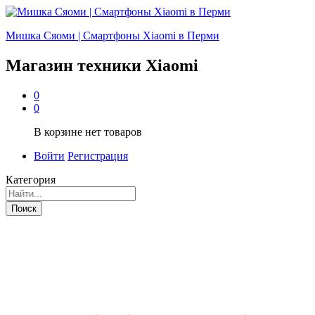
Мишка Сяоми | Смартфоны Xiaomi в Перми
Магазин техники Xiaomi
0
0
В корзине нет товаров
Войти
Регистрация
Категория
Поиск