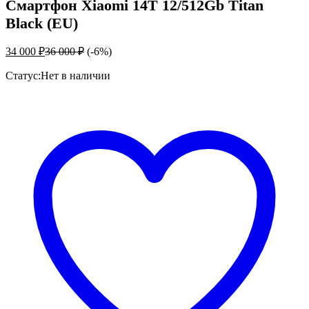
Смартфон Xiaomi 14T 12/512Gb Titan
Black (EU)
34 000
₽
36 000
₽
(-6%)
Статус:
Нет в наличии