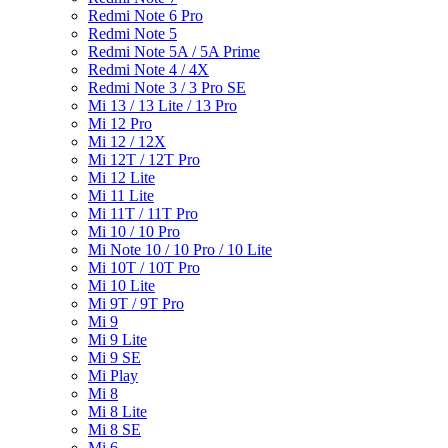
Redmi Note 6 Pro
Redmi Note 5
Redmi Note 5A / 5A Prime
Redmi Note 4 / 4X
Redmi Note 3 / 3 Pro SE
Mi 13 / 13 Lite / 13 Pro
Mi 12 Pro
Mi 12 / 12X
Mi 12T / 12T Pro
Mi 12 Lite
Mi 11 Lite
Mi 11T / 11T Pro
Mi 10 / 10 Pro
Mi Note 10 / 10 Pro / 10 Lite
Mi 10T / 10T Pro
Mi 10 Lite
Mi 9T / 9T Pro
Mi 9
Mi 9 Lite
Mi 9 SE
Mi Play
Mi 8
Mi 8 Lite
Mi 8 SE
Mi 6