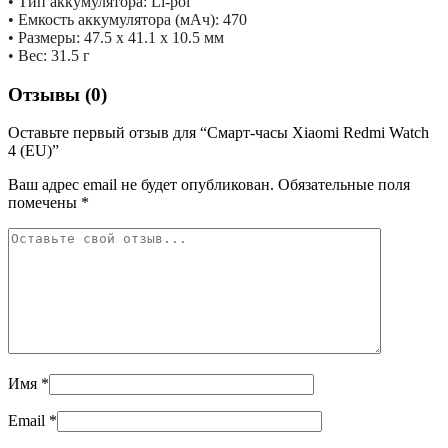
• Тип аккумулятора: Li-pol
• Емкость аккумулятора (мАч): 470
• Размеры: 47.5 x 41.1 x 10.5 мм
• Вес: 31.5 г
Отзывы (0)
Оставьте первый отзыв для “Смарт-часы Xiaomi Redmi Watch
4 (EU)”
Ваш адрес email не будет опубликован.
Обязательные поля
помечены
*
Имя
*
Email
*