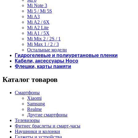
Mi Note 3
Mi 5 / Mi 5S
Mi A3
Mi A2 / 6X
Mi A2 Lite
Mi A1 / 5X
Mi Mix 2 / 2S / 1
Mi Max 1 / 2 / 3
Остальные модели
Гидрогелевые и полиуретановые пленки
Кабели, аксессуары Hoco
Флешки, карты памяти
Каталог товаров
Смартфоны
Xiaomi
Samsung
Realme
Другие смартфоны
Телевизоры
Фитнес браслеты и смарт-часы
Наушники и колонки
Гаджеты и устройства