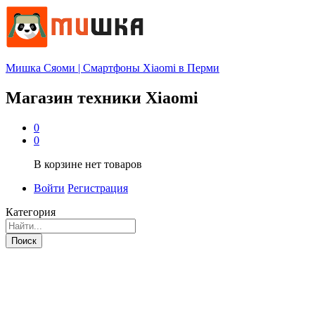
Мишка Сяоми | Смартфоны Xiaomi в Перми
Магазин техники Xiaomi
0
0
В корзине нет товаров
Войти
Регистрация
Категория
Поиск