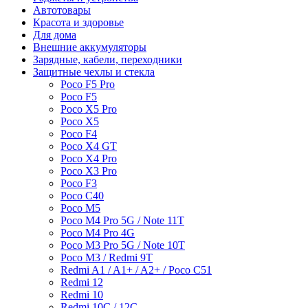
Автотовары
Красота и здоровье
Для дома
Внешние аккумуляторы
Зарядные, кабели, переходники
Защитные чехлы и стекла
Poco F5 Pro
Poco F5
Poco X5 Pro
Poco X5
Poco F4
Poco X4 GT
Poco X4 Pro
Poco X3 Pro
Poco F3
Poco C40
Poco M5
Poco M4 Pro 5G / Note 11T
Poco M4 Pro 4G
Poco M3 Pro 5G / Note 10T
Poco M3 / Redmi 9T
Redmi A1 / A1+ / A2+ / Poco C51
Redmi 12
Redmi 10
Redmi 10C / 12C