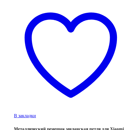
В закладки
Металлический ремешок миланская петля для Xiaomi