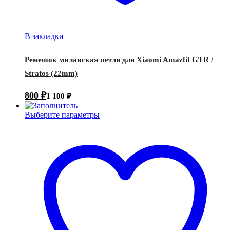
В закладки
Ремешок миланская петля для Xiaomi Amazfit GTR /
Stratos (22mm)
800
₽
1 100
₽
Выберите параметры