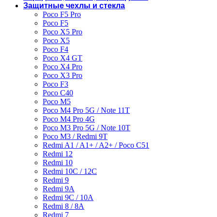
Защитные чехлы и стекла
Poco F5 Pro
Poco F5
Poco X5 Pro
Poco X5
Poco F4
Poco X4 GT
Poco X4 Pro
Poco X3 Pro
Poco F3
Poco C40
Poco M5
Poco M4 Pro 5G / Note 11T
Poco M4 Pro 4G
Poco M3 Pro 5G / Note 10T
Poco M3 / Redmi 9T
Redmi A1 / A1+ / A2+ / Poco C51
Redmi 12
Redmi 10
Redmi 10C / 12C
Redmi 9
Redmi 9A
Redmi 9C / 10A
Redmi 8 / 8A
Redmi 7