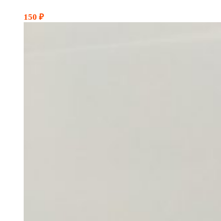
150
₽