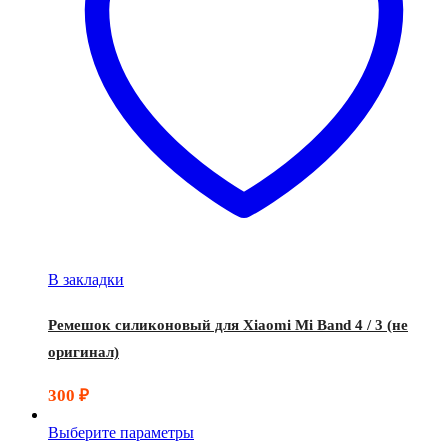
В закладки
Ремешок силиконовый для Xiaomi Mi Band 4 / 3 (не
оригинал)
300
₽
Выберите параметры