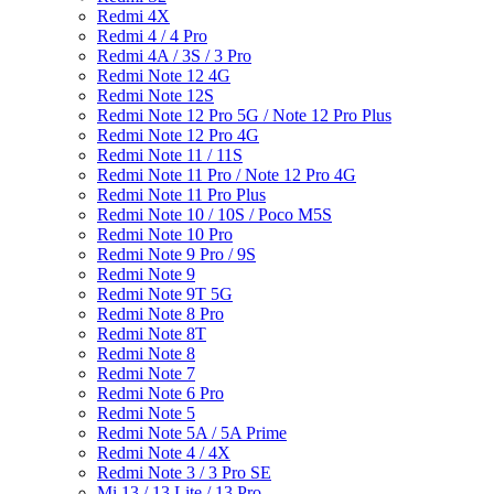
Redmi 4X
Redmi 4 / 4 Pro
Redmi 4A / 3S / 3 Pro
Redmi Note 12 4G
Redmi Note 12S
Redmi Note 12 Pro 5G / Note 12 Pro Plus
Redmi Note 12 Pro 4G
Redmi Note 11 / 11S
Redmi Note 11 Pro / Note 12 Pro 4G
Redmi Note 11 Pro Plus
Redmi Note 10 / 10S / Poco M5S
Redmi Note 10 Pro
Redmi Note 9 Pro / 9S
Redmi Note 9
Redmi Note 9T 5G
Redmi Note 8 Pro
Redmi Note 8T
Redmi Note 8
Redmi Note 7
Redmi Note 6 Pro
Redmi Note 5
Redmi Note 5A / 5A Prime
Redmi Note 4 / 4X
Redmi Note 3 / 3 Pro SE
Mi 13 / 13 Lite / 13 Pro