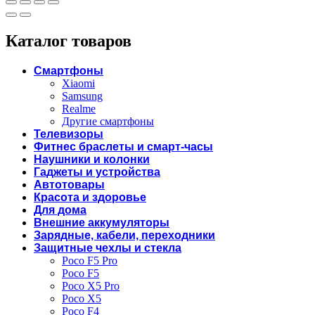
Каталог товаров
Смартфоны
Xiaomi
Samsung
Realme
Другие смартфоны
Телевизоры
Фитнес браслеты и смарт-часы
Наушники и колонки
Гаджеты и устройства
Автотовары
Красота и здоровье
Для дома
Внешние аккумуляторы
Зарядные, кабели, переходники
Защитные чехлы и стекла
Poco F5 Pro
Poco F5
Poco X5 Pro
Poco X5
Poco F4