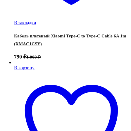
В закладки
Кабель плетеный Xiaomi Type-C to Type-C Cable 6A 1m
(XMAC1CSY)
790
₽
1 000
₽
В корзину