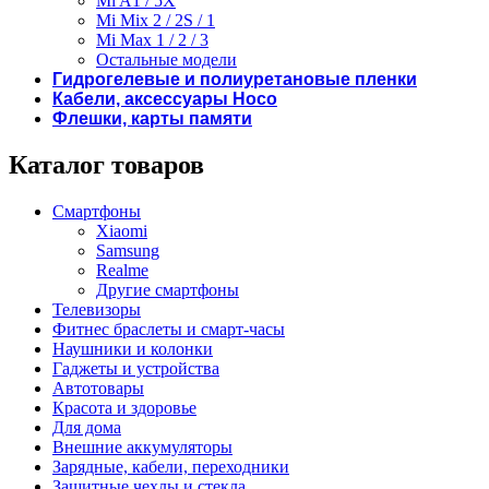
Mi A1 / 5X
Mi Mix 2 / 2S / 1
Mi Max 1 / 2 / 3
Остальные модели
Гидрогелевые и полиуретановые пленки
Кабели, аксессуары Hoco
Флешки, карты памяти
Каталог товаров
Смартфоны
Xiaomi
Samsung
Realme
Другие смартфоны
Телевизоры
Фитнес браслеты и смарт-часы
Наушники и колонки
Гаджеты и устройства
Автотовары
Красота и здоровье
Для дома
Внешние аккумуляторы
Зарядные, кабели, переходники
Защитные чехлы и стекла