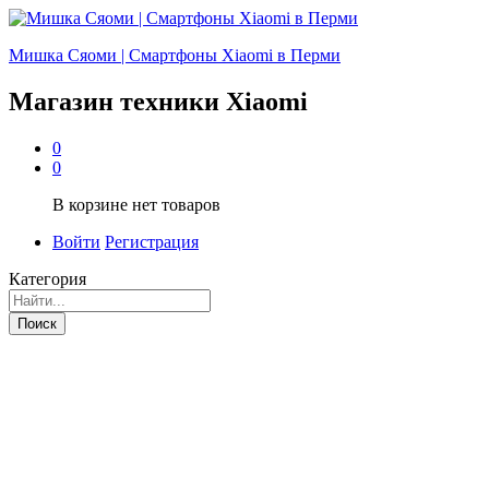
Мишка Сяоми | Смартфоны Xiaomi в Перми
Магазин техники Xiaomi
0
0
В корзине нет товаров
Войти
Регистрация
Категория
Поиск