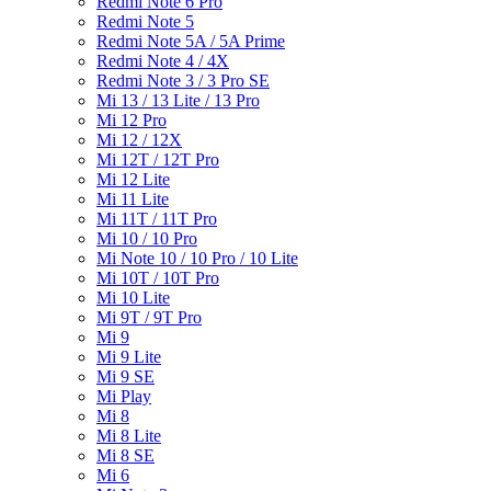
Redmi Note 6 Pro
Redmi Note 5
Redmi Note 5A / 5A Prime
Redmi Note 4 / 4X
Redmi Note 3 / 3 Pro SE
Mi 13 / 13 Lite / 13 Pro
Mi 12 Pro
Mi 12 / 12X
Mi 12T / 12T Pro
Mi 12 Lite
Mi 11 Lite
Mi 11T / 11T Pro
Mi 10 / 10 Pro
Mi Note 10 / 10 Pro / 10 Lite
Mi 10T / 10T Pro
Mi 10 Lite
Mi 9T / 9T Pro
Mi 9
Mi 9 Lite
Mi 9 SE
Mi Play
Mi 8
Mi 8 Lite
Mi 8 SE
Mi 6