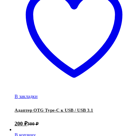
В закладки
Адаптер OTG Type-C к USB / USB 3.1
200
₽
300
₽
В корзину