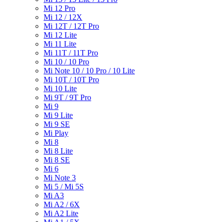
Mi 12 Pro
Mi 12 / 12X
Mi 12T / 12T Pro
Mi 12 Lite
Mi 11 Lite
Mi 11T / 11T Pro
Mi 10 / 10 Pro
Mi Note 10 / 10 Pro / 10 Lite
Mi 10T / 10T Pro
Mi 10 Lite
Mi 9T / 9T Pro
Mi 9
Mi 9 Lite
Mi 9 SE
Mi Play
Mi 8
Mi 8 Lite
Mi 8 SE
Mi 6
Mi Note 3
Mi 5 / Mi 5S
Mi A3
Mi A2 / 6X
Mi A2 Lite