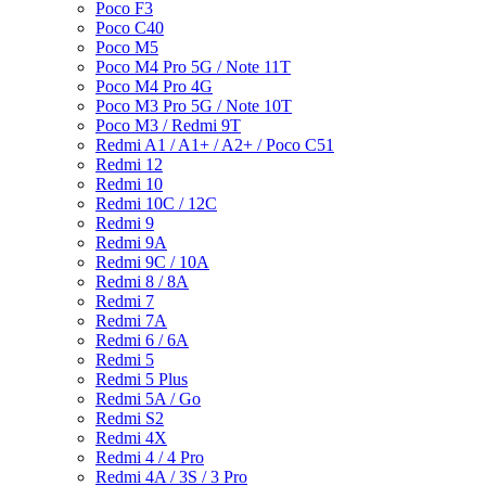
Poco F3
Poco C40
Poco M5
Poco M4 Pro 5G / Note 11T
Poco M4 Pro 4G
Poco M3 Pro 5G / Note 10T
Poco M3 / Redmi 9T
Redmi A1 / A1+ / A2+ / Poco C51
Redmi 12
Redmi 10
Redmi 10C / 12C
Redmi 9
Redmi 9A
Redmi 9C / 10A
Redmi 8 / 8A
Redmi 7
Redmi 7A
Redmi 6 / 6A
Redmi 5
Redmi 5 Plus
Redmi 5A / Go
Redmi S2
Redmi 4X
Redmi 4 / 4 Pro
Redmi 4A / 3S / 3 Pro