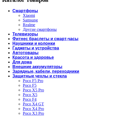
Смартфоны
Xiaomi
Samsung
Realme
Другие смартфоны
Телевизоры
Фитнес браслеты и смарт-часы
Наушники и колонки
Гаджеты и устройства
Автотовары
Красота и здоровье
Для дома
Внешние аккумуляторы
Зарядные, кабели, переходники
Защитные чехлы и стекла
Poco F5 Pro
Poco F5
Poco X5 Pro
Poco X5
Poco F4
Poco X4 GT
Poco X4 Pro
Poco X3 Pro