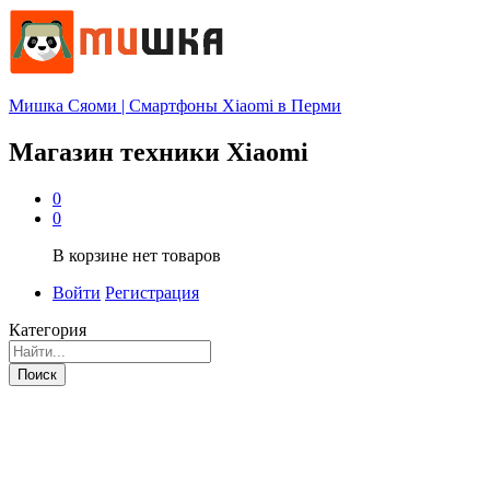
Мишка Сяоми | Смартфоны Xiaomi в Перми
Магазин техники Xiaomi
0
0
В корзине нет товаров
Войти
Регистрация
Категория
Поиск