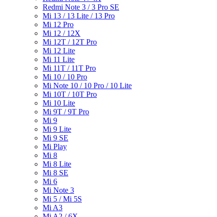
Redmi Note 3 / 3 Pro SE
Mi 13 / 13 Lite / 13 Pro
Mi 12 Pro
Mi 12 / 12X
Mi 12T / 12T Pro
Mi 12 Lite
Mi 11 Lite
Mi 11T / 11T Pro
Mi 10 / 10 Pro
Mi Note 10 / 10 Pro / 10 Lite
Mi 10T / 10T Pro
Mi 10 Lite
Mi 9T / 9T Pro
Mi 9
Mi 9 Lite
Mi 9 SE
Mi Play
Mi 8
Mi 8 Lite
Mi 8 SE
Mi 6
Mi Note 3
Mi 5 / Mi 5S
Mi A3
Mi A2 / 6X