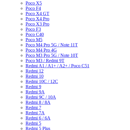
Poco X5
Poco F4
Poco X4 GT
Poco X4 Pro
Poco X3 Pro
Poco F3
Poco C40
Poco M5
Poco M4 Pro 5G / Note 11T
Poco M4 Pro 4G
Poco M3 Pro 5G / Note 10T
Poco M3 / Redmi 9T
Redmi A1 / A1+ / A2+ / Poco C51
Redmi 12
Redmi 10
Redmi 10C / 12C
Redmi 9
Redmi 9A
Redmi 9C / 10A
Redmi 8 / 8A
Redmi 7
Redmi 7A
Redmi 6 / 6A
Redmi 5
Redmi 5 Plus