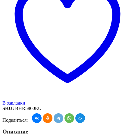
В закладки
SKU:
BHR5860EU
Поделиться:
Описание