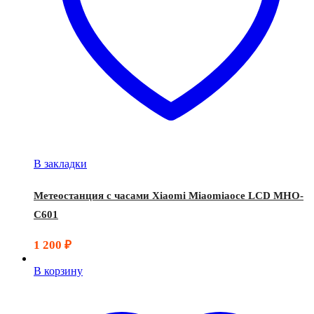
В закладки
Метеостанция с часами Xiaomi Miaomiaoce LCD MHO-
C601
1 200
₽
В корзину