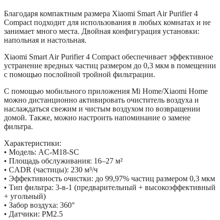
Благодаря компактным размера Xiaomi Smart Air Purifier 4
Compact подходит для использования в любых комнатах и не
занимает много места. Двойная конфигурация установки:
напольная и настольная.
Xiaomi Smart Air Purifier 4 Compact обеспечивает эффективное
устранение вредных частиц размером до 0,3 мкм в помещении
с помощью послойной тройной фильтрации.
С помощью мобильного приложения Mi Home/Xiaomi Home
можно дистанционно активировать очиститель воздуха и
наслаждаться свежим и чистым воздухом по возвращении
домой. Также, можно настроить напоминание о замене
фильтра.
Характеристики:
• Модель: AC-M18-SC
• Площадь обслуживания: 16–27 м²
• CADR (частицы): 230 м³/ч
• Эффективность очистки: до 99,97% частиц размером 0,3 мкм
• Тип фильтра: 3-в-1 (предварительный + высокоэффективный
+ угольный)
• Забор воздуха: 360°
• Датчики: PM2.5