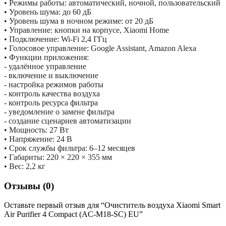
• Режимы работы: автоматический, ночной, пользовательский
• Уровень шума: до 60 дБ
• Уровень шума в ночном режиме: от 20 дБ
• Управление: кнопки на корпусе, Xiaomi Home
• Подключение: Wi-Fi 2,4 ГГц
• Голосовое управление: Google Assistant, Amazon Alexa
• Функции приложения:
- удалённое управление
- включение и выключение
- настройка режимов работы
- контроль качества воздуха
- контроль ресурса фильтра
- уведомление о замене фильтра
- создание сценариев автоматизации
• Мощность: 27 Вт
• Напряжение: 24 В
• Срок службы фильтра: 6–12 месяцев
• Габариты: 220 × 220 × 355 мм
• Вес: 2,2 кг
Отзывы (0)
Оставьте первый отзыв для “Очиститель воздуха Xiaomi Smart
Air Purifier 4 Compact (AC-M18-SC) EU”