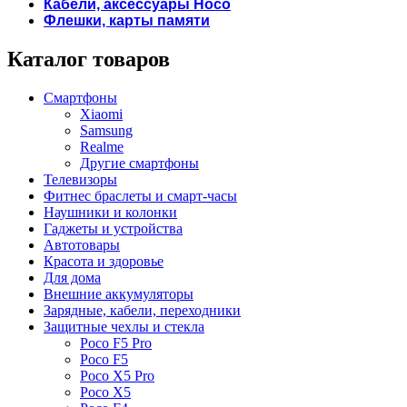
Кабели, аксессуары Hoco
Флешки, карты памяти
Каталог товаров
Смартфоны
Xiaomi
Samsung
Realme
Другие смартфоны
Телевизоры
Фитнес браслеты и смарт-часы
Наушники и колонки
Гаджеты и устройства
Автотовары
Красота и здоровье
Для дома
Внешние аккумуляторы
Зарядные, кабели, переходники
Защитные чехлы и стекла
Poco F5 Pro
Poco F5
Poco X5 Pro
Poco X5