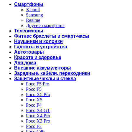
Смартфоны
Xiaomi
Samsung
Realme
Другие смартфоны
Телевизоры
Фитнес браслеты и смарт-часы
Наушники и колонки
Гаджеты и устройства
Автотовары
Красота и здоровье
Для дома
Внешние аккумуляторы
Зарядные, кабели, переходники
Защитные чехлы и стекла
Poco F5 Pro
Poco F5
Poco X5 Pro
Poco X5
Poco F4
Poco X4 GT
Poco X4 Pro
Poco X3 Pro
Poco F3
Poco C40