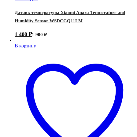
Датчик температуры Xiaomi Aqara Temperature and
Humidity Sensor WSDCGQ11LM
1 400
₽
1 900
₽
В корзину