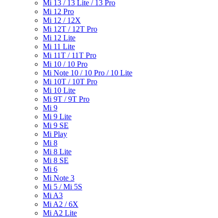
Mi 13 / 13 Lite / 13 Pro
Mi 12 Pro
Mi 12 / 12X
Mi 12T / 12T Pro
Mi 12 Lite
Mi 11 Lite
Mi 11T / 11T Pro
Mi 10 / 10 Pro
Mi Note 10 / 10 Pro / 10 Lite
Mi 10T / 10T Pro
Mi 10 Lite
Mi 9T / 9T Pro
Mi 9
Mi 9 Lite
Mi 9 SE
Mi Play
Mi 8
Mi 8 Lite
Mi 8 SE
Mi 6
Mi Note 3
Mi 5 / Mi 5S
Mi A3
Mi A2 / 6X
Mi A2 Lite