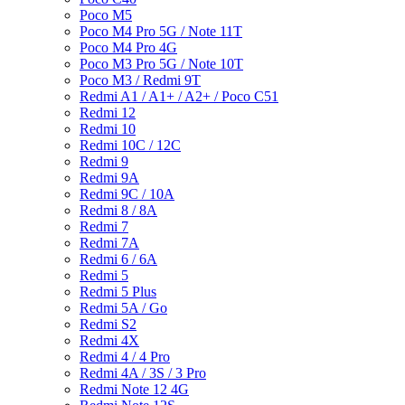
Poco M5
Poco M4 Pro 5G / Note 11T
Poco M4 Pro 4G
Poco M3 Pro 5G / Note 10T
Poco M3 / Redmi 9T
Redmi A1 / A1+ / A2+ / Poco C51
Redmi 12
Redmi 10
Redmi 10C / 12C
Redmi 9
Redmi 9A
Redmi 9C / 10A
Redmi 8 / 8A
Redmi 7
Redmi 7A
Redmi 6 / 6A
Redmi 5
Redmi 5 Plus
Redmi 5A / Go
Redmi S2
Redmi 4X
Redmi 4 / 4 Pro
Redmi 4A / 3S / 3 Pro
Redmi Note 12 4G