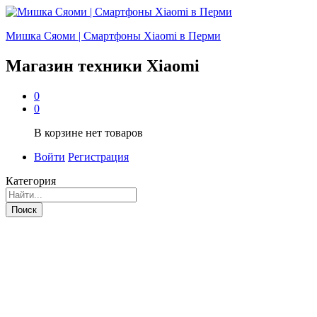
Мишка Сяоми | Смартфоны Xiaomi в Перми
Магазин техники Xiaomi
0
0
В корзине нет товаров
Войти
Регистрация
Категория
Поиск