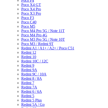
Poco F4
Poco X4 GT
Poco X4 Pro
Poco X3 Pro
Poco F3
Poco C40
Poco M5
Poco M4 Pro 5G / Note 11T
Poco M4 Pro 4G
Poco M3 Pro 5G / Note 10T
Poco M3 / Redmi 9T
Redmi A1 / A1+ / A2+ / Poco C51
Redmi 12
Redmi 10
Redmi 10C / 12C
Redmi 9
Redmi 9A
Redmi 9C / 10A
Redmi 8 / 8A
Redmi 7
Redmi 7A
Redmi 6 / 6A
Redmi 5
Redmi 5 Plus
Redmi 5A / Go