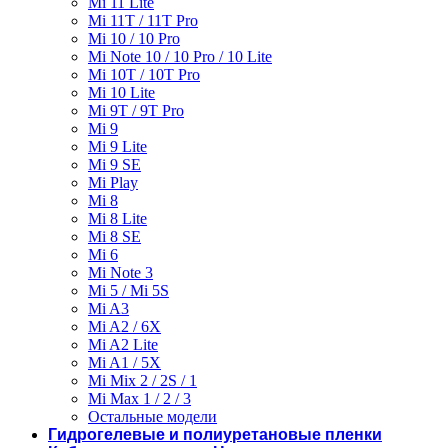
Mi 11 Lite
Mi 11T / 11T Pro
Mi 10 / 10 Pro
Mi Note 10 / 10 Pro / 10 Lite
Mi 10T / 10T Pro
Mi 10 Lite
Mi 9T / 9T Pro
Mi 9
Mi 9 Lite
Mi 9 SE
Mi Play
Mi 8
Mi 8 Lite
Mi 8 SE
Mi 6
Mi Note 3
Mi 5 / Mi 5S
Mi A3
Mi A2 / 6X
Mi A2 Lite
Mi A1 / 5X
Mi Mix 2 / 2S / 1
Mi Max 1 / 2 / 3
Остальные модели
Гидрогелевые и полиуретановые пленки