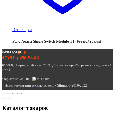
В закладки
Реле Aqara Single Switch Module T1 (без нейтрали)
Контакты
2 500
₽
+7 (919) 450-98-08
614068, г.Пермь, ул.Ленина, 76, ТЦ "Бизнес галереи" (правое крыло, первый
этаж)
shop@mishka59.ru
Интернет-магазин техники Xiaomi -
Miшка
© 2016-2022
Каталог товаров