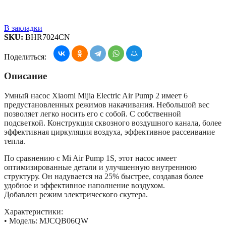
В закладки
SKU:
BHR7024CN
Поделиться:
Описание
Умный насос Xiaomi Mijia Electric Air Pump 2 имеет 6
предустановленных режимов накачивания. Небольшой вес
позволяет легко носить его с собой. С собственной
подсветкой. Конструкция сквозного воздушного канала, более
эффективная циркуляция воздуха, эффективное рассеивание
тепла.
По сравнению с Mi Air Pump 1S, этот насос имеет
оптимизированные детали и улучшенную внутреннюю
структуру. Он надувается на 25% быстрее, создавая более
удобное и эффективное наполнение воздухом.
Добавлен режим электрического скутера.
Характеристики:
• Модель: MJCQB06QW