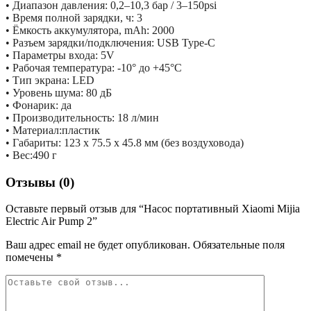
• Диапазон давления: 0,2–10,3 бар / 3–150psi
• Время полной зарядки, ч: 3
• Ёмкость аккумулятора, mAh: 2000
• Разъем зарядки/подключения: USB Type-C
• Параметры входа: 5V
• Рабочая температура: -10° до +45°С
• Тип экрана: LED
• Уровень шума: 80 дБ
• Фонарик: да
• Производительность: 18 л/мин
• Материал:пластик
• Габариты: 123 x 75.5 x 45.8 мм (без воздуховода)
• Вес:490 г
Отзывы (0)
Оставьте первый отзыв для “Насос портативный Xiaomi Mijia
Electric Air Pump 2”
Ваш адрес email не будет опубликован.
Обязательные поля
помечены
*