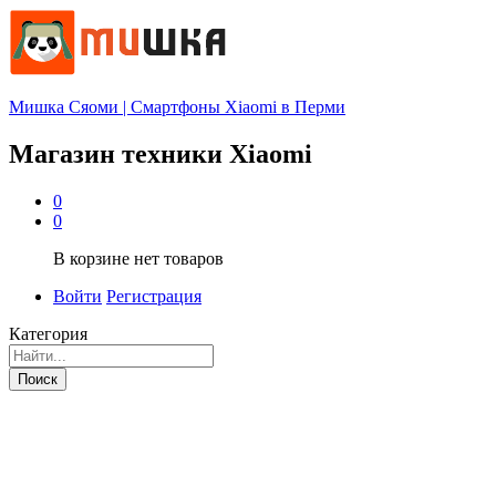
Мишка Сяоми | Смартфоны Xiaomi в Перми
Магазин техники Xiaomi
0
0
В корзине нет товаров
Войти
Регистрация
Категория
Поиск