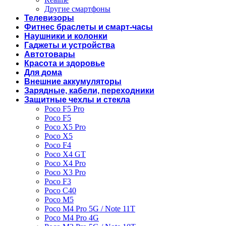
Другие смартфоны
Телевизоры
Фитнес браслеты и смарт-часы
Наушники и колонки
Гаджеты и устройства
Автотовары
Красота и здоровье
Для дома
Внешние аккумуляторы
Зарядные, кабели, переходники
Защитные чехлы и стекла
Poco F5 Pro
Poco F5
Poco X5 Pro
Poco X5
Poco F4
Poco X4 GT
Poco X4 Pro
Poco X3 Pro
Poco F3
Poco C40
Poco M5
Poco M4 Pro 5G / Note 11T
Poco M4 Pro 4G