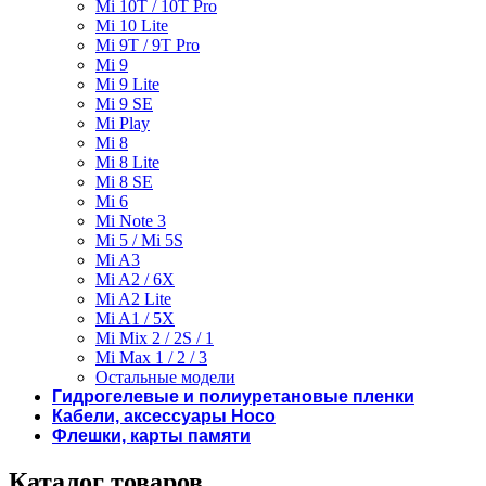
Mi 10T / 10T Pro
Mi 10 Lite
Mi 9T / 9T Pro
Mi 9
Mi 9 Lite
Mi 9 SE
Mi Play
Mi 8
Mi 8 Lite
Mi 8 SE
Mi 6
Mi Note 3
Mi 5 / Mi 5S
Mi A3
Mi A2 / 6X
Mi A2 Lite
Mi A1 / 5X
Mi Mix 2 / 2S / 1
Mi Max 1 / 2 / 3
Остальные модели
Гидрогелевые и полиуретановые пленки
Кабели, аксессуары Hoco
Флешки, карты памяти
Каталог товаров