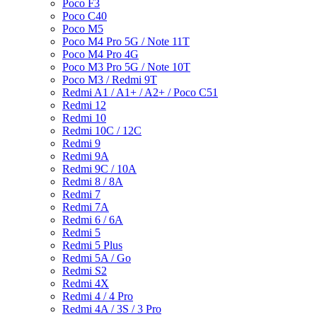
Poco F3
Poco C40
Poco M5
Poco M4 Pro 5G / Note 11T
Poco M4 Pro 4G
Poco M3 Pro 5G / Note 10T
Poco M3 / Redmi 9T
Redmi A1 / A1+ / A2+ / Poco C51
Redmi 12
Redmi 10
Redmi 10C / 12C
Redmi 9
Redmi 9A
Redmi 9C / 10A
Redmi 8 / 8A
Redmi 7
Redmi 7A
Redmi 6 / 6A
Redmi 5
Redmi 5 Plus
Redmi 5A / Go
Redmi S2
Redmi 4X
Redmi 4 / 4 Pro
Redmi 4A / 3S / 3 Pro