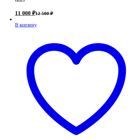
11 000
₽
12 500
₽
В корзину