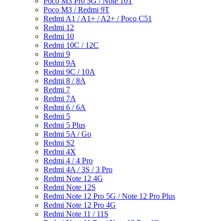
Poco M3 Pro 5G / Note 10T
Poco M3 / Redmi 9T
Redmi A1 / A1+ / A2+ / Poco C51
Redmi 12
Redmi 10
Redmi 10C / 12C
Redmi 9
Redmi 9A
Redmi 9C / 10A
Redmi 8 / 8A
Redmi 7
Redmi 7A
Redmi 6 / 6A
Redmi 5
Redmi 5 Plus
Redmi 5A / Go
Redmi S2
Redmi 4X
Redmi 4 / 4 Pro
Redmi 4A / 3S / 3 Pro
Redmi Note 12 4G
Redmi Note 12S
Redmi Note 12 Pro 5G / Note 12 Pro Plus
Redmi Note 12 Pro 4G
Redmi Note 11 / 11S