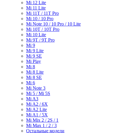
Mi 12 Lite
Mi 11 Lite
Mi 11T / 11T Pro
Mi 10 / 10 Pro
Mi Note 10 / 10 Pro / 10 Lite
Mi 10T / 10T Pro
Mi 10 Lite
Mi 9T / 9T Pro
Mi 9
Mi 9 Lite
Mi 9 SE
Mi Play
Mi 8
Mi 8 Lite
Mi 8 SE
Mi 6
Mi Note 3
Mi 5 / Mi 5S
Mi A3
Mi A2 / 6X
Mi A2 Lite
Mi A1 / 5X
Mi Mix 2 / 2S / 1
Mi Max 1 / 2 / 3
Остальные модели