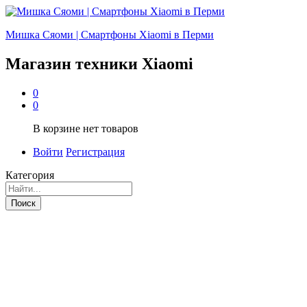
Мишка Сяоми | Смартфоны Xiaomi в Перми
Магазин техники Xiaomi
0
0
В корзине нет товаров
Войти
Регистрация
Категория
Поиск