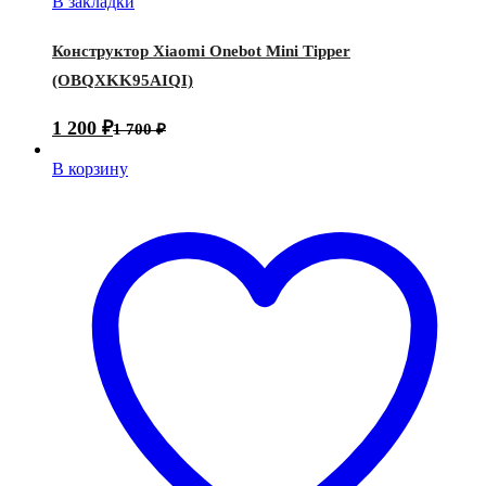
В закладки
Конструктор Xiaomi Onebot Mini Tipper
(OBQXKK95AIQI)
1 200
₽
1 700
₽
В корзину