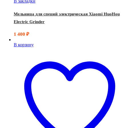
В закладки
Мельница для специй электрическая Xiaomi HuoHou
Electric Grinder
1 400
₽
В корзину