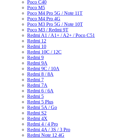
Poco C40
Poco M5
Poco M4 Pro 5G / Note 11T
Poco M4 Pro 4G
Poco M3 Pro 5G / Note 10T
Poco M3 / Redmi 9T
Redmi A1 / A1+ / A2+ / Poco C51
Redmi 12
Redmi 10
Redmi 10C / 12C
Redmi 9
Redmi 9A
Redmi 9C / 10A
Redmi 8 / 8A
Redmi 7
Redmi 7A
Redmi 6 / 6A
Redmi 5
Redmi 5 Plus
Redmi 5A / Go
Redmi S2
Redmi 4X
Redmi 4 / 4 Pro
Redmi 4A / 3S / 3 Pro
Redmi Note 12 4G