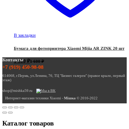
В закладки
Бумага для фотопринтера Xiaomi Mijia AR ZINK 20 шт
Контакты
1 300
₽
1 600
₽
+7 (919) 450-98-08
614068, г.Пермь, ул.Ленина, 76, ТЦ "Бизнес галереи" (правое крыло, первый
этаж)
shop@mishka59.ru
Интернет-магазин техники Xiaomi -
Miшка
© 2016-2022
Каталог товаров