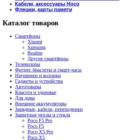
Кабели, аксессуары Hoco
Флешки, карты памяти
Каталог товаров
Смартфоны
Xiaomi
Samsung
Realme
Другие смартфоны
Телевизоры
Фитнес браслеты и смарт-часы
Наушники и колонки
Гаджеты и устройства
Автотовары
Красота и здоровье
Для дома
Внешние аккумуляторы
Зарядные, кабели, переходники
Защитные чехлы и стекла
Poco F5 Pro
Poco F5
Poco X5 Pro
Poco X5