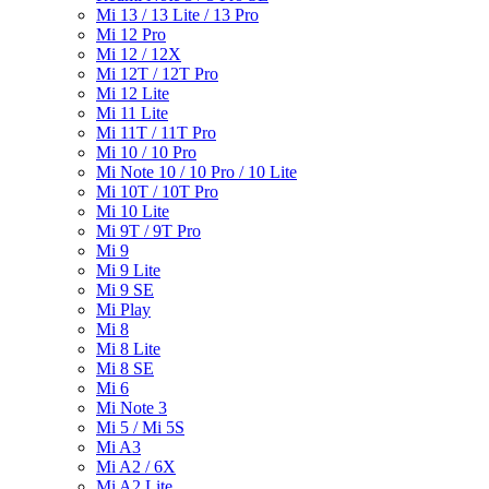
Mi 13 / 13 Lite / 13 Pro
Mi 12 Pro
Mi 12 / 12X
Mi 12T / 12T Pro
Mi 12 Lite
Mi 11 Lite
Mi 11T / 11T Pro
Mi 10 / 10 Pro
Mi Note 10 / 10 Pro / 10 Lite
Mi 10T / 10T Pro
Mi 10 Lite
Mi 9T / 9T Pro
Mi 9
Mi 9 Lite
Mi 9 SE
Mi Play
Mi 8
Mi 8 Lite
Mi 8 SE
Mi 6
Mi Note 3
Mi 5 / Mi 5S
Mi A3
Mi A2 / 6X
Mi A2 Lite