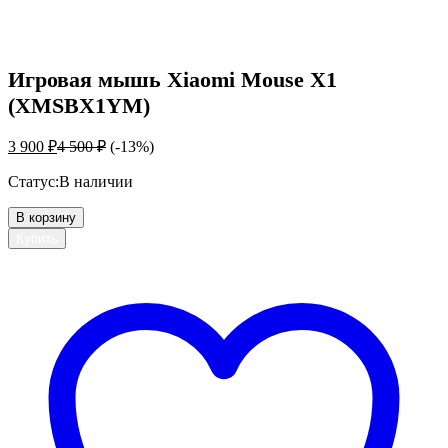
Игровая мышь Xiaomi Mouse X1
(XMSBX1YM)
3 900
₽
4 500
₽
(-13%)
Статус:
В наличии
В корзину
Купить