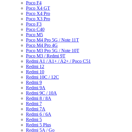
Poco F4
Poco X4 GT
Poco X4 Pro
Poco X3 Pro
Poco F3
Poco C40
Poco M5
Poco M4 Pro 5G / Note 11T
Poco M4 Pro 4G
Poco M3 Pro 5G / Note 10T
Poco M3 / Redmi 9T
Redmi A1 / A1+ / A2+ / Poco C51
Redmi 12
Redmi 10
Redmi 10C / 12C
Redmi 9
Redmi 9A
Redmi 9C / 10A
Redmi 8 / 8A
Redmi 7
Redmi 7A
Redmi 6 / 6A
Redmi 5
Redmi 5 Plus
Redmi 5A / Go