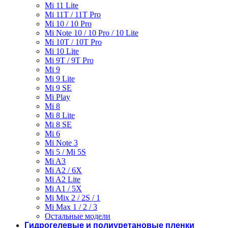
Mi 11 Lite
Mi 11T / 11T Pro
Mi 10 / 10 Pro
Mi Note 10 / 10 Pro / 10 Lite
Mi 10T / 10T Pro
Mi 10 Lite
Mi 9T / 9T Pro
Mi 9
Mi 9 Lite
Mi 9 SE
Mi Play
Mi 8
Mi 8 Lite
Mi 8 SE
Mi 6
Mi Note 3
Mi 5 / Mi 5S
Mi A3
Mi A2 / 6X
Mi A2 Lite
Mi A1 / 5X
Mi Mix 2 / 2S / 1
Mi Max 1 / 2 / 3
Остальные модели
Гидрогелевые и полиуретановые пленки