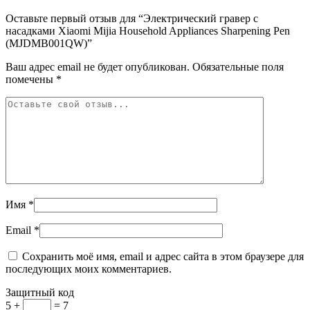
Оставьте первый отзыв для “Электрический гравер с
насадками Xiaomi Mijia Household Appliances Sharpening Pen
(MJDMB001QW)”
Ваш адрес email не будет опубликован.
Обязательные поля
помечены
*
Имя
*
Email
*
Сохранить моё имя, email и адрес сайта в этом браузере для
последующих моих комментариев.
Защитный код
5 +
= 7