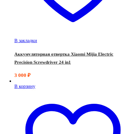
В закладки
Аккумуляторная отвертка Xiaomi Mijia Electric
Precision Screwdriver 24 in1
3 000
₽
В корзину