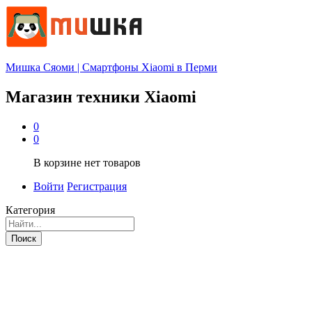
Мишка Сяоми | Смартфоны Xiaomi в Перми
Магазин техники Xiaomi
0
0
В корзине нет товаров
Войти
Регистрация
Категория
Поиск