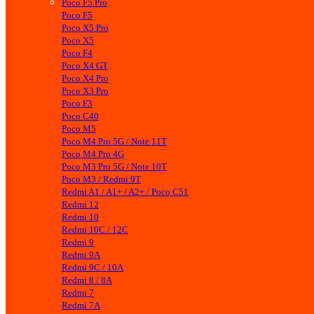
Poco F5 Pro
Poco F5
Poco X5 Pro
Poco X5
Poco F4
Poco X4 GT
Poco X4 Pro
Poco X3 Pro
Poco F3
Poco C40
Poco M5
Poco M4 Pro 5G / Note 11T
Poco M4 Pro 4G
Poco M3 Pro 5G / Note 10T
Poco M3 / Redmi 9T
Redmi A1 / A1+ / A2+ / Poco C51
Redmi 12
Redmi 10
Redmi 10C / 12C
Redmi 9
Redmi 9A
Redmi 9C / 10A
Redmi 8 / 8A
Redmi 7
Redmi 7A