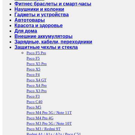
Фитнес браслеты и смарт-часы
Наушники и колонки
Гаджеты и устройства
Автотовары
Красота и здоровье
Для дома
Внешние аккумуляторы
Зарядные, кабели, переходники
Защитные чехлы и стекла
Poco F5 Pro
Poco F5
Poco X5 Pro
Poco X5
Poco F4
Poco X4 GT
Poco X4 Pro
Poco X3 Pro
Poco F3
Poco C40
Poco M5
Poco M4 Pro 5G / Note 11T
Poco M4 Pro 4G
Poco M3 Pro 5G / Note 10T
Poco M3 / Redmi 9T
Redmi A1 / A1+ / A2+ / Poco C51