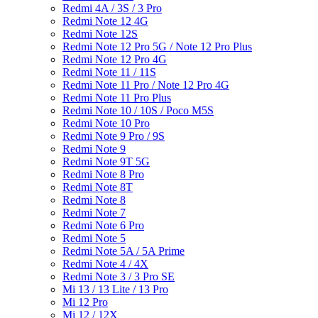
Redmi 4A / 3S / 3 Pro
Redmi Note 12 4G
Redmi Note 12S
Redmi Note 12 Pro 5G / Note 12 Pro Plus
Redmi Note 12 Pro 4G
Redmi Note 11 / 11S
Redmi Note 11 Pro / Note 12 Pro 4G
Redmi Note 11 Pro Plus
Redmi Note 10 / 10S / Poco M5S
Redmi Note 10 Pro
Redmi Note 9 Pro / 9S
Redmi Note 9
Redmi Note 9T 5G
Redmi Note 8 Pro
Redmi Note 8T
Redmi Note 8
Redmi Note 7
Redmi Note 6 Pro
Redmi Note 5
Redmi Note 5A / 5A Prime
Redmi Note 4 / 4X
Redmi Note 3 / 3 Pro SE
Mi 13 / 13 Lite / 13 Pro
Mi 12 Pro
Mi 12 / 12X