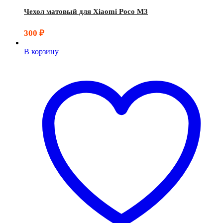
Чехол матовый для Xiaomi Poco M3
300
₽
В корзину