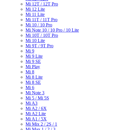
Mi 12T / 12T Pro
Mi 12 Lite
Mi 11 Lite
Mi 11T / 11T Pro
Mi 10 / 10 Pro
Mi Note 10 / 10 Pro / 10 Lite
Mi 10T / 10T Pro
Mi 10 Lite
Mi 9T / 9T Pro
Mi 9
Mi 9 Lite
Mi 9 SE
Mi Play
Mi 8
Mi 8 Lite
Mi 8 SE
Mi 6
Mi Note 3
Mi 5 / Mi 5S
Mi A3
Mi A2 / 6X
Mi A2 Lite
Mi A1 / 5X
Mi Mix 2 / 2S / 1
Mi Max 1 / 2 / 3