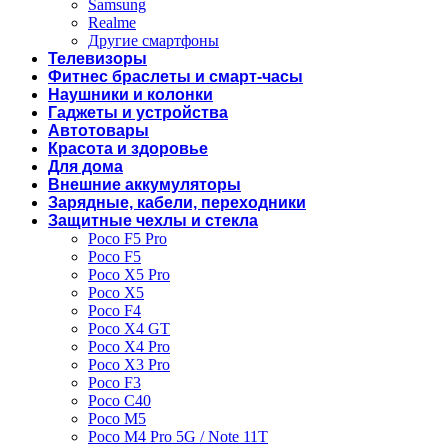
Samsung
Realme
Другие смартфоны
Телевизоры
Фитнес браслеты и смарт-часы
Наушники и колонки
Гаджеты и устройства
Автотовары
Красота и здоровье
Для дома
Внешние аккумуляторы
Зарядные, кабели, переходники
Защитные чехлы и стекла
Poco F5 Pro
Poco F5
Poco X5 Pro
Poco X5
Poco F4
Poco X4 GT
Poco X4 Pro
Poco X3 Pro
Poco F3
Poco C40
Poco M5
Poco M4 Pro 5G / Note 11T