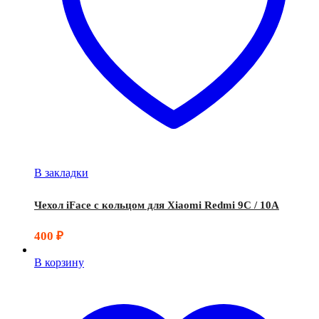
В закладки
Чехол iFace с кольцом для Xiaomi Redmi 9C / 10A
400
₽
В корзину