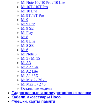
Mi Note 10 / 10 Pro / 10 Lite
Mi 10T / 10T Pro
Mi 10 Lite
Mi 9T / 9T Pro
Mi 9
Mi 9 Lite
Mi 9 SE
Mi Play
Mi 8
Mi 8 Lite
Mi 8 SE
Mi 6
Mi Note 3
Mi 5 / Mi 5S
Mi A3
Mi A2 / 6X
Mi A2 Lite
Mi A1 / 5X
Mi Mix 2 / 2S / 1
Mi Max 1 / 2 / 3
Остальные модели
Гидрогелевые и полиуретановые пленки
Кабели, аксессуары Hoco
Флешки, карты памяти