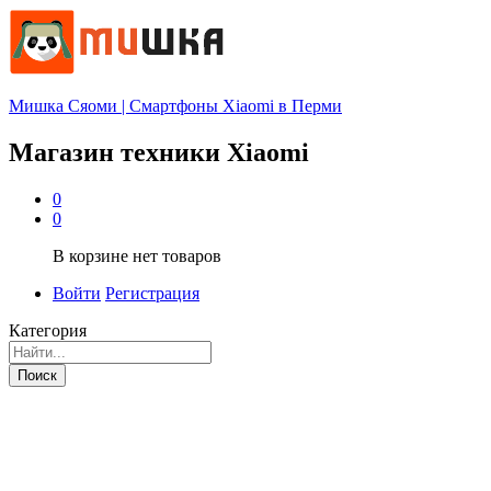
Мишка Сяоми | Смартфоны Xiaomi в Перми
Магазин техники Xiaomi
0
0
В корзине нет товаров
Войти
Регистрация
Категория
Поиск