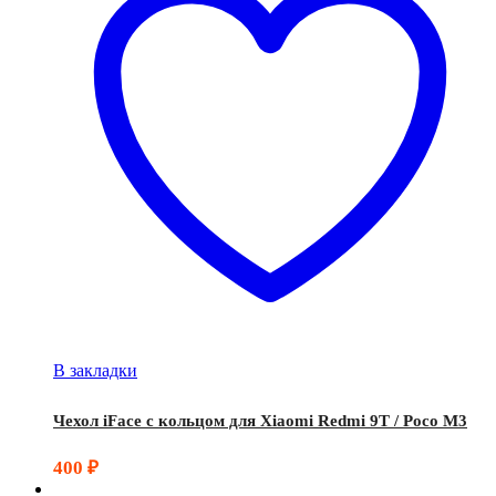
В закладки
Чехол iFace с кольцом для Xiaomi Redmi 9T / Poco M3
400
₽