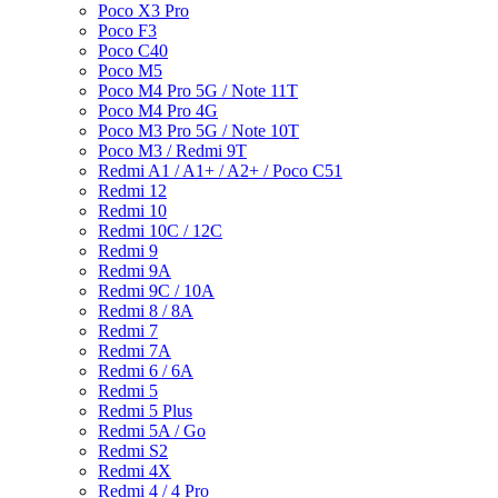
Poco X3 Pro
Poco F3
Poco C40
Poco M5
Poco M4 Pro 5G / Note 11T
Poco M4 Pro 4G
Poco M3 Pro 5G / Note 10T
Poco M3 / Redmi 9T
Redmi A1 / A1+ / A2+ / Poco C51
Redmi 12
Redmi 10
Redmi 10C / 12C
Redmi 9
Redmi 9A
Redmi 9C / 10A
Redmi 8 / 8A
Redmi 7
Redmi 7A
Redmi 6 / 6A
Redmi 5
Redmi 5 Plus
Redmi 5A / Go
Redmi S2
Redmi 4X
Redmi 4 / 4 Pro