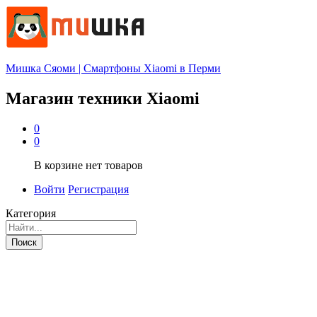
Мишка Сяоми | Смартфоны Xiaomi в Перми
Магазин техники Xiaomi
0
0
В корзине нет товаров
Войти
Регистрация
Категория
Поиск