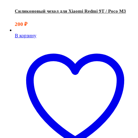
Силиконовый чехол для Xiaomi Redmi 9T / Poco M3
200
₽
В корзину