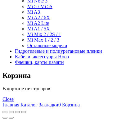
Mi Note 3
Mi 5 / Mi 5S
Mi A3
Mi A2 / 6X
Mi A2 Lite
Mi A1 / 5X
Mi Mix 2 / 2S / 1
Mi Max 1 / 2 / 3
Остальные модели
Гидрогелевые и полиуретановые пленки
Кабели, аксессуары Hoco
Флешки, карты памяти
Корзина
В корзине нет товаров
Close
Главная
Каталог
Закладки
0
Корзина