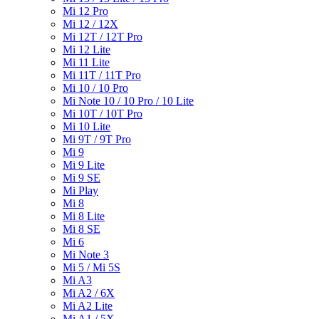
Mi 12 Pro
Mi 12 / 12X
Mi 12T / 12T Pro
Mi 12 Lite
Mi 11 Lite
Mi 11T / 11T Pro
Mi 10 / 10 Pro
Mi Note 10 / 10 Pro / 10 Lite
Mi 10T / 10T Pro
Mi 10 Lite
Mi 9T / 9T Pro
Mi 9
Mi 9 Lite
Mi 9 SE
Mi Play
Mi 8
Mi 8 Lite
Mi 8 SE
Mi 6
Mi Note 3
Mi 5 / Mi 5S
Mi A3
Mi A2 / 6X
Mi A2 Lite
Mi A1 / 5X