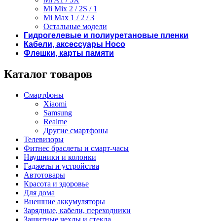
Mi Mix 2 / 2S / 1
Mi Max 1 / 2 / 3
Остальные модели
Гидрогелевые и полиуретановые пленки
Кабели, аксессуары Hoco
Флешки, карты памяти
Каталог товаров
Смартфоны
Xiaomi
Samsung
Realme
Другие смартфоны
Телевизоры
Фитнес браслеты и смарт-часы
Наушники и колонки
Гаджеты и устройства
Автотовары
Красота и здоровье
Для дома
Внешние аккумуляторы
Зарядные, кабели, переходники
Защитные чехлы и стекла