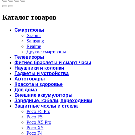
Каталог товаров
Смартфоны
Xiaomi
Samsung
Realme
Другие смартфоны
Телевизоры
Фитнес браслеты и смарт-часы
Наушники и колонки
Гаджеты и устройства
Автотовары
Красота и здоровье
Для дома
Внешние аккумуляторы
Зарядные, кабели, переходники
Защитные чехлы и стекла
Poco F5 Pro
Poco F5
Poco X5 Pro
Poco X5
Poco F4