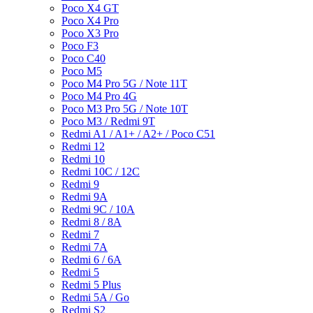
Poco X4 GT
Poco X4 Pro
Poco X3 Pro
Poco F3
Poco C40
Poco M5
Poco M4 Pro 5G / Note 11T
Poco M4 Pro 4G
Poco M3 Pro 5G / Note 10T
Poco M3 / Redmi 9T
Redmi A1 / A1+ / A2+ / Poco C51
Redmi 12
Redmi 10
Redmi 10C / 12C
Redmi 9
Redmi 9A
Redmi 9C / 10A
Redmi 8 / 8A
Redmi 7
Redmi 7A
Redmi 6 / 6A
Redmi 5
Redmi 5 Plus
Redmi 5A / Go
Redmi S2