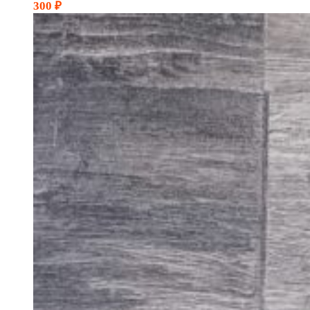
300
₽