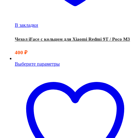
В закладки
Чехол iFace с кольцом для Xiaomi Redmi 9T / Poco M3
400
₽
Выберите параметры