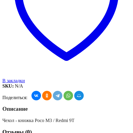
В закладки
SKU:
N/A
Поделиться:
Описание
Чехол - книжка Poco M3 / Redmi 9T
Отзывы (0)