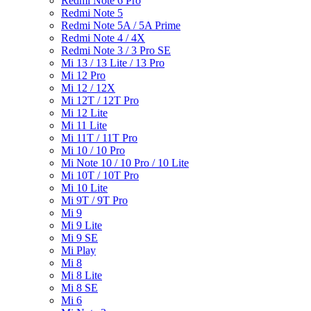
Redmi Note 6 Pro
Redmi Note 5
Redmi Note 5A / 5A Prime
Redmi Note 4 / 4X
Redmi Note 3 / 3 Pro SE
Mi 13 / 13 Lite / 13 Pro
Mi 12 Pro
Mi 12 / 12X
Mi 12T / 12T Pro
Mi 12 Lite
Mi 11 Lite
Mi 11T / 11T Pro
Mi 10 / 10 Pro
Mi Note 10 / 10 Pro / 10 Lite
Mi 10T / 10T Pro
Mi 10 Lite
Mi 9T / 9T Pro
Mi 9
Mi 9 Lite
Mi 9 SE
Mi Play
Mi 8
Mi 8 Lite
Mi 8 SE
Mi 6