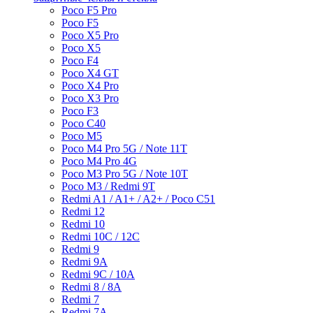
Poco F5 Pro
Poco F5
Poco X5 Pro
Poco X5
Poco F4
Poco X4 GT
Poco X4 Pro
Poco X3 Pro
Poco F3
Poco C40
Poco M5
Poco M4 Pro 5G / Note 11T
Poco M4 Pro 4G
Poco M3 Pro 5G / Note 10T
Poco M3 / Redmi 9T
Redmi A1 / A1+ / A2+ / Poco C51
Redmi 12
Redmi 10
Redmi 10C / 12C
Redmi 9
Redmi 9A
Redmi 9C / 10A
Redmi 8 / 8A
Redmi 7
Redmi 7A