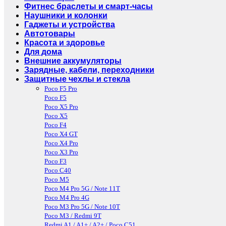
Фитнес браслеты и смарт-часы
Наушники и колонки
Гаджеты и устройства
Автотовары
Красота и здоровье
Для дома
Внешние аккумуляторы
Зарядные, кабели, переходники
Защитные чехлы и стекла
Poco F5 Pro
Poco F5
Poco X5 Pro
Poco X5
Poco F4
Poco X4 GT
Poco X4 Pro
Poco X3 Pro
Poco F3
Poco C40
Poco M5
Poco M4 Pro 5G / Note 11T
Poco M4 Pro 4G
Poco M3 Pro 5G / Note 10T
Poco M3 / Redmi 9T
Redmi A1 / A1+ / A2+ / Poco C51