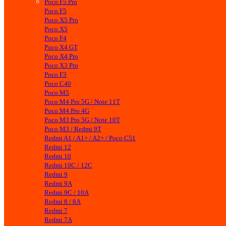
Poco F5 Pro
Poco F5
Poco X5 Pro
Poco X5
Poco F4
Poco X4 GT
Poco X4 Pro
Poco X3 Pro
Poco F3
Poco C40
Poco M5
Poco M4 Pro 5G / Note 11T
Poco M4 Pro 4G
Poco M3 Pro 5G / Note 10T
Poco M3 / Redmi 9T
Redmi A1 / A1+ / A2+ / Poco C51
Redmi 12
Redmi 10
Redmi 10C / 12C
Redmi 9
Redmi 9A
Redmi 9C / 10A
Redmi 8 / 8A
Redmi 7
Redmi 7A