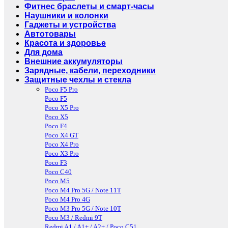
Фитнес браслеты и смарт-часы
Наушники и колонки
Гаджеты и устройства
Автотовары
Красота и здоровье
Для дома
Внешние аккумуляторы
Зарядные, кабели, переходники
Защитные чехлы и стекла
Poco F5 Pro
Poco F5
Poco X5 Pro
Poco X5
Poco F4
Poco X4 GT
Poco X4 Pro
Poco X3 Pro
Poco F3
Poco C40
Poco M5
Poco M4 Pro 5G / Note 11T
Poco M4 Pro 4G
Poco M3 Pro 5G / Note 10T
Poco M3 / Redmi 9T
Redmi A1 / A1+ / A2+ / Poco C51