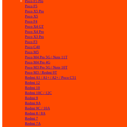
Poco F5 Pro
Poco F5
Poco X5 Pro
Poco X5
Poco F4
Poco X4 GT
Poco X4 Pro
Poco X3 Pro
Poco F3
Poco C40
Poco M5
Poco M4 Pro 5G / Note 11T
Poco M4 Pro 4G
Poco M3 Pro 5G / Note 10T
Poco M3 / Redmi 9T
Redmi A1 / A1+ / A2+ / Poco C51
Redmi 12
Redmi 10
Redmi 10C / 12C
Redmi 9
Redmi 9A
Redmi 9C / 10A
Redmi 8 / 8A
Redmi 7
Redmi 7A