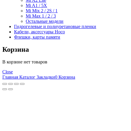
Mi A2 Lite
Mi A1 / 5X
Mi Mix 2 / 2S / 1
Mi Max 1 / 2 / 3
Остальные модели
Гидрогелевые и полиуретановые пленки
Кабели, аксессуары Hoco
Флешки, карты памяти
Корзина
В корзине нет товаров
Close
Главная
Каталог
Закладки
0
Корзина