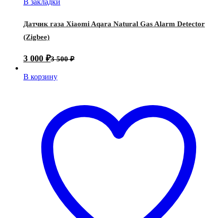
В закладки
Датчик газа Xiaomi Aqara Natural Gas Alarm Detector
(Zigbee)
3 000
₽
3 500
₽
В корзину