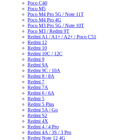
Poco C40
Poco M5
Poco M4 Pro 5G / Note 11T
Poco M4 Pro 4G
Poco M3 Pro 5G / Note 10T
Poco M3 / Redmi 9T
Redmi A1 / A1+ / A2+ / Poco C51
Redmi 12
Redmi 10
Redmi 10C / 12C
Redmi 9
Redmi 9A
Redmi 9C / 10A
Redmi 8 / 8A
Redmi 7
Redmi 7A
Redmi 6 / 6A
Redmi 5
Redmi 5 Plus
Redmi 5A / Go
Redmi S2
Redmi 4X
Redmi 4 / 4 Pro
Redmi 4A / 3S / 3 Pro
Redmi Note 12 4G