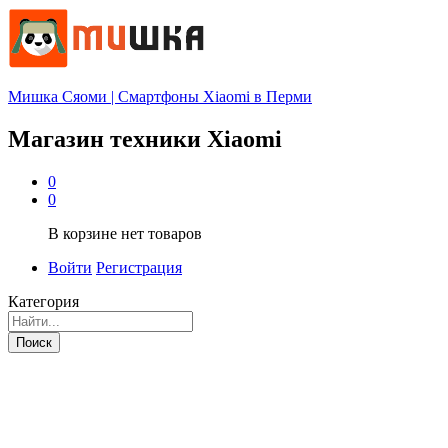
Мишка Сяоми | Смартфоны Xiaomi в Перми
Магазин техники Xiaomi
0
0
В корзине нет товаров
Войти
Регистрация
Категория
Поиск