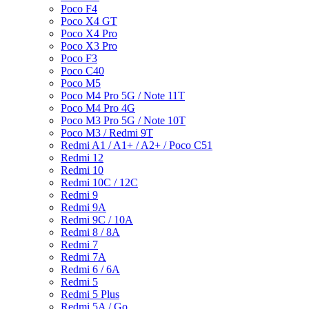
Poco F4
Poco X4 GT
Poco X4 Pro
Poco X3 Pro
Poco F3
Poco C40
Poco M5
Poco M4 Pro 5G / Note 11T
Poco M4 Pro 4G
Poco M3 Pro 5G / Note 10T
Poco M3 / Redmi 9T
Redmi A1 / A1+ / A2+ / Poco C51
Redmi 12
Redmi 10
Redmi 10C / 12C
Redmi 9
Redmi 9A
Redmi 9C / 10A
Redmi 8 / 8A
Redmi 7
Redmi 7A
Redmi 6 / 6A
Redmi 5
Redmi 5 Plus
Redmi 5A / Go