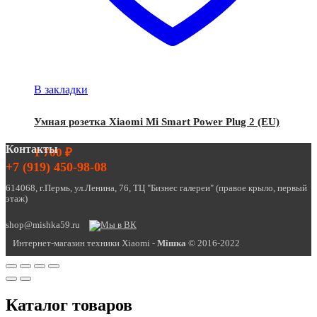
В закладки
Умная розетка Xiaomi Mi Smart Power Plug 2 (EU)
Контакты
1 700
₽
+7 (919) 450-98-08
614068, г.Пермь, ул.Ленина, 76, ТЦ "Бизнес галереи" (правое крыло, первый
этаж)
shop@mishka59.ru
Интернет-магазин техники Xiaomi -
Miшка
© 2016-2022
Каталог товаров