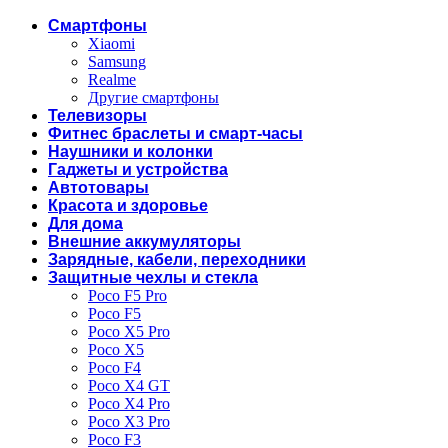
Смартфоны
Xiaomi
Samsung
Realme
Другие смартфоны
Телевизоры
Фитнес браслеты и смарт-часы
Наушники и колонки
Гаджеты и устройства
Автотовары
Красота и здоровье
Для дома
Внешние аккумуляторы
Зарядные, кабели, переходники
Защитные чехлы и стекла
Poco F5 Pro
Poco F5
Poco X5 Pro
Poco X5
Poco F4
Poco X4 GT
Poco X4 Pro
Poco X3 Pro
Poco F3