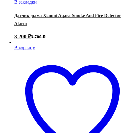
В закладки
Датчик дыма Xiaomi Aqara Smoke And Fire Detector
Alarm
3 200
₽
3 700
₽
В корзину