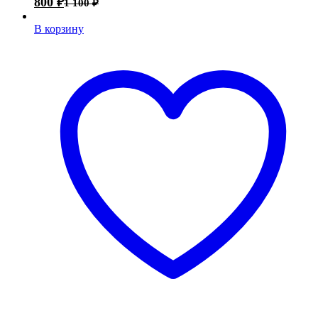
800
₽
1 100
₽
В корзину