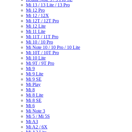
Mi 13 / 13 Lite / 13 Pro
Mi 12 Pro
Mi 12 / 12X
Mi 12T / 12T Pro
Mi 12 Lite
Mi 11 Lite
Mi 11T / 11T Pro
Mi 10 / 10 Pro
Mi Note 10 / 10 Pro / 10 Lite
Mi 10T / 10T Pro
Mi 10 Lite
Mi 9T / 9T Pro
Mi 9
Mi 9 Lite
Mi 9 SE
Mi Play
Mi 8
Mi 8 Lite
Mi 8 SE
Mi 6
Mi Note 3
Mi 5 / Mi 5S
Mi A3
Mi A2 / 6X