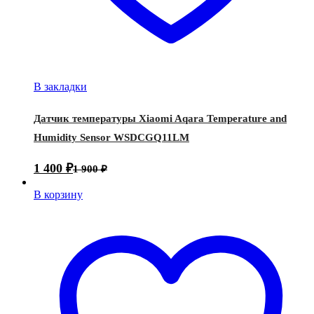
В закладки
Датчик температуры Xiaomi Aqara Temperature and
Humidity Sensor WSDCGQ11LM
1 400
₽
1 900
₽
В корзину