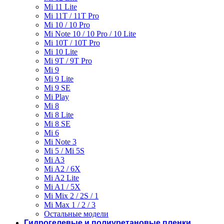
Mi 11 Lite
Mi 11T / 11T Pro
Mi 10 / 10 Pro
Mi Note 10 / 10 Pro / 10 Lite
Mi 10T / 10T Pro
Mi 10 Lite
Mi 9T / 9T Pro
Mi 9
Mi 9 Lite
Mi 9 SE
Mi Play
Mi 8
Mi 8 Lite
Mi 8 SE
Mi 6
Mi Note 3
Mi 5 / Mi 5S
Mi A3
Mi A2 / 6X
Mi A2 Lite
Mi A1 / 5X
Mi Mix 2 / 2S / 1
Mi Max 1 / 2 / 3
Остальные модели
Гидрогелевые и полиуретановые пленки