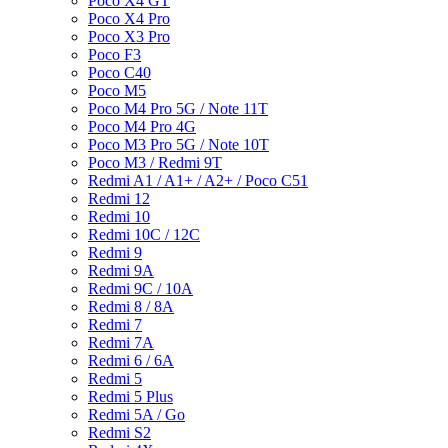
Poco X4 GT
Poco X4 Pro
Poco X3 Pro
Poco F3
Poco C40
Poco M5
Poco M4 Pro 5G / Note 11T
Poco M4 Pro 4G
Poco M3 Pro 5G / Note 10T
Poco M3 / Redmi 9T
Redmi A1 / A1+ / A2+ / Poco C51
Redmi 12
Redmi 10
Redmi 10C / 12C
Redmi 9
Redmi 9A
Redmi 9C / 10A
Redmi 8 / 8A
Redmi 7
Redmi 7A
Redmi 6 / 6A
Redmi 5
Redmi 5 Plus
Redmi 5A / Go
Redmi S2