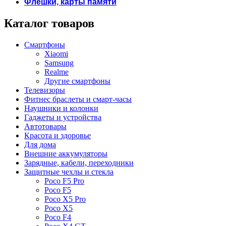
Флешки, карты памяти
Каталог товаров
Смартфоны
Xiaomi
Samsung
Realme
Другие смартфоны
Телевизоры
Фитнес браслеты и смарт-часы
Наушники и колонки
Гаджеты и устройства
Автотовары
Красота и здоровье
Для дома
Внешние аккумуляторы
Зарядные, кабели, переходники
Защитные чехлы и стекла
Poco F5 Pro
Poco F5
Poco X5 Pro
Poco X5
Poco F4