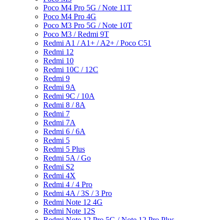
Poco M4 Pro 5G / Note 11T
Poco M4 Pro 4G
Poco M3 Pro 5G / Note 10T
Poco M3 / Redmi 9T
Redmi A1 / A1+ / A2+ / Poco C51
Redmi 12
Redmi 10
Redmi 10C / 12C
Redmi 9
Redmi 9A
Redmi 9C / 10A
Redmi 8 / 8A
Redmi 7
Redmi 7A
Redmi 6 / 6A
Redmi 5
Redmi 5 Plus
Redmi 5A / Go
Redmi S2
Redmi 4X
Redmi 4 / 4 Pro
Redmi 4A / 3S / 3 Pro
Redmi Note 12 4G
Redmi Note 12S
Redmi Note 12 Pro 5G / Note 12 Pro Plus