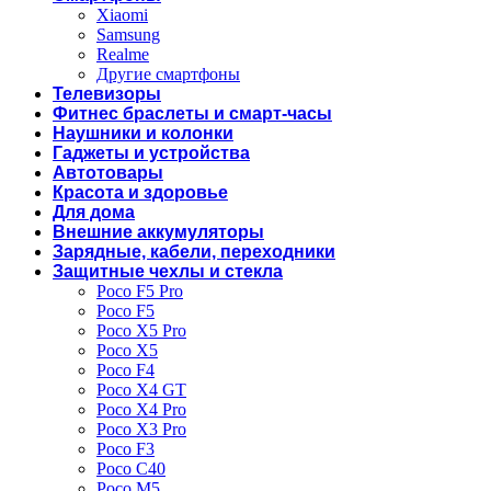
Xiaomi
Samsung
Realme
Другие смартфоны
Телевизоры
Фитнес браслеты и смарт-часы
Наушники и колонки
Гаджеты и устройства
Автотовары
Красота и здоровье
Для дома
Внешние аккумуляторы
Зарядные, кабели, переходники
Защитные чехлы и стекла
Poco F5 Pro
Poco F5
Poco X5 Pro
Poco X5
Poco F4
Poco X4 GT
Poco X4 Pro
Poco X3 Pro
Poco F3
Poco C40
Poco M5