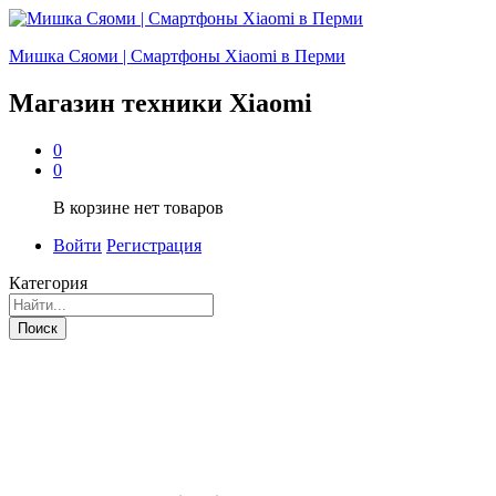
Мишка Сяоми | Смартфоны Xiaomi в Перми
Магазин техники Xiaomi
0
0
В корзине нет товаров
Войти
Регистрация
Категория
Поиск