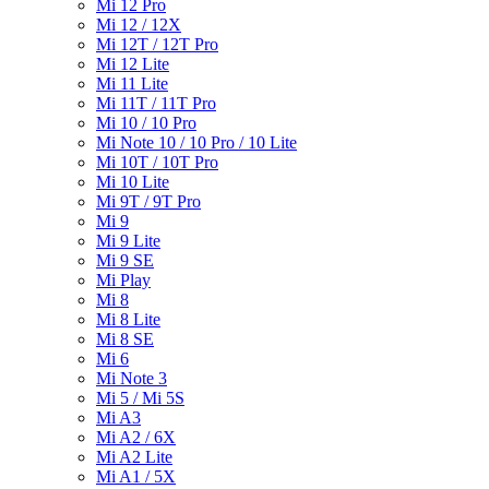
Mi 12 Pro
Mi 12 / 12X
Mi 12T / 12T Pro
Mi 12 Lite
Mi 11 Lite
Mi 11T / 11T Pro
Mi 10 / 10 Pro
Mi Note 10 / 10 Pro / 10 Lite
Mi 10T / 10T Pro
Mi 10 Lite
Mi 9T / 9T Pro
Mi 9
Mi 9 Lite
Mi 9 SE
Mi Play
Mi 8
Mi 8 Lite
Mi 8 SE
Mi 6
Mi Note 3
Mi 5 / Mi 5S
Mi A3
Mi A2 / 6X
Mi A2 Lite
Mi A1 / 5X