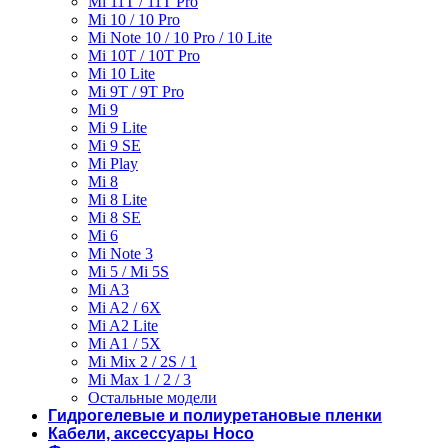
Mi 11T / 11T Pro
Mi 10 / 10 Pro
Mi Note 10 / 10 Pro / 10 Lite
Mi 10T / 10T Pro
Mi 10 Lite
Mi 9T / 9T Pro
Mi 9
Mi 9 Lite
Mi 9 SE
Mi Play
Mi 8
Mi 8 Lite
Mi 8 SE
Mi 6
Mi Note 3
Mi 5 / Mi 5S
Mi A3
Mi A2 / 6X
Mi A2 Lite
Mi A1 / 5X
Mi Mix 2 / 2S / 1
Mi Max 1 / 2 / 3
Остальные модели
Гидрогелевые и полиуретановые пленки
Кабели, аксессуары Hoco